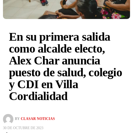
En su primera salida
como alcalde electo,
Alex Char anuncia
puesto de salud, colegio
y CDI en Villa
Cordialidad
BY
CLASAR NOTICIAS
30 DE OCTUBRE DE 2023