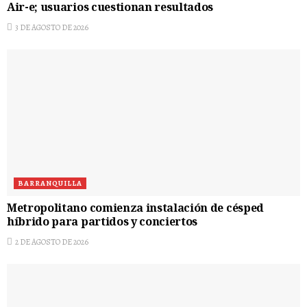
Air-e; usuarios cuestionan resultados
3 DE AGOSTO DE 2026
BARRANQUILLA
Metropolitano comienza instalación de césped
híbrido para partidos y conciertos
2 DE AGOSTO DE 2026