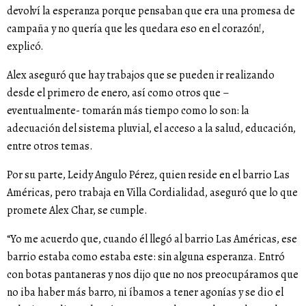
devolví la esperanza porque pensaban que era una promesa de
campaña y no quería que les quedara eso en el corazón!,
explicó.
Alex aseguró que hay trabajos que se pueden ir realizando
desde el primero de enero, así como otros que –
eventualmente- tomarán más tiempo como lo son: la
adecuación del sistema pluvial, el acceso a la salud, educación,
entre otros temas.
Por su parte, Leidy Angulo Pérez, quien reside en el barrio Las
Américas, pero trabaja en Villa Cordialidad, aseguró que lo que
promete Alex Char, se cumple.
“Yo me acuerdo que, cuando él llegó al barrio Las Américas, ese
barrio estaba como estaba este: sin alguna esperanza. Entró
con botas pantaneras y nos dijo que no nos preocupáramos que
no iba haber más barro, ni íbamos a tener agonías y se dio el