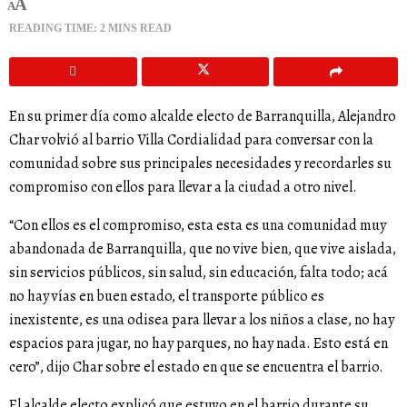
A
A
READING TIME: 2 MINS READ
En su primer día como alcalde electo de Barranquilla, Alejandro
Char volvió al barrio Villa Cordialidad para conversar con la
comunidad sobre sus principales necesidades y recordarles su
compromiso con ellos para llevar a la ciudad a otro nivel.
“Con ellos es el compromiso, esta esta es una comunidad muy
abandonada de Barranquilla, que no vive bien, que vive aislada,
sin servicios públicos, sin salud, sin educación, falta todo; acá
no hay vías en buen estado, el transporte público es
inexistente, es una odisea para llevar a los niños a clase, no hay
espacios para jugar, no hay parques, no hay nada. Esto está en
cero”, dijo Char sobre el estado en que se encuentra el barrio.
El alcalde electo explicó que estuvo en el barrio durante su