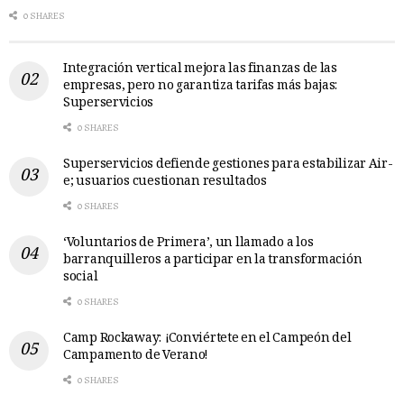
0 SHARES
Integración vertical mejora las finanzas de las
empresas, pero no garantiza tarifas más bajas:
Superservicios
0 SHARES
Superservicios defiende gestiones para estabilizar Air-
e; usuarios cuestionan resultados
0 SHARES
‘Voluntarios de Primera’, un llamado a los
barranquilleros a participar en la transformación
social
0 SHARES
Camp Rockaway: ¡Conviértete en el Campeón del
Campamento de Verano!
0 SHARES