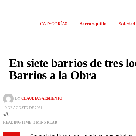
CATEGORÍAS
Barranquilla
Soledad
En siete barrios de tres l
Barrios a la Obra
BY
CLAUDIA SARMIENTO
10 DE AGOSTO DE 2021
A
A
READING TIME: 3 MINS READ