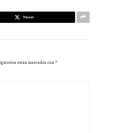
Tweet
igatorios están marcados con
*