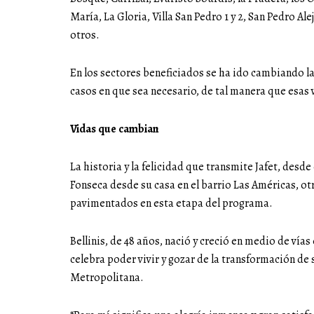
María, La Gloria, Villa San Pedro 1 y 2, San Pedro A
otros.
En los sectores beneficiados se ha ido cambiando la
casos en que sea necesario, de tal manera que esas 
Vidas que cambian
La historia y la felicidad que transmite Jafet, desde 
Fonseca desde su casa en el barrio Las Américas, o
pavimentados en esta etapa del programa.
Bellinis, de 48 años, nació y creció en medio de vía
celebra poder vivir y gozar de la transformación de 
Metropolitana.