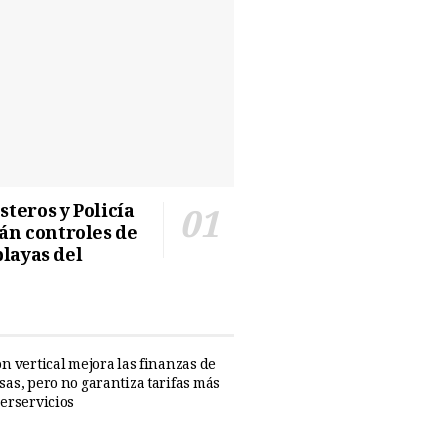
teros y Policía
n controles de
playas del
n vertical mejora las finanzas de
sas, pero no garantiza tarifas más
perservicios