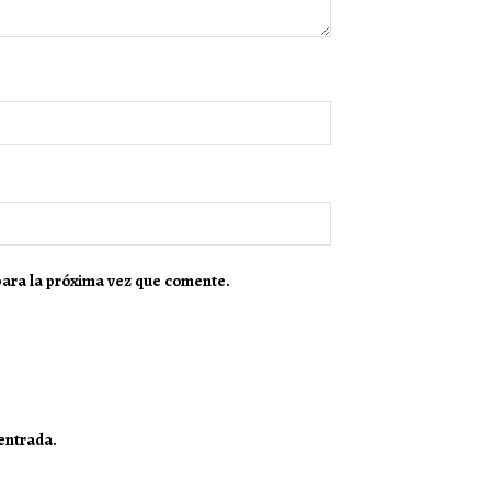
para la próxima vez que comente.
 entrada.