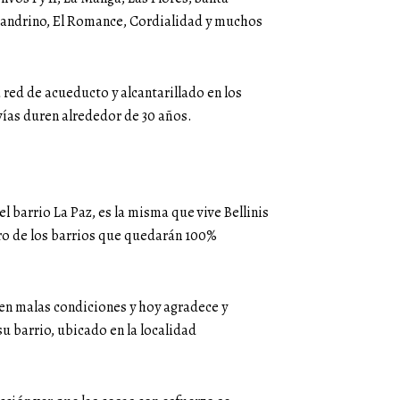
lejandrino, El Romance, Cordialidad y muchos
 red de acueducto y alcantarillado en los
vías duren alrededor de 30 años.
el barrio La Paz, es la misma que vive Bellinis
tro de los barrios que quedarán 100%
s en malas condiciones y hoy agradece y
su barrio, ubicado en la localidad