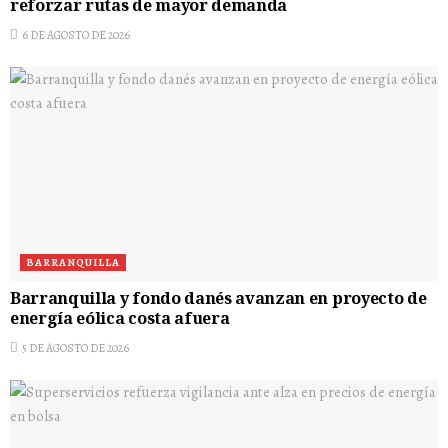
reforzar rutas de mayor demanda
6 DE AGOSTO DE 2026
BARRANQUILLA
Barranquilla y fondo danés avanzan en proyecto de
energía eólica costa afuera
5 DE AGOSTO DE 2026