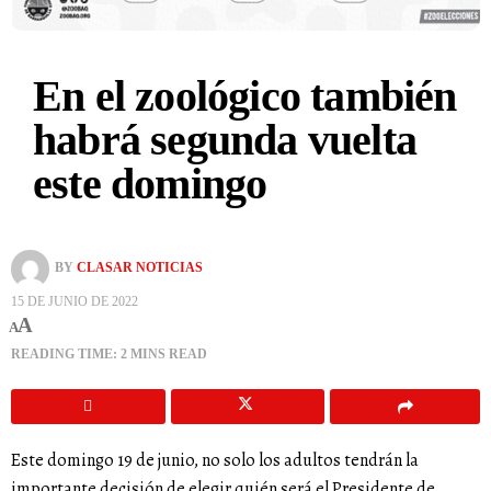
En el zoológico también
habrá segunda vuelta
este domingo
BY
CLASAR NOTICIAS
15 DE JUNIO DE 2022
A
A
READING TIME: 2 MINS READ
Este domingo 19 de junio, no solo los adultos tendrán la
importante decisión de elegir quién será el Presidente de