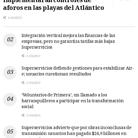
implementarán controles de
aforos en las playas del Atlántico
0 SHARES
Integración vertical mejora las finanzas de las
empresas, pero no garantiza tarifas más bajas:
Superservicios
0 SHARES
Superservicios defiende gestiones para estabilizar Air-
e; usuarios cuestionan resultados
0 SHARES
‘Voluntarios de Primera’, un llamado a los
barranquilleros a participar en la transformación
social
0 SHARES
Superservicios advierte que por obras inconclusas de
transmisión usuarios han pagado $24,9 billones en