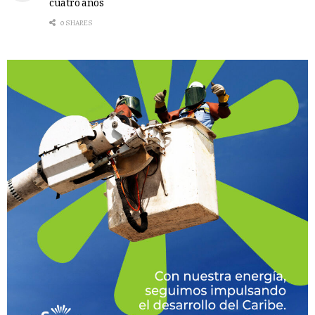
cuatro años
0 SHARES