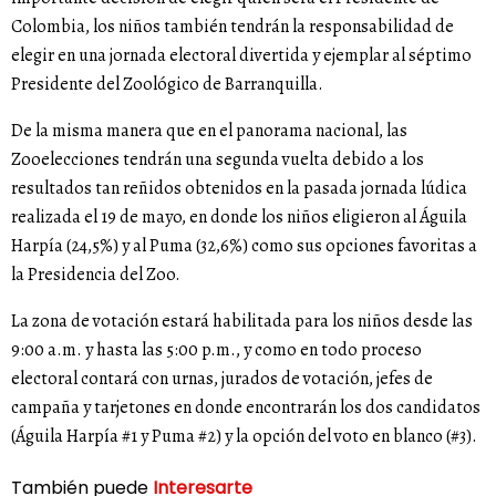
Colombia, los niños también tendrán la responsabilidad de
elegir en una jornada electoral divertida y ejemplar al séptimo
Presidente del Zoológico de Barranquilla.
De la misma manera que en el panorama nacional, las
Zooelecciones tendrán una segunda vuelta debido a los
resultados tan reñidos obtenidos en la pasada jornada lúdica
realizada el 19 de mayo, en donde los niños eligieron al Águila
Harpía (
24,5%)
y al Puma (
32,6%)
como sus opciones favoritas a
la Presidencia del Zoo.
La zona de votación estará habilitada para los niños desde las
9:00 a.m. y hasta las 5:00 p.m., y como en todo proceso
electoral contará con urnas, jurados de votación, jefes de
campaña y tarjetones en donde encontrarán los dos candidatos
(Águila Harpía #1 y Puma #2) y la opción del voto en blanco (#3).
También puede
Interesarte