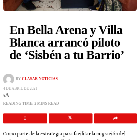
En Bella Arena y Villa
Blanca arrancó piloto
de ‘Sisbén a tu Barrio’
BY
CLASAR NOTICIAS
4 DE ABRIL DE 2021
A
A
READING TIME: 2 MINS READ
Como parte de la estrategia para facilitar la migración del