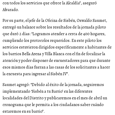
con todos los servicios que ofrece la Alcaldía”, aseguró
Alvarado.
Por su parte, el jefe de la Oficina de Sisbén, Oswaldo Saumet,
entregó un balance sobre los resultados de la jornada piloto
que duró 2 días: “Logramos atender a cerca de 400 hogares,
cumpliendo los protocolos requeridos. En este piloto los
servicios estuvieron dirigidos específicamente a habitantes de
los barrios Bella Arena y Villa Blanca con el fin de focalizar la
atención y poder disponer de encuestadores para que durante
esos mismos días fueran a las casas de los solicitantes a hacer
la encuesta para ingresar al Sisbén IV”.
Saumet agregó: “Debido al éxito de la jornada, seguiremos
implementando ‘Sisbén a tu Barrio’ en las diferentes
localidades del Distrito y publicaremos en el mes de abril un
cronograma que le permita a los ciudadanos saber cuándo
estaremos en su barrio”.