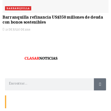
BARRANQUILLA
Barranquilla refinancia US$350 millones de deuda
con bonos sostenibles
23 DE JULIO DE 2026
Contacto
Energía
Home
Política de Privacidad