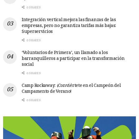
0 SHARES
Integración vertical mejora las finanzas de las
empresas, pero no garantiza tarifas más bajas:
Superservicios
0 SHARES
‘Voluntarios de Primera’, un llamado a los
barranquilleros a participar en la transformación
social
0 SHARES
Camp Rockaway: ¡Conviértete en el Campeón del
Campamento de Verano!
0 SHARES