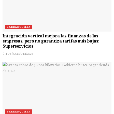
BARRANQUILLA
Integración vertical mejora las finanzas de las
empresas, pero no garantiza tarifas más bajas:
Superservicios
4 DE AGOSTO DE 2026
BARRANQUILLA