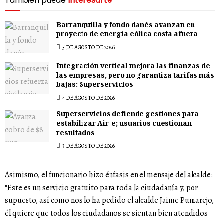
También puede
Interesarte
Barranquilla y fondo danés avanzan en
proyecto de energía eólica costa afuera
5 DE AGOSTO DE 2026
Integración vertical mejora las finanzas de
las empresas, pero no garantiza tarifas más
bajas: Superservicios
4 DE AGOSTO DE 2026
Superservicios defiende gestiones para
estabilizar Air-e; usuarios cuestionan
resultados
3 DE AGOSTO DE 2026
Asimismo, el funcionario hizo énfasis en el mensaje del alcalde:
“Este es un servicio gratuito para toda la ciudadanía y, por
supuesto, así como nos lo ha pedido el alcalde Jaime Pumarejo,
él quiere que todos los ciudadanos se sientan bien atendidos