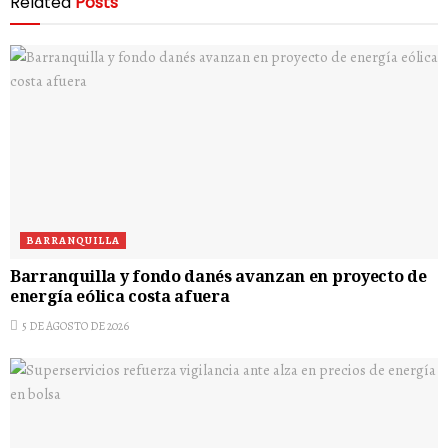
Related
Posts
BARRANQUILLA
Barranquilla y fondo danés avanzan en proyecto de
energía eólica costa afuera
5 DE AGOSTO DE 2026