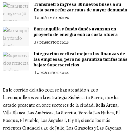
Transmetro ingresa 30 nuevos buses a su
flota para reforzar rutas de mayor demanda
6 DE AGOSTO DE 2026
Barranquilla y fondo danés avanzan en
proyecto de energía eólica costa afuera
5 DE AGOSTO DE 2026
Integración vertical mejora las finanzas de
las empresas, pero no garantiza tarifas más
bajas: Superservicios
4 DE AGOSTO DE 2026
En lo corrido del año 2021 se han atendido 5.200
barranquilleros con la estrategia Sisbén a tu Barrio, que ha
estado presente en once sectores de la ciudad: Bella Arena,
Villa Blanca, Las Américas, La Sierrita, Vereda Las Nubes, El
Bosque, El Pueblo, Los Ángeles I, II y III; siendo los más
recientes Ciudadela 20 de Julio, Los Girasoles y Las Cayenas.