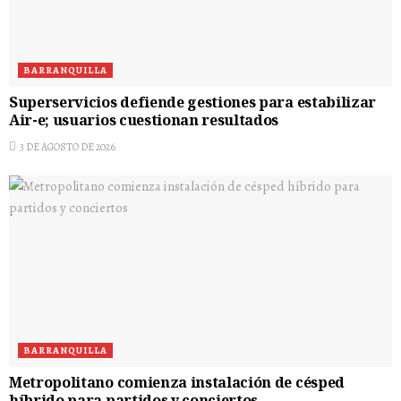
BARRANQUILLA
Superservicios defiende gestiones para estabilizar
Air-e; usuarios cuestionan resultados
3 DE AGOSTO DE 2026
BARRANQUILLA
Metropolitano comienza instalación de césped