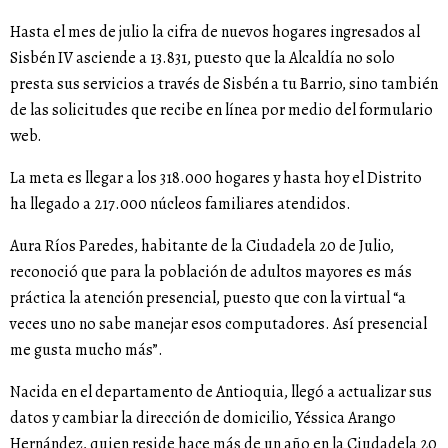
Hasta el mes de julio la cifra de nuevos hogares ingresados al
Sisbén IV asciende a 13.831, puesto que la Alcaldía no solo
presta sus servicios a través de Sisbén a tu Barrio, sino también
de las solicitudes que recibe en línea por medio del formulario
web.
La meta es llegar a los 318.000 hogares y hasta hoy el Distrito
ha llegado a 217.000 núcleos familiares atendidos.
Aura Ríos Paredes, habitante de la Ciudadela 20 de Julio,
reconoció que para la población de adultos mayores es más
práctica la atención presencial, puesto que con la virtual “a
veces uno no sabe manejar esos computadores. Así presencial
me gusta mucho más”.
Nacida en el departamento de Antioquia, llegó a actualizar sus
datos y cambiar la dirección de domicilio, Yéssica Arango
Hernández, quien reside hace más de un año en la Ciudadela 20