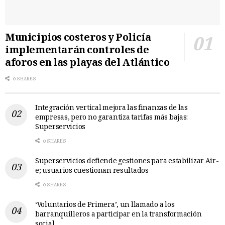
Municipios costeros y Policía
implementarán controles de
aforos en las playas del Atlántico
0 SHARES
Integración vertical mejora las finanzas de las
empresas, pero no garantiza tarifas más bajas:
Superservicios
0 SHARES
Superservicios defiende gestiones para estabilizar Air-
e; usuarios cuestionan resultados
0 SHARES
‘Voluntarios de Primera’, un llamado a los
barranquilleros a participar en la transformación
social