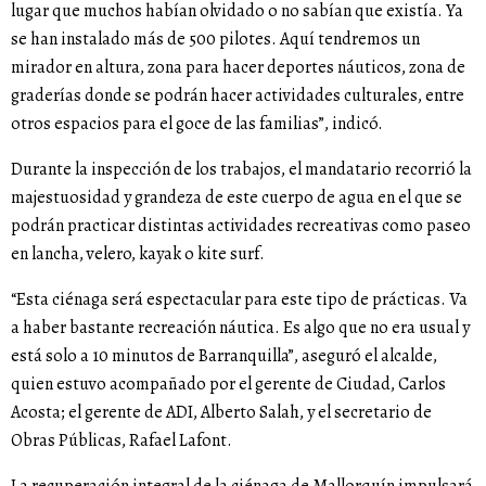
lugar que muchos habían olvidado o no sabían que existía. Ya
se han instalado más de 500 pilotes. Aquí tendremos un
mirador en altura, zona para hacer deportes náuticos, zona de
graderías donde se podrán hacer actividades culturales, entre
otros espacios para el goce de las familias”, indicó.
Durante la inspección de los trabajos, el mandatario recorrió la
majestuosidad y grandeza de este cuerpo de agua en el que se
podrán practicar distintas actividades recreativas como paseo
en lancha, velero, kayak o kite surf.
“Esta ciénaga será espectacular para este tipo de prácticas. Va
a haber bastante recreación náutica. Es algo que no era usual y
está solo a 10 minutos de Barranquilla”, aseguró el alcalde,
quien estuvo acompañado por el gerente de Ciudad, Carlos
Acosta; el gerente de ADI, Alberto Salah, y el secretario de
Obras Públicas, Rafael Lafont.