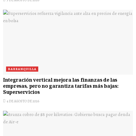
BARRANQUILLA
Integración vertical mejora las finanzas de las
empresas, pero no garantiza tarifas más bajas:
Superservicios
4 DE AGOSTO DE 2026