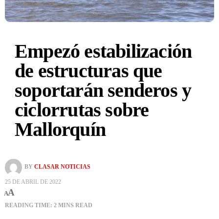
Empezó estabilización
de estructuras que
soportarán senderos y
ciclorrutas sobre
Mallorquín
BY
CLASAR NOTICIAS
25 DE ABRIL DE 2022
A
A
READING TIME: 2 MINS READ