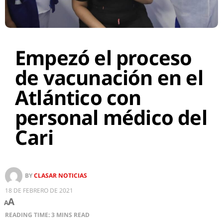
Empezó el proceso
de vacunación en el
Atlántico con
personal médico del
Cari
BY
CLASAR NOTICIAS
18 DE FEBRERO DE 2021
A
A
READING TIME: 3 MINS READ