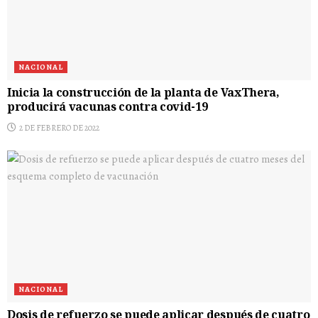
NACIONAL
Inicia la construcción de la planta de VaxThera,
producirá vacunas contra covid-19
2 DE FEBRERO DE 2022
NACIONAL
Dosis de refuerzo se puede aplicar después de cuatro