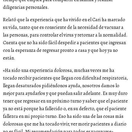
diligencias personales.
Relató que la experiencia que ha vivido en el Cari ha marcado
su vida, tanto que es consciente de la necesidad de vacunar a
las personas, para controlar el virus y retornar a la normalidad.
Cuenta que no ha sido fácil despedir a pacientes que ingresan
con la esperanza de regresar pronto a casa y que hoy ya no
están.
«Ha sido una experiencia dolorosa, muchas veces me ha
tocado recibir pacientes que llegan con dificultad respiratoria,
llegan desaturados pidiéndonos ayuda, nosotros damos lo
mejor para ayudarlos y que puedan salir adelante. Es muy duro
tener que regresar en un próximo turno y saber que el paciente
ya no está porque ha fallecido o, en su defecto, que el paciente
fallezca en mi propio turno. Eso ha sido una de las cosas más
dolorosas que me ha tocado vivir, ver morir pacientes a diario
no es fácil. Mi recomendación para todos es vacunarse»,