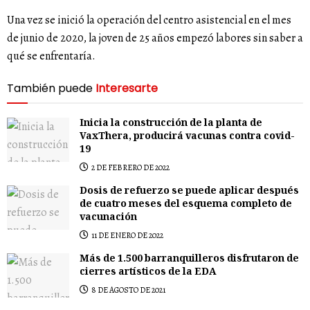
Una vez se inició la operación del centro asistencial en el mes
de junio de 2020, la joven de 25 años empezó labores sin saber a
qué se enfrentaría.
También puede
Interesarte
Inicia la construcción de la planta de
VaxThera, producirá vacunas contra covid-
19
2 DE FEBRERO DE 2022
Dosis de refuerzo se puede aplicar después
de cuatro meses del esquema completo de
vacunación
11 DE ENERO DE 2022
Más de 1.500 barranquilleros disfrutaron de
cierres artísticos de la EDA
8 DE AGOSTO DE 2021