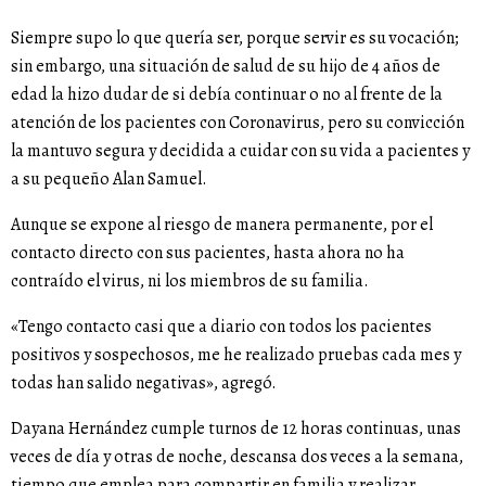
Siempre supo lo que quería ser, porque servir es su vocación;
sin embargo, una situación de salud de su hijo de 4 años de
edad la hizo dudar de si debía continuar o no al frente de la
atención de los pacientes con Coronavirus, pero su convicción
la mantuvo segura y decidida a cuidar con su vida a pacientes y
a su pequeño Alan Samuel.
Aunque se expone al riesgo de manera permanente, por el
contacto directo con sus pacientes, hasta ahora no ha
contraído el virus, ni los miembros de su familia.
«Tengo contacto casi que a diario con todos los pacientes
positivos y sospechosos, me he realizado pruebas cada mes y
todas han salido negativas», agregó.
Dayana Hernández cumple turnos de 12 horas continuas, unas
veces de día y otras de noche, descansa dos veces a la semana,
tiempo que emplea para compartir en familia y realizar