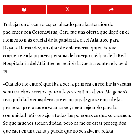
Trabajar en el centro especializado para la atención de
pacientes con Coronavirus, Cari, fue una oferta que llegó en el
momento más crucial de la pandemia en el Atlántico para
Dayana Hernández, auxiliar de enfermería, quien hoy se
convierte en la primera persona del cuerpo médico de la Red
Hospitalaria del Atlántico en recibir la vacuna contra el Covid-
19.
«Cuando me enteré que iba a ser la primera en recibir la vacuna
sentí muchos nervios, pero a la vez sentí un alivio. Me generó
tranquilidad y considero que es un privilegio ser una de las
primeras personas en vacunarse y ser un ejemplo para la
comunidad. Mi consejo a todas las personas es que se vacunen.
Sé que muchos tienen dudas, pero es mejor estar protegidos
que caer en una cama y puede que no se salven», relata.