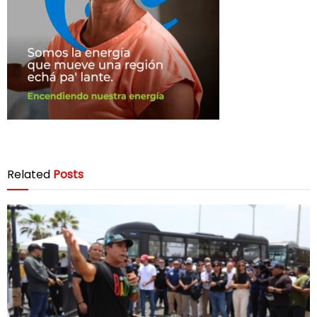
Related
Posts