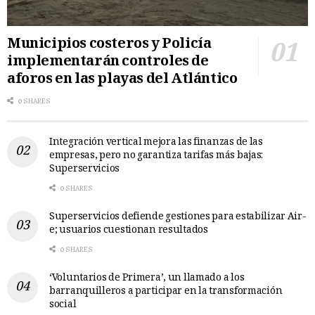
Municipios costeros y Policía
implementarán controles de
aforos en las playas del Atlántico
0 SHARES
Integración vertical mejora las finanzas de las
empresas, pero no garantiza tarifas más bajas:
Superservicios
0 SHARES
Superservicios defiende gestiones para estabilizar Air-
e; usuarios cuestionan resultados
0 SHARES
‘Voluntarios de Primera’, un llamado a los
barranquilleros a participar en la transformación
social