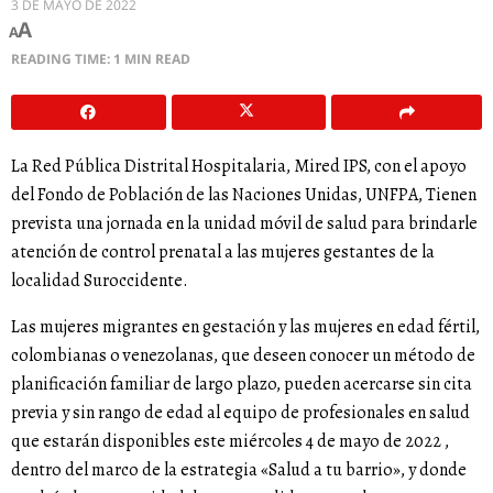
3 DE MAYO DE 2022
A
A
READING TIME: 1 MIN READ
La Red Pública Distrital Hospitalaria, Mired IPS, con el apoyo
del Fondo de Población de las Naciones Unidas, UNFPA, Tienen
prevista una jornada en la unidad móvil de salud para brindarle
atención de control prenatal a las mujeres gestantes de la
localidad Suroccidente.
Las mujeres migrantes en gestación y las mujeres en edad fértil,
colombianas o venezolanas, que deseen conocer un método de
planificación familiar de largo plazo, pueden acercarse sin cita
previa y sin rango de edad al equipo de profesionales en salud
que estarán disponibles este miércoles 4 de mayo de 2022 ,
dentro del marco de la estrategia «Salud a tu barrio», y donde