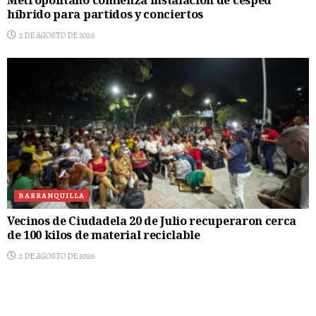
Metropolitano comienza instalación de césped
híbrido para partidos y conciertos
2 DE AGOSTO DE 2026
BARRANQUILLA
Vecinos de Ciudadela 20 de Julio recuperaron cerca
de 100 kilos de material reciclable
2 DE AGOSTO DE 2026