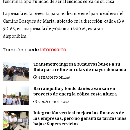
tendrán la oportunidad de ser atendidas cerca de su casa.
La jornada esta prevista para realizarse en el parqueadero del
Camino Bosques de María, ubicado en la dirección: calle 64B #
9D-66, en una jornada de 7:00am a 12:00 M, estarán
disponibles:
También puede
Interesarte
Transmetro ingresa 30 nuevos buses a su
flota para reforzar rutas de mayor demanda
6 DE AGOSTO DE 2026
Barranquilla y fondo danés avanzan en
proyecto de energía eólica costa afuera
5 DE AGOSTO DE 2026
Integración vertical mejora las finanzas de
las empresas, pero no garantiza tarifas más
bajas: Superservicios