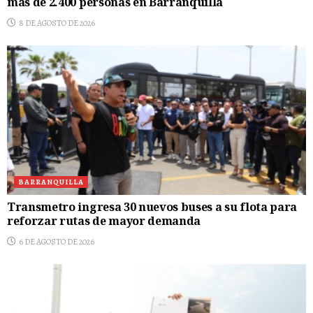
más de 2.400 personas en Barranquilla
8 DE AGOSTO DE 2026
BARRANQUILLA
Transmetro ingresa 30 nuevos buses a su flota para
reforzar rutas de mayor demanda
6 DE AGOSTO DE 2026