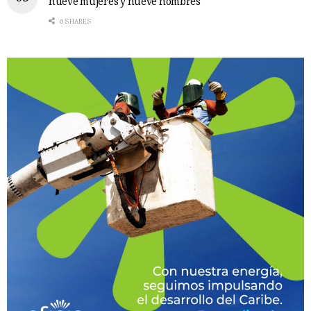
nueve mujeres y nueve hombres
0 SHARES