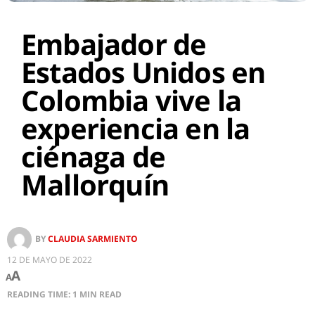
Embajador de
Estados Unidos en
Colombia vive la
experiencia en la
ciénaga de
Mallorquín
BY
CLAUDIA SARMIENTO
12 DE MAYO DE 2022
A
A
READING TIME: 1 MIN READ