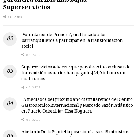
garantiza tarifas más bajas:
Superservicios
0 SHARES
‘Voluntarios de Primera’, un llamado a los
barranquilleros a participar en la transformación
social
0 SHARES
Superservicios advierte que por obras inconclusas de
transmisión usuarios han pagado $24,9 billones en
cuatro años
0 SHARES
“A mediados del próximo año disfrutaremos del Centro
Gastronómico Internacional y Mercado Sazón Atlántico
en Puerto Colombia”: Elsa Noguera
0 SHARES
Abelardo De la Espriella posesionó a sus 18 ministros: