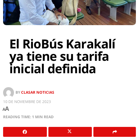
El RioBús Karakalí
ya tiene su tarifa
inicial definida
BY
CLASAR NOTICIAS
10 DE NOVIEMBRE DE 2023
A
A
READING TIME: 1 MIN READ