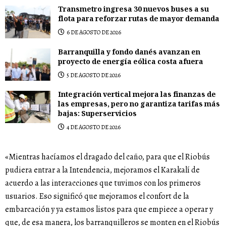
Transmetro ingresa 30 nuevos buses a su
flota para reforzar rutas de mayor demanda
6 DE AGOSTO DE 2026
Barranquilla y fondo danés avanzan en
proyecto de energía eólica costa afuera
5 DE AGOSTO DE 2026
Integración vertical mejora las finanzas de
las empresas, pero no garantiza tarifas más
bajas: Superservicios
4 DE AGOSTO DE 2026
«Mientras hacíamos el dragado del caño, para que el Riobús
pudiera entrar a la Intendencia, mejoramos el Karakalí de
acuerdo a las interacciones que tuvimos con los primeros
usuarios. Eso significó que mejoramos el confort de la
embarcación y ya estamos listos para que empiece a operar y
que, de esa manera, los barranquilleros se monten en el Riobús