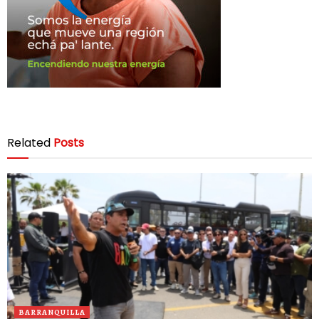
Related
Posts
BARRANQUILLA