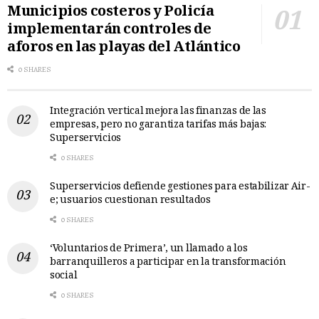
Municipios costeros y Policía
implementarán controles de
aforos en las playas del Atlántico
0 SHARES
Integración vertical mejora las finanzas de las
empresas, pero no garantiza tarifas más bajas:
Superservicios
0 SHARES
Superservicios defiende gestiones para estabilizar Air-
e; usuarios cuestionan resultados
0 SHARES
‘Voluntarios de Primera’, un llamado a los
barranquilleros a participar en la transformación
social
0 SHARES