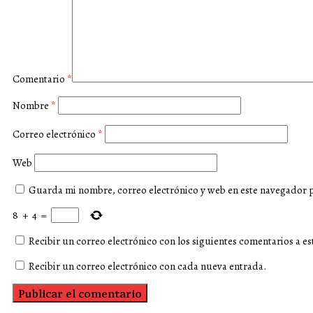
Comentario
*
Nombre
*
Correo electrónico
*
Web
Guarda mi nombre, correo electrónico y web en este navegador 
8
+
4
=
Recibir un correo electrónico con los siguientes comentarios a es
Recibir un correo electrónico con cada nueva entrada.