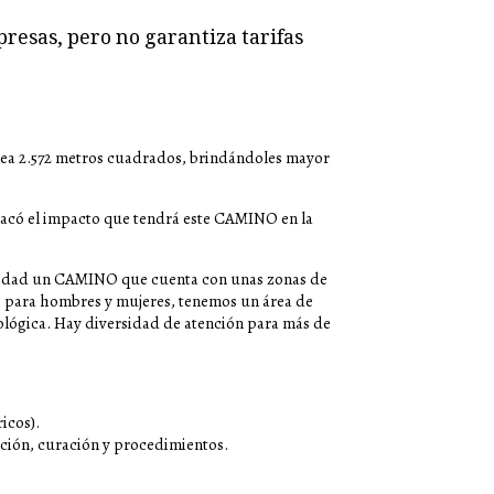
presas, pero no garantiza tarifas
área 2.572 metros cuadrados, brindándoles mayor
tacó el impacto que tendrá este CAMINO en la
nidad un CAMINO que cuenta con unas zonas de
s para hombres y mujeres, tenemos un área de
tológica. Hay diversidad de atención para más de
icos).
ación, curación y procedimientos.