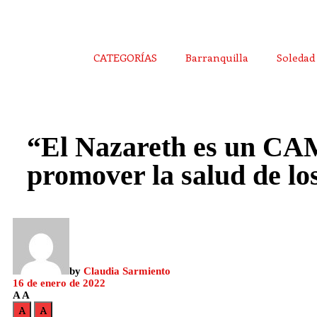
CATEGORÍAS
Barranquilla
Soledad
“El Nazareth es un CA
promover la salud de lo
by
Claudia Sarmiento
16 de enero de 2022
A
A
A
A