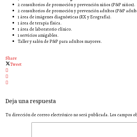
2 consultorios de promoción y prevención niños (P&P niños).
2 consultorios de promoción y prevención adultos (P&P adult
1 área de imágenes diagnósticas (RX y Ecografía).
1 área de terapia física.
1 área de laboratorio clínico.
1 servicios amigables.
Taller y salón de P&P para adultos mayores.
Share
Tweet
Deja una respuesta
Tu dirección de correo electrónico no será publicada.
Los campos ob