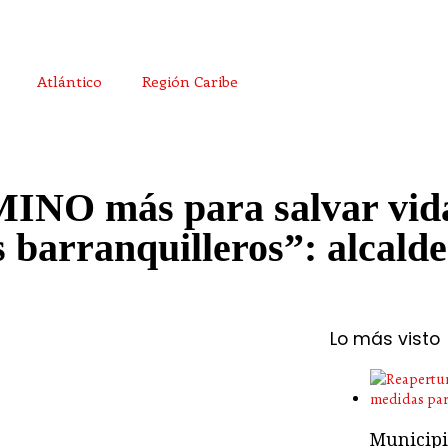
Atlántico
Región Caribe
MINO más para salvar vid
s barranquilleros”: alcal
Lo más visto
Municipio