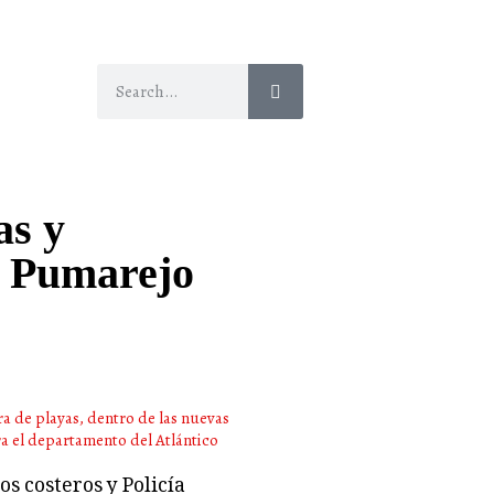
as y
de Pumarejo
s costeros y Policía