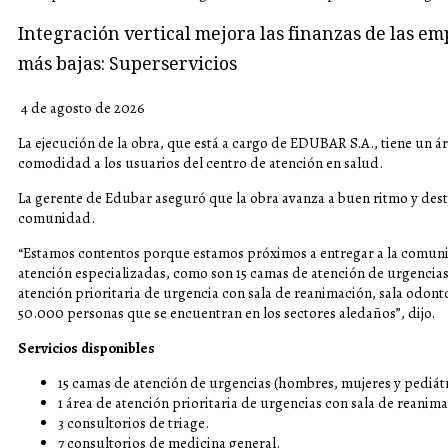
Integración vertical mejora las finanzas de las em
más bajas: Superservicios
4 de agosto de 2026
La ejecución de la obra, que está a cargo de EDUBAR S.A., tiene un 
comodidad a los usuarios del centro de atención en salud.
La gerente de Edubar aseguró que la obra avanza a buen ritmo y des
comunidad.
“Estamos contentos porque estamos próximos a entregar a la comu
atención especializadas, como son 15 camas de atención de urgencia
atención prioritaria de urgencia con sala de reanimación, sala odon
50.000 personas que se encuentran en los sectores aledaños”, dijo.
Servicios disponibles
15 camas de atención de urgencias (hombres, mujeres y pediátr
1 área de atención prioritaria de urgencias con sala de reanim
3 consultorios de triage.
7 consultorios de medicina general.