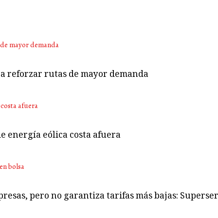
ara reforzar rutas de mayor demanda
e energía eólica costa afuera
presas, pero no garantiza tarifas más bajas: Superser