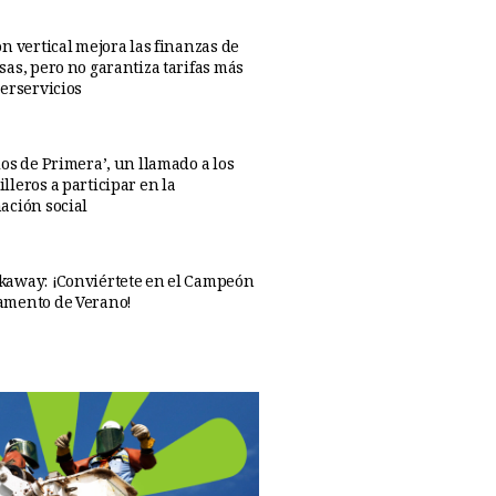
n vertical mejora las finanzas de
sas, pero no garantiza tarifas más
perservicios
os de Primera’, un llamado a los
lleros a participar en la
ación social
away: ¡Conviértete en el Campeón
amento de Verano!