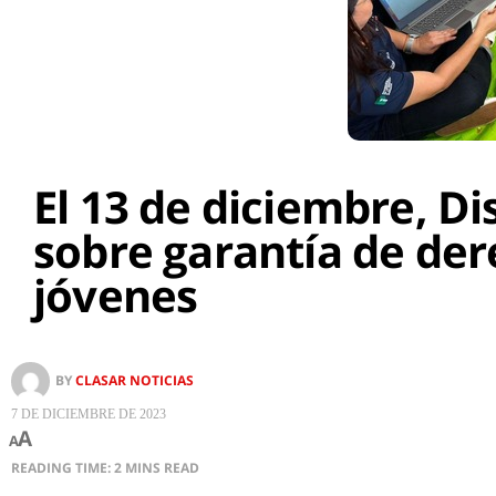
El 13 de diciembre, Di
sobre garantía de der
jóvenes
BY
CLASAR NOTICIAS
7 DE DICIEMBRE DE 2023
A
A
READING TIME: 2 MINS READ