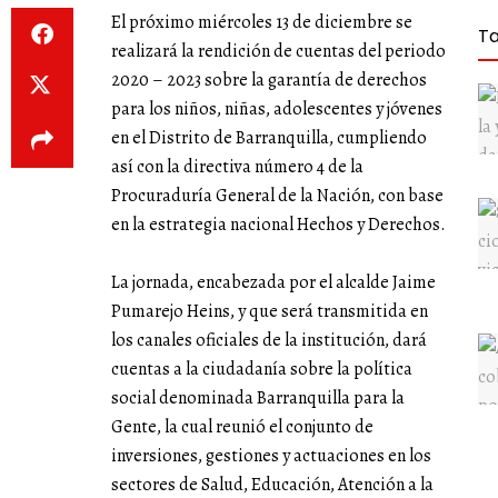
El próximo miércoles 13 de diciembre se
T
realizará la rendición de cuentas del periodo
2020 – 2023 sobre la garantía de derechos
para los niños, niñas, adolescentes y jóvenes
en el Distrito de Barranquilla, cumpliendo
así con la directiva número 4 de la
Procuraduría General de la Nación, con base
en la estrategia nacional Hechos y Derechos.
La jornada, encabezada por el alcalde Jaime
Pumarejo Heins, y que será transmitida en
los canales oficiales de la institución, dará
cuentas a la ciudadanía sobre la política
social denominada Barranquilla para la
Gente, la cual reunió el conjunto de
inversiones, gestiones y actuaciones en los
sectores de Salud, Educación, Atención a la