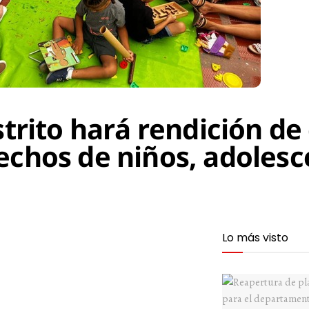
strito hará rendición d
echos de niños, adolesc
Lo más visto