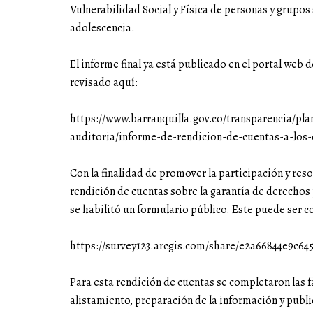
Vulnerabilidad Social y Física de personas y grupos s
adolescencia.
El informe final ya está publicado en el portal web d
revisado aquí:
https://www.barranquilla.gov.co/transparencia/pl
auditoria/informe-de-rendicion-de-cuentas-a-los
Con la finalidad de promover la participación y res
rendición de cuentas sobre la garantía de derechos 
se habilitó un formulario público. Este puede ser c
https://survey123.arcgis.com/share/e2a66844e9c64
Para esta rendición de cuentas se completaron las f
alistamiento, preparación de la información y public