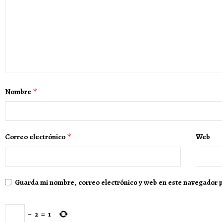
Nombre
*
Correo electrónico
*
Web
Guarda mi nombre, correo electrónico y web en este navegador 
−
2
=
1