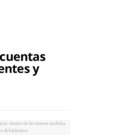
e cuentas
entes y