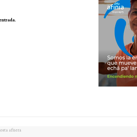
 entrada.