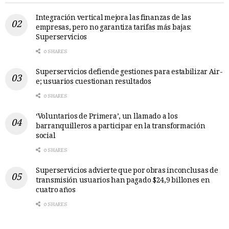
Integración vertical mejora las finanzas de las
empresas, pero no garantiza tarifas más bajas:
Superservicios
0 SHARES
Superservicios defiende gestiones para estabilizar Air-
e; usuarios cuestionan resultados
0 SHARES
‘Voluntarios de Primera’, un llamado a los
barranquilleros a participar en la transformación
social
0 SHARES
Superservicios advierte que por obras inconclusas de
transmisión usuarios han pagado $24,9 billones en
cuatro años
0 SHARES