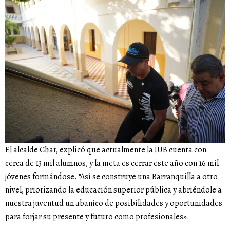
El alcalde Char, explicó que actualmente la IUB cuenta con
cerca de 13 mil alumnos, y la meta es cerrar este año con 16 mil
jóvenes formándose. “Así se construye una Barranquilla a otro
nivel, priorizando la educación superior pública y abriéndole a
nuestra juventud un abanico de posibilidades y oportunidades
para forjar su presente y futuro como profesionales».