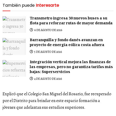
También puede
Interesarte
Transmetro ingresa 30 nuevos buses a su
flota para reforzar rutas de mayor demanda
6 DE AGOSTO DE 2026
Barranquilla y fondo danés avanzan en
proyecto de energía eólica costa afuera
5 DE AGOSTO DE 2026
Integración vertical mejora las finanzas de
las empresas, pero no garantiza tarifas más
bajas: Superservicios
4 DE AGOSTO DE 2026
Explicó que el Colegio San Miguel del Rosario, fue recuperado
por el Distrito para brindar en este espacio formación a
jóvenes que adelantan sus estudios superiores.