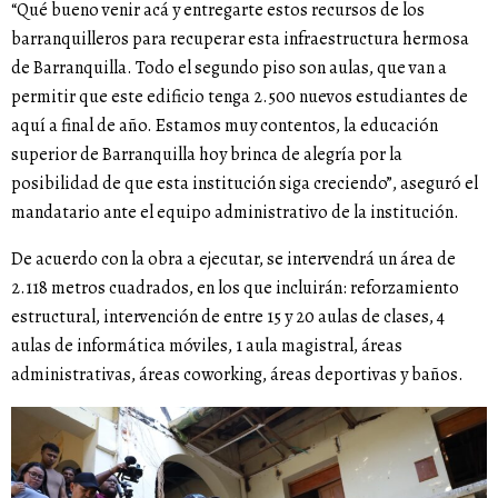
“Qué bueno venir acá y entregarte estos recursos de los
barranquilleros para recuperar esta infraestructura hermosa
de Barranquilla. Todo el segundo piso son aulas, que van a
permitir que este edificio tenga 2.500 nuevos estudiantes de
aquí a final de año. Estamos muy contentos, la educación
superior de Barranquilla hoy brinca de alegría por la
posibilidad de que esta institución siga creciendo”, aseguró el
mandatario ante el equipo administrativo de la institución.
De acuerdo con la obra a ejecutar, se intervendrá un área de
2.118 metros cuadrados, en los que incluirán: reforzamiento
estructural, intervención de entre 15 y 20 aulas de clases, 4
aulas de informática móviles, 1 aula magistral, áreas
administrativas, áreas coworking, áreas deportivas y baños.