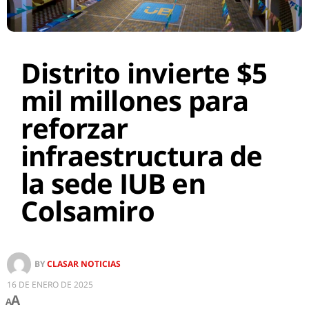
Distrito invierte $5
mil millones para
reforzar
infraestructura de
la sede IUB en
Colsamiro
BY
CLASAR NOTICIAS
16 DE ENERO DE 2025
A
A