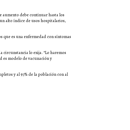
te aumento debe continuar hasta los
un alto índice de usos hospitalarios,
mos que es una enfermedad con síntomas
 circunstancia lo exija. “Lo haremos
ad es modelo de vacunación y
letos y al 97% de la población con al