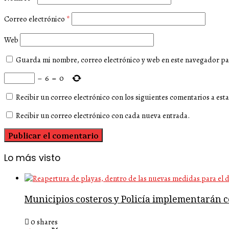
Correo electrónico
*
Web
Guarda mi nombre, correo electrónico y web en este navegador pa
−
6
=
0
Recibir un correo electrónico con los siguientes comentarios a esta
Recibir un correo electrónico con cada nueva entrada.
Lo más visto
Municipios costeros y Policía implementarán co
0 shares