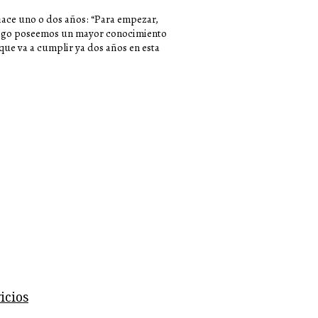
 hace uno o dos años: “Para empezar,
luego poseemos un mayor conocimiento
 que va a cumplir ya dos años en esta
icios