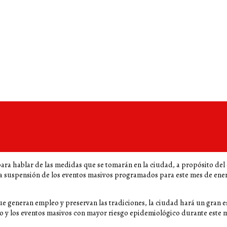
s para hablar de las medidas que se tomarán en la ciudad, a propósito 
a suspensión de los eventos masivos programados para este mes de enero,
que generan empleo y preservan las tradiciones, la ciudad hará un gran
o y los eventos masivos con mayor riesgo epidemiológico durante este m