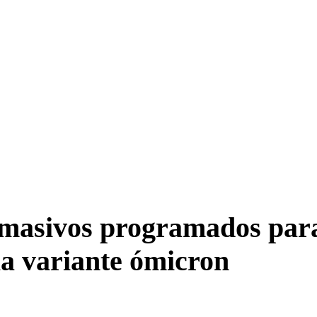
s masivos programados par
la variante ómicron