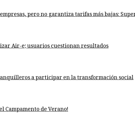
s empresas, pero no garantiza tarifas más bajas: Supe
izar Air-e; usuarios cuestionan resultados
ranquilleros a participar en la transformación social
del Campamento de Verano!