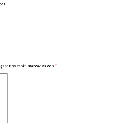
tos.
igatorios están marcados con
*