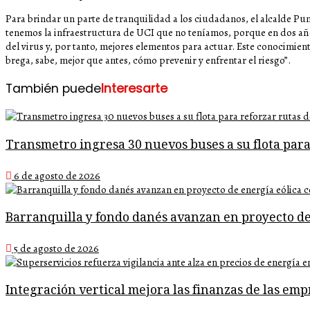
Para brindar un parte de tranquilidad a los ciudadanos, el alcalde Pu
tenemos la infraestructura de UCI que no teníamos, porque en dos añ
del virus y, por tanto, mejores elementos para actuar. Este conocimient
brega, sabe, mejor que antes, cómo prevenir y enfrentar el riesgo”.
También puede
Interesarte
Transmetro ingresa 30 nuevos buses a su flota par
6 de agosto de 2026
Barranquilla y fondo danés avanzan en proyecto de
5 de agosto de 2026
Integración vertical mejora las finanzas de las emp