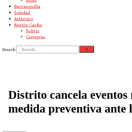
Salud
Barranquilla
Soledad
Atlántico
Región Caribe
Bolívar
Cartagena
Search
Distrito cancela evento
medida preventiva ante 