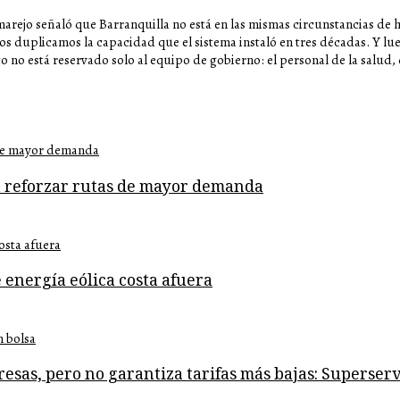
marejo señaló que Barranquilla no está en las mismas circunstancias de
os duplicamos la capacidad que el sistema instaló en tres décadas. Y 
o no está reservado solo al equipo de gobierno: el personal de la salud,
a reforzar rutas de mayor demanda
 energía eólica costa afuera
resas, pero no garantiza tarifas más bajas: Superserv