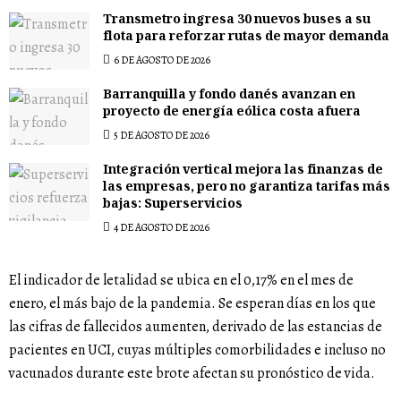
Transmetro ingresa 30 nuevos buses a su
flota para reforzar rutas de mayor demanda
6 DE AGOSTO DE 2026
Barranquilla y fondo danés avanzan en
proyecto de energía eólica costa afuera
5 DE AGOSTO DE 2026
Integración vertical mejora las finanzas de
las empresas, pero no garantiza tarifas más
bajas: Superservicios
4 DE AGOSTO DE 2026
El indicador de letalidad se ubica en el 0,17% en el mes de
enero, el más bajo de la pandemia. Se esperan días en los que
las cifras de fallecidos aumenten, derivado de las estancias de
pacientes en UCI, cuyas múltiples comorbilidades e incluso no
vacunados durante este brote afectan su pronóstico de vida.