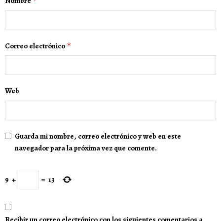
Nombre
*
Correo electrónico
*
Web
Guarda mi nombre, correo electrónico y web en este
navegador para la próxima vez que comente.
9
+
=
13
Recibir un correo electrónico con los siguientes comentarios a