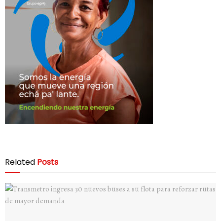
Related
Posts