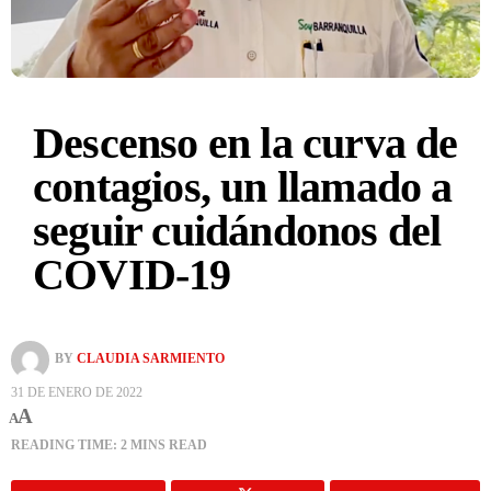
Descenso en la curva de
contagios, un llamado a
seguir cuidándonos del
COVID-19
BY
CLAUDIA SARMIENTO
31 DE ENERO DE 2022
A
A
READING TIME: 2 MINS READ