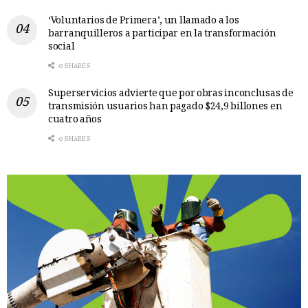
‘Voluntarios de Primera’, un llamado a los
barranquilleros a participar en la transformación
social
0 SHARES
Superservicios advierte que por obras inconclusas de
transmisión usuarios han pagado $24,9 billones en
cuatro años
0 SHARES