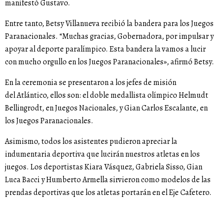
manifestó Gustavo.
Entre tanto, Betsy Villanueva recibió la bandera para los Juegos
Paranacionales. “Muchas gracias, Gobernadora, por impulsar y
apoyar al deporte paralímpico. Esta bandera la vamos a lucir
con mucho orgullo en los Juegos Paranacionales», afirmó Betsy.
En la ceremonia se presentaron a los jefes de misión
del Atlántico, ellos son: el doble medallista olímpico Helmudt
Bellingrodt, en Juegos Nacionales, y Gian Carlos Escalante, en
los Juegos Paranacionales.
Asimismo, todos los asistentes pudieron apreciar la
indumentaria deportiva que lucirán nuestros atletas en los
juegos. Los deportistas Kiara Vásquez, Gabriela Sisso, Gian
Luca Bacci y Humberto Armella sirvieron como modelos de las
prendas deportivas que los atletas portarán en el Eje Cafetero.