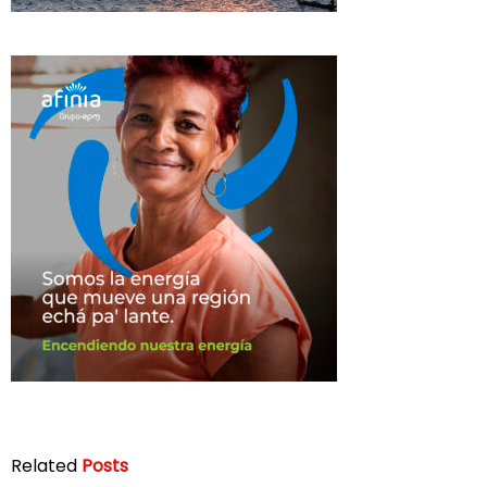
Related
Posts