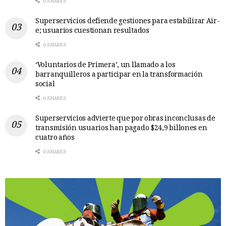
0 SHARES
Superservicios defiende gestiones para estabilizar Air-
e; usuarios cuestionan resultados
0 SHARES
‘Voluntarios de Primera’, un llamado a los
barranquilleros a participar en la transformación
social
0 SHARES
Superservicios advierte que por obras inconclusas de
transmisión usuarios han pagado $24,9 billones en
cuatro años
0 SHARES