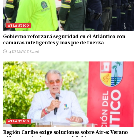
ATLÁNTICO
Gobierno reforzará seguridad en el Atlántico con
cámaras inteligentes y más pie de fuerza
14 DE MAYO DE 2026
ATLÁNTICO
Región Caribe exige soluciones sobre Air-e: Verano