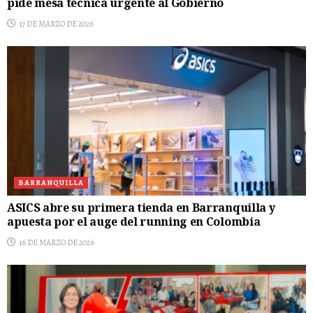
pide mesa técnica urgente al Gobierno
17 DE MARZO DE 2026
BARRANQUILLA
ASICS abre su primera tienda en Barranquilla y
apuesta por el auge del running en Colombia
16 DE MARZO DE 2026