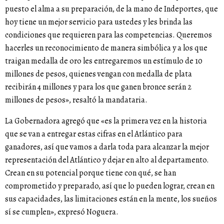
puesto el alma a su preparación, de la mano de Indeportes, que
hoy tiene un mejor servicio para ustedes y les brinda las
condiciones que requieren para las competencias. Queremos
hacerles un reconocimiento de manera simbólica y a los que
traigan medalla de oro les entregaremos un estímulo de 10
millones de pesos, quienes vengan con medalla de plata
recibirán 4 millones y para los que ganen bronce serán 2
millones de pesos», resaltó la mandataria.
La Gobernadora agregó que «es la primera vez en la historia
que se van a entregar estas cifras en el Atlántico para
ganadores, así que vamos a darla toda para alcanzar la mejor
representación del Atlántico y dejar en alto al departamento.
Crean en su potencial porque tiene con qué, se han
comprometido y preparado, así que lo pueden lograr, crean en
sus capacidades, las limitaciones están en la mente, los sueños
sí se cumplen», expresó Noguera.