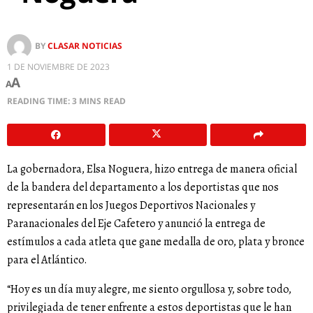
BY
CLASAR NOTICIAS
1 DE NOVIEMBRE DE 2023
A
A
READING TIME: 3 MINS READ
La gobernadora, Elsa Noguera, hizo entrega de manera oficial
de la bandera del departamento a los deportistas que nos
representarán en los Juegos Deportivos Nacionales y
Paranacionales del Eje Cafetero y anunció la entrega de
estímulos a cada atleta que gane medalla de oro, plata y bronce
para el Atlántico.
“Hoy es un día muy alegre, me siento orgullosa y, sobre todo,
privilegiada de tener enfrente a estos deportistas que le han