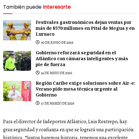
También puede
Interesarte
Festivales gastronómicos dejan ventas por
más de $570 millones en Pital de Megua y en
Luruaco
30 DE JUNIO DE 2026
Gobierno reforzará seguridad en el
Atlántico con cámaras inteligentes y más
pie de fuerza
14 DE MAYO DE 2026
Región Caribe exige soluciones sobre Air-e:
Verano pide mesa técnica urgente al
Gobierno
17 DE MARZO DE 2026
Para el director de Indeportes Atlántico, Luis Restrepo, hay
gran seguridad y confianza en que se logrará una participación
histórica. “Juntos haremos historia, tenemos una excelente