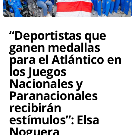
“Deportistas que
ganen medallas
para el Atlántico en
los Juegos
Nacionales y
Paranacionales
recibirán
estímulos”: Elsa
Noguera