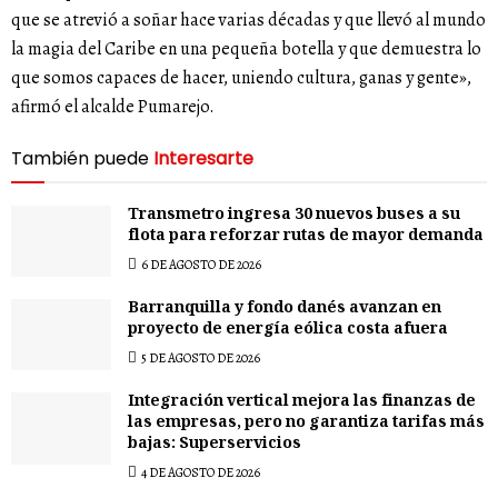
que se atrevió a soñar hace varias décadas y que llevó al mundo
la magia del Caribe en una pequeña botella y que demuestra lo
que somos capaces de hacer, uniendo cultura, ganas y gente»,
afirmó el alcalde Pumarejo.
También puede
Interesarte
Transmetro ingresa 30 nuevos buses a su
flota para reforzar rutas de mayor demanda
6 DE AGOSTO DE 2026
Barranquilla y fondo danés avanzan en
proyecto de energía eólica costa afuera
5 DE AGOSTO DE 2026
Integración vertical mejora las finanzas de
las empresas, pero no garantiza tarifas más
bajas: Superservicios
4 DE AGOSTO DE 2026