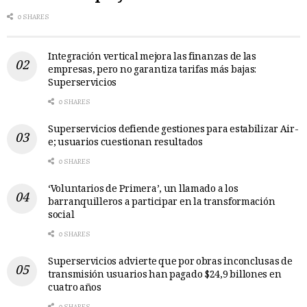
0 SHARES
Integración vertical mejora las finanzas de las
empresas, pero no garantiza tarifas más bajas:
Superservicios
0 SHARES
Superservicios defiende gestiones para estabilizar Air-
e; usuarios cuestionan resultados
0 SHARES
‘Voluntarios de Primera’, un llamado a los
barranquilleros a participar en la transformación
social
0 SHARES
Superservicios advierte que por obras inconclusas de
transmisión usuarios han pagado $24,9 billones en
cuatro años
0 SHARES