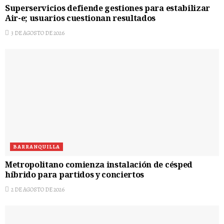
Superservicios defiende gestiones para estabilizar
Air-e; usuarios cuestionan resultados
3 DE AGOSTO DE 2026
BARRANQUILLA
Metropolitano comienza instalación de césped
híbrido para partidos y conciertos
2 DE AGOSTO DE 2026