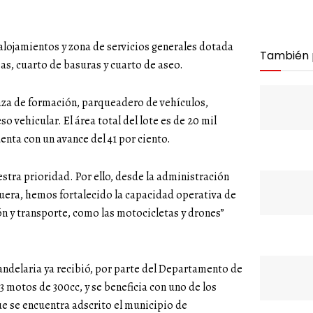
alojamientos y zona de servicios generales dotada
También
s, cuarto de basuras y cuarto de aseo.
aza de formación, parqueadero de vehículos,
 vehicular. El área total del lote es de 20 mil
enta con un avance del 41 por ciento.
estra prioridad. Por ello, desde la administración
uera, hemos fortalecido la capacidad operativa de
ón y transporte, como las motocicletas y drones”
andelaria ya recibió, por parte del Departamento de
 3 motos de 300cc, y se beneficia con uno de los
que se encuentra adscrito el municipio de