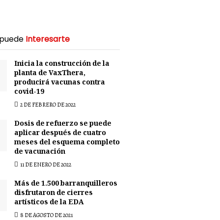
 puede
Interesarte
Inicia la construcción de la
planta de VaxThera,
producirá vacunas contra
covid-19
2 DE FEBRERO DE 2022
Dosis de refuerzo se puede
aplicar después de cuatro
meses del esquema completo
de vacunación
11 DE ENERO DE 2022
Más de 1.500 barranquilleros
disfrutaron de cierres
artísticos de la EDA
8 DE AGOSTO DE 2021