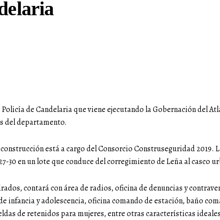
delaria
Policía de Candelaria que viene ejecutando la Gobernación del Atlán
os del departamento.
u construcción está a cargo del Consorcio Construseguridad 2019. L
. 27-30 en un lote que conduce del corregimiento de Leña al casco u
rados, contará con área de radios, oficina de denuncias y contraven
a de infancia y adolescencia, oficina comando de estación, baño com
eldas de retenidos para mujeres, entre otras características ideale