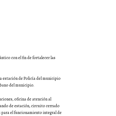
tico con el fin de fortalecer las
a estación de Policía del municipio
rbano del municipio.
ciones, oficina de atención al
ando de estación, circuito cerrado
s para el funcionamiento integral de