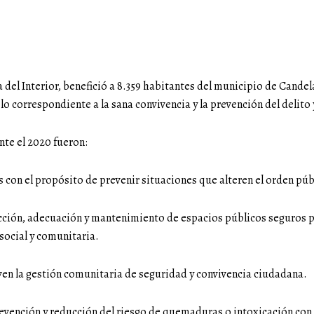
ia del Interior, benefició a 8.359 habitantes del municipio de Cand
 correspondiente a la sana convivencia y la prevención del delito y
te el 2020 fueron:
con el propósito de prevenir situaciones que alteren el orden públ
ucción, adecuación y mantenimiento de espacios públicos seguros p
social y comunitaria.
ven la gestión comunitaria de seguridad y convivencia ciudadana.
revención y reducción del riesgo de quemaduras o intoxicación con 