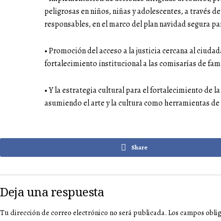
peligrosas en niños, niñas y adolescentes, a través d
responsables, en el marco del plan navidad segura pa
• Promoción del acceso a la justicia cercana al ciuda
fortalecimiento institucional a las comisarías de fam
• Y la estrategia cultural para el fortalecimiento de 
asumiendo el arte y la cultura como herramientas de
Share
Deja una respuesta
Tu dirección de correo electrónico no será publicada.
Los campos obli