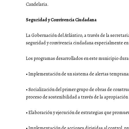
Candelaria.
Seguridad y Convivencia Ciudadana
La Gobernación del Atlántico, a través de la secretar
seguridad y convivencia ciudadana especialmente en lo
Los programas desarrollados en este municipio duran
• Implementación de un sistema de alertas tempranas 
• Socialización del primer grupo de obras de constr
proceso de sostenibilidad a través de la apropiación 
• Elaboración y ejecución de estrategias que promue
• Implementación de acciones dirigidas al control, p