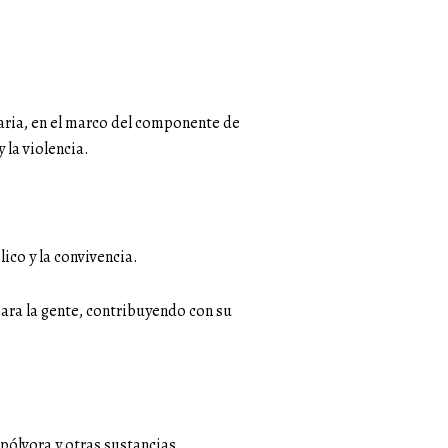
elaria, en el marco del componente de
 la violencia.
ico y la convivencia.
ara la gente, contribuyendo con su
pólvora y otras sustancias