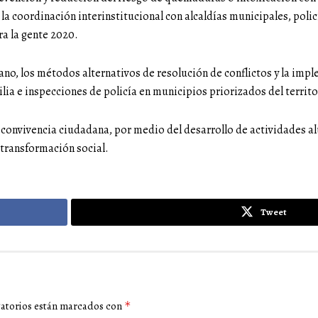
e la coordinación interinstitucional con alcaldías municipales, pol
ra la gente 2020.
dano, los métodos alternativos de resolución de conflictos y la im
ilia e inspecciones de policía en municipios priorizados del territo
la convivencia ciudadana, por medio del desarrollo de actividades al
 transformación social.
Tweet
gatorios están marcados con
*