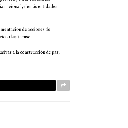
icía nacional y demás entidades
plementación de acciones de
rio atlanticense.
usivas a la construcción de paz,