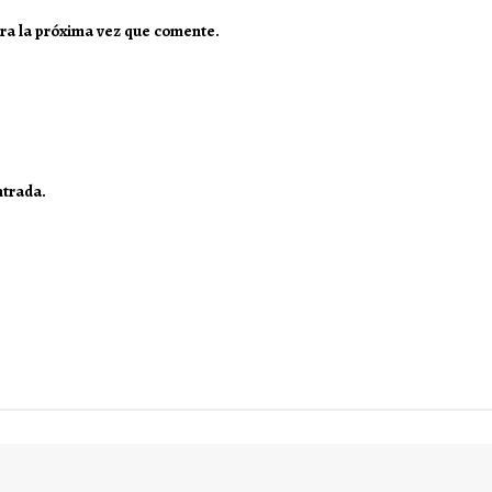
ra la próxima vez que comente.
ntrada.