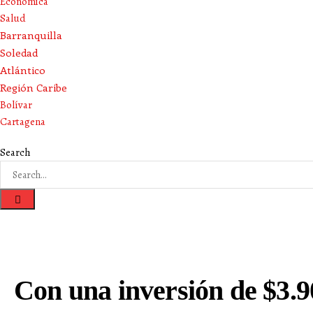
Económica
Salud
Barranquilla
Soledad
Atlántico
Región Caribe
Bolívar
Cartagena
Search
Con una inversión de $3.9