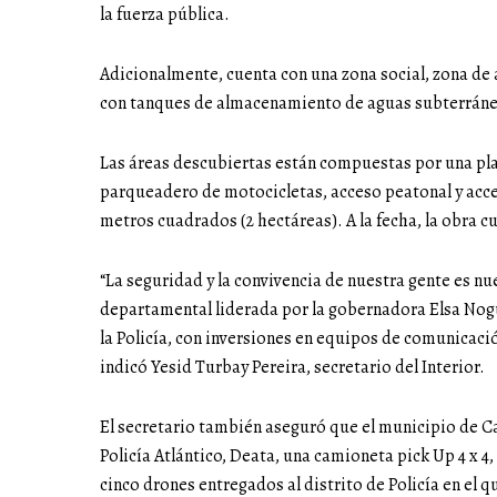
la fuerza pública.
Adicionalmente, cuenta con una zona social, zona de 
con tanques de almacenamiento de aguas subterránea
Las áreas descubiertas están compuestas por una pl
parqueadero de motocicletas, acceso peatonal y acceso
metros cuadrados (2 hectáreas). A la fecha, la obra cu
“La seguridad y la convivencia de nuestra gente es nu
departamental liderada por la gobernadora Elsa Nog
la Policía, con inversiones en equipos de comunicaci
indicó Yesid Turbay Pereira, secretario del Interior.
El secretario también aseguró que el municipio de C
Policía Atlántico, Deata, una camioneta pick Up 4 x 4,
cinco drones entregados al distrito de Policía en el 