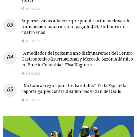
social
0 SHARES
Superservicios advierte que por obras inconclusas de
transmisión usuarios han pagado $24,9 billones en
cuatro años
0 SHARES
“A mediados del próximo año disfrutaremos del Centro
Gastronómico Internacional y Mercado Sazón Atlántico
en Puerto Colombia”: Elsa Noguera
0 SHARES
“No habrá tregua para los bandidos”: De la Espriella
reporta golpes contra disidencias y Clan del Golfo
0 SHARES