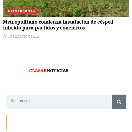
BARRANQUILLA
Metropolitano comienza instalación de césped
híbrido para partidos y conciertos
2 DE AGOSTO DE 2026
Contacto
Energía
Home
Política de Privacidad