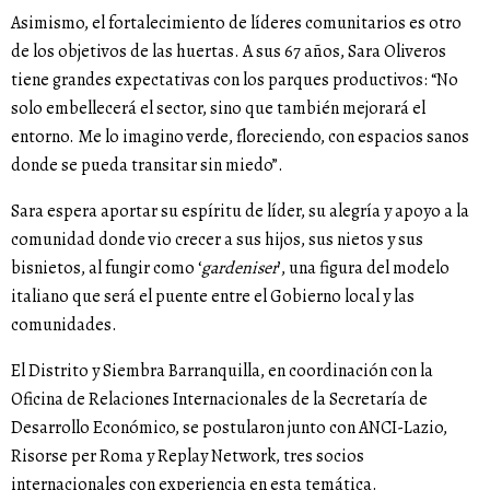
Asimismo, el fortalecimiento de líderes comunitarios es otro
de los objetivos de las huertas. A sus 67 años, Sara Oliveros
tiene grandes expectativas con los parques productivos: “No
solo embellecerá el sector, sino que también mejorará el
entorno. Me lo imagino verde, floreciendo, con espacios sanos
donde se pueda transitar sin miedo”.
Sara espera aportar su espíritu de líder, su alegría y apoyo a la
comunidad donde vio crecer a sus hijos, sus nietos y sus
bisnietos, al fungir como ‘
gardeniser
’, una figura del modelo
italiano que será el puente entre el Gobierno local y las
comunidades.
El Distrito y Siembra Barranquilla, en coordinación con la
Oficina de Relaciones Internacionales de la Secretaría de
Desarrollo Económico, se postularon junto con ANCI-Lazio,
Risorse per Roma y Replay Network, tres socios
internacionales con experiencia en esta temática.