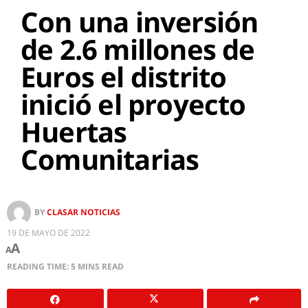
Con una inversión
de 2.6 millones de
Euros el distrito
inició el proyecto
Huertas
Comunitarias
BY
CLASAR NOTICIAS
19 DE MAYO DE 2022
A
A
READING TIME: 5 MINS READ