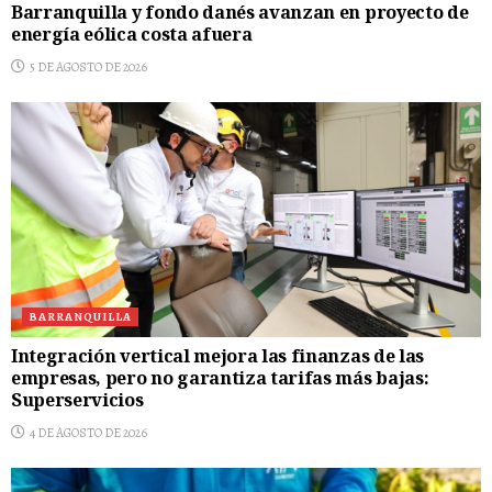
Barranquilla y fondo danés avanzan en proyecto de
energía eólica costa afuera
5 DE AGOSTO DE 2026
BARRANQUILLA
Integración vertical mejora las finanzas de las
empresas, pero no garantiza tarifas más bajas:
Superservicios
4 DE AGOSTO DE 2026