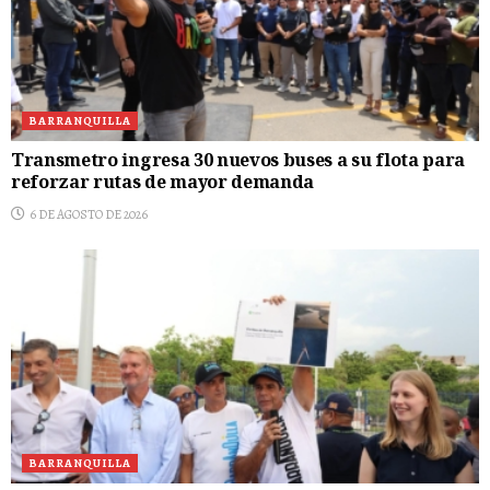
BARRANQUILLA
Transmetro ingresa 30 nuevos buses a su flota para
reforzar rutas de mayor demanda
6 DE AGOSTO DE 2026
BARRANQUILLA