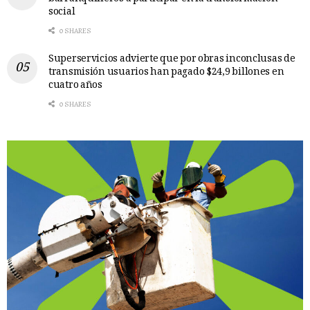
social
0 SHARES
Superservicios advierte que por obras inconclusas de
transmisión usuarios han pagado $24,9 billones en
cuatro años
0 SHARES