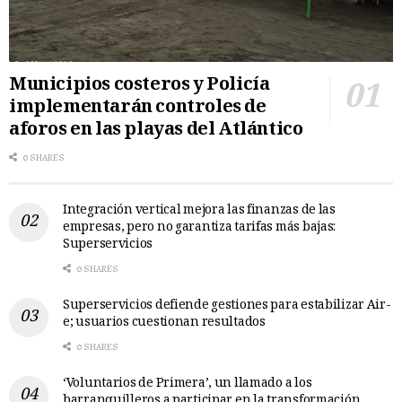
Municipios costeros y Policía
implementarán controles de
aforos en las playas del Atlántico
0 SHARES
Integración vertical mejora las finanzas de las
empresas, pero no garantiza tarifas más bajas:
Superservicios
0 SHARES
Superservicios defiende gestiones para estabilizar Air-
e; usuarios cuestionan resultados
0 SHARES
‘Voluntarios de Primera’, un llamado a los
barranquilleros a participar en la transformación