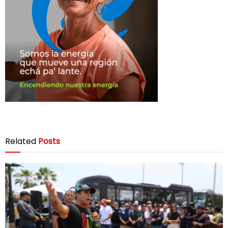
Related
Posts