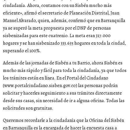
ciudadanía. Ahora, contamos con un Sisbén mucho más
eficiente», afirmó el secretario de Planeación Distrital, Juan
Manuel Alvarado, quien, además, confirmó que en Barranquilla
ya se superó la meta propuesta por el DNP de personas
sisbenizadas para este cuatrenio. La meta eran 317.000
hogares y se han sisbenizado 333.635 hogares en toda la ciudad,
superando el 100%.
Además de las jornadas de Sisbén a tu Barrio, ahora Sisbén es
mucho más rápido y fácil para toda la ciudadanía, ya que todos
los trámites están en línea. En el Portal del Ciudadano
(www.portalciudadano.sisben.gov.co) las personas podrán
solicitar y hacerles seguimiento a sus trámites directamente
desde sus casas, sin necesidad de ir a alguna oficina. Todas las
solicitudes son gratuitas.
Queremos recordarle a la ciudadanía que la Oficina del Sisbén
en Barranquilla es la encargada de hacer la encuesta casa a