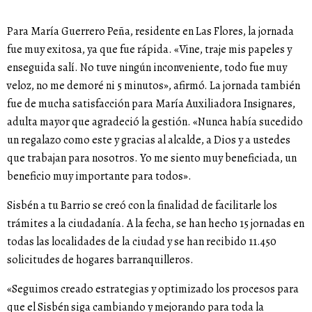
Para María Guerrero Peña, residente en Las Flores, la jornada
fue muy exitosa, ya que fue rápida. «Vine, traje mis papeles y
enseguida salí. No tuve ningún inconveniente, todo fue muy
veloz, no me demoré ni 5 minutos», afirmó. La jornada también
fue de mucha satisfacción para María Auxiliadora Insignares,
adulta mayor que agradeció la gestión. «Nunca había sucedido
un regalazo como este y gracias al alcalde, a Dios y a ustedes
que trabajan para nosotros. Yo me siento muy beneficiada, un
beneficio muy importante para todos».
Sisbén a tu Barrio se creó con la finalidad de facilitarle los
trámites a la ciudadanía. A la fecha, se han hecho 15 jornadas en
todas las localidades de la ciudad y se han recibido 11.450
solicitudes de hogares barranquilleros.
«Seguimos creado estrategias y optimizado los procesos para
que el Sisbén siga cambiando y mejorando para toda la