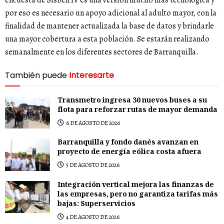
encuesta de Sisbén IV es una versión mucho más tecnológica y
por eso es necesario un apoyo adicional al adulto mayor, con la
finalidad de mantener actualizada la base de datos y brindarle
una mayor cobertura a esta población. Se estarán realizando
semanalmente en los diferentes sectores de Barranquilla.
También puede
Interesarte
Transmetro ingresa 30 nuevos buses a su
flota para reforzar rutas de mayor demanda
6 DE AGOSTO DE 2026
Barranquilla y fondo danés avanzan en
proyecto de energía eólica costa afuera
5 DE AGOSTO DE 2026
Integración vertical mejora las finanzas de
las empresas, pero no garantiza tarifas más
bajas: Superservicios
4 DE AGOSTO DE 2026