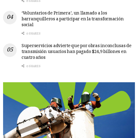
0 SHARES
‘Voluntarios de Primera’, un llamado a los
barranquilleros a participar en la transformación
social
0 SHARES
Superservicios advierte que por obras inconclusas de
transmisión usuarios han pagado $24,9 billones en
cuatro años
0 SHARES