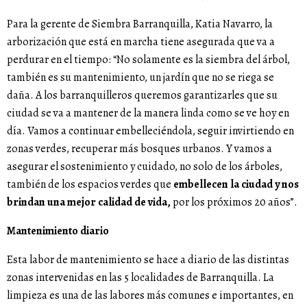
Para la gerente de Siembra Barranquilla, Katia Navarro, la
arborización que está en marcha tiene asegurada que va a
perdurar en el tiempo: “No solamente es la siembra del árbol,
también es su mantenimiento, un jardín que no se riega se
daña. A los barranquilleros queremos garantizarles que su
ciudad se va a mantener de la manera linda como se ve hoy en
día. Vamos a continuar embelleciéndola, seguir invirtiendo en
zonas verdes, recuperar más bosques urbanos. Y vamos a
asegurar el sostenimiento y cuidado, no solo de los árboles,
también de los espacios verdes que
embellecen la ciudad y nos
brindan una mejor calidad de vida,
por los próximos 20 años”.
Mantenimiento diario
Esta labor de mantenimiento se hace a diario de las distintas
zonas intervenidas en las 5 localidades de Barranquilla. La
limpieza es una de las labores más comunes e importantes, en