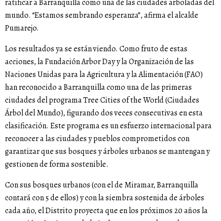
ratificar a Barranquilla como una de las ciudades arboladas del
mundo. “Estamos sembrando esperanza”, afirma el alcalde
Pumarejo.
Los resultados ya se están viendo. Como fruto de estas
acciones, la Fundación Arbor Day y la Organización de las
Naciones Unidas para la Agricultura y la Alimentación (FAO)
han reconocido a Barranquilla como una de las primeras
ciudades del programa Tree Cities of the World (Ciudades
Árbol del Mundo), figurando dos veces consecutivas en esta
clasificación. Este programa es un esfuerzo internacional para
reconocer a las ciudades y pueblos comprometidos con
garantizar que sus bosques y árboles urbanos se mantengan y
gestionen de forma sostenible.
Con sus bosques urbanos (con el de Miramar, Barranquilla
contará con 5 de ellos) y con la siembra sostenida de árboles
cada año, el Distrito proyecta que en los próximos 20 años la