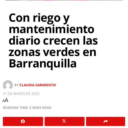
Con riego y
mantenimiento
diario crecen las
zonas verdes en
Barranquilla
BY
CLAUDIA SARMIENTO
31 DE MARZO DE 2022
A
A
READING TIME: 5 MINS READ