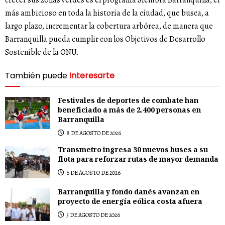
crecer sus zonas verdes es el programa Siembra Barranquilla, el
más ambicioso en toda la historia de la ciudad, que busca, a
largo plazo, incrementar la cobertura arbórea, de manera que
Barranquilla pueda cumplir con los Objetivos de Desarrollo
Sostenible de la ONU.
También puede
Interesarte
Festivales de deportes de combate han
beneficiado a más de 2.400 personas en
Barranquilla
8 DE AGOSTO DE 2026
Transmetro ingresa 30 nuevos buses a su
flota para reforzar rutas de mayor demanda
6 DE AGOSTO DE 2026
Barranquilla y fondo danés avanzan en
proyecto de energía eólica costa afuera
5 DE AGOSTO DE 2026