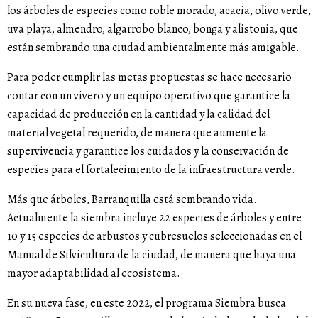
los árboles de especies como roble morado, acacia, olivo verde,
uva playa, almendro, algarrobo blanco, bonga y alistonia, que
están sembrando una ciudad ambientalmente más amigable.
Para poder cumplir las metas propuestas se hace necesario
contar con un vivero y un equipo operativo que garantice la
capacidad de producción en la cantidad y la calidad del
material vegetal requerido, de manera que aumente la
supervivencia y garantice los cuidados y la conservación de
especies para el fortalecimiento de la infraestructura verde.
Más que árboles, Barranquilla está sembrando vida.
Actualmente la siembra incluye 22 especies de árboles y entre
10 y 15 especies de arbustos y cubresuelos seleccionadas en el
Manual de Silvicultura de la ciudad, de manera que haya una
mayor adaptabilidad al ecosistema.
En su nueva fase, en este 2022, el programa Siembra busca