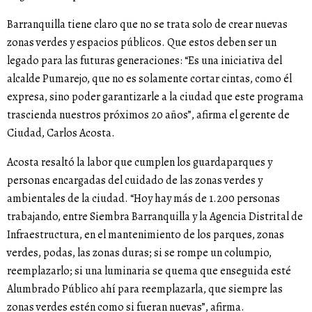
Barranquilla tiene claro que no se trata solo de crear nuevas
zonas verdes y espacios públicos. Que estos deben ser un
legado para las futuras generaciones: “Es una iniciativa del
alcalde Pumarejo, que no es solamente cortar cintas, como él
expresa, sino poder garantizarle a la ciudad que este programa
trascienda nuestros próximos 20 años”, afirma el gerente de
Ciudad, Carlos Acosta.
Acosta resaltó la labor que cumplen los guardaparques y
personas encargadas del cuidado de las zonas verdes y
ambientales de la ciudad. “Hoy hay más de 1.200 personas
trabajando, entre Siembra Barranquilla y la Agencia Distrital de
Infraestructura, en el mantenimiento de los parques, zonas
verdes, podas, las zonas duras; si se rompe un columpio,
reemplazarlo; si una luminaria se quema que enseguida esté
Alumbrado Público ahí para reemplazarla, que siempre las
zonas verdes estén como si fueran nuevas”, afirma.