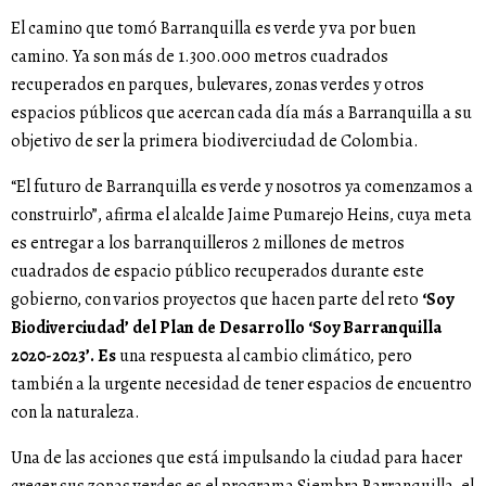
El camino que tomó Barranquilla es verde y va por buen
camino. Ya son más de 1.300.000 metros cuadrados
recuperados en parques, bulevares, zonas verdes y otros
espacios públicos que acercan cada día más a Barranquilla a su
objetivo de ser la primera biodiverciudad de Colombia.
“El futuro de Barranquilla es verde y nosotros ya comenzamos a
construirlo”, afirma el alcalde Jaime Pumarejo Heins, cuya meta
es entregar a los barranquilleros 2 millones de metros
cuadrados de espacio público recuperados durante este
gobierno, con varios proyectos que hacen parte del reto
‘Soy
Biodiverciudad’ del Plan de Desarrollo ‘Soy Barranquilla
2020-2023’. Es
una respuesta al cambio climático, pero
también a la urgente necesidad de tener espacios de encuentro
con la naturaleza.
Una de las acciones que está impulsando la ciudad para hacer