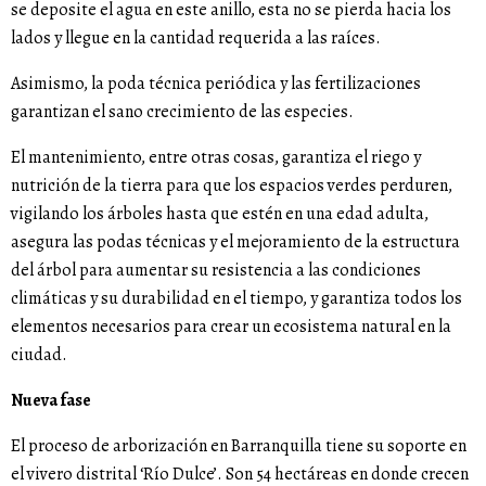
se deposite el agua en este anillo, esta no se pierda hacia los
lados y llegue en la cantidad requerida a las raíces.
Asimismo, la poda técnica periódica y las fertilizaciones
garantizan el sano crecimiento de las especies.
El mantenimiento, entre otras cosas, garantiza el riego y
nutrición de la tierra para que los espacios verdes perduren,
vigilando los árboles hasta que estén en una edad adulta,
asegura las podas técnicas y el mejoramiento de la estructura
del árbol para aumentar su resistencia a las condiciones
climáticas y su durabilidad en el tiempo, y garantiza todos los
elementos necesarios para crear un ecosistema natural en la
ciudad.
Nueva fase
El proceso de arborización en Barranquilla tiene su soporte en
el vivero distrital ‘Río Dulce’. Son 54 hectáreas en donde crecen