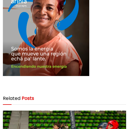
Related
Posts