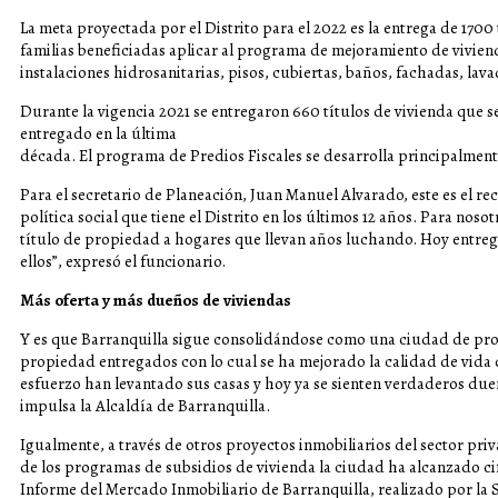
La meta proyectada por el Distrito para el 2022 es la entrega de 1700 
familias beneficiadas aplicar al programa de mejoramiento de vivien
instalaciones hidrosanitarias, pisos, cubiertas, baños, fachadas, lava
Durante la vigencia 2021 se entregaron 660 títulos de vivienda que se
entregado en la última
década. El programa de Predios Fiscales se desarrolla principalment
Para el secretario de Planeación, Juan Manuel Alvarado, este es el re
política social que tiene el Distrito en los últimos 12 años. Para n
título de propiedad a hogares que llevan años luchando. Hoy entregam
ellos”, expresó el funcionario.
Más oferta y más dueños de viviendas
Y es que Barranquilla sigue consolidándose como una ciudad de prop
propiedad entregados con lo cual se ha mejorado la calidad de vida
esfuerzo han levantado sus casas y hoy ya se sienten verdaderos due
impulsa la Alcaldía de Barranquilla.
Igualmente, a través de otros proyectos inmobiliarios del sector pri
de los programas de subsidios de vivienda la ciudad ha alcanzado cif
Informe del Mercado Inmobiliario de Barranquilla, realizado por la 