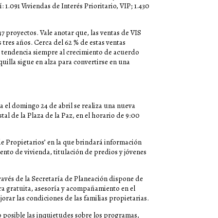
: 1.091 Viviendas de Interés Prioritario, VIP; 1.430
47 proyectos. Vale anotar que, las ventas de VIS
 tres años. Cerca del 62 % de estas ventas
 tendencia siempre al crecimiento de acuerdo
uilla sigue en alza para convertirse en una
ta el domingo
24 de abril se realiza una nueva
tal de la Plaza de la Paz, en el horario de 9:00
de Propietarios’ en la que brindará información
nto de vivienda, titulación de predios y jóvenes
 través de la Secretaría de Planeación dispone de
a gratuita, asesoría y acompañamiento en el
rar las condiciones de las familias propietarias.
o posible las inquietudes sobre los programas,