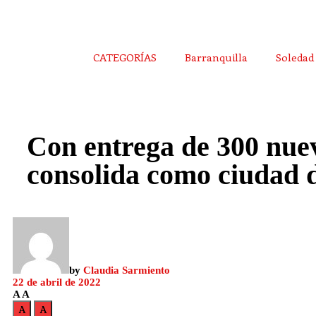
CATEGORÍAS
Barranquilla
Soledad
Con entrega de 300 nuev
consolida como ciudad d
by
Claudia Sarmiento
22 de abril de 2022
A
A
A
A