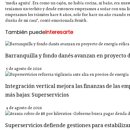
‘media aguita’. Era como un cajón, no había cocina, ni baño, era nues
teníamos un techito y desde entonces empezamos a soñar con una lind
empezamos los trámites hace 8 años, solo fue hace un año cuando rec
dueña de mi casa”, contó emocionada Senith.
También puede
Interesarte
Barranquilla y fondo danés avanzan en proyecto d
5 de agosto de 2026
Integración vertical mejora las finanzas de las em
más bajas: Superservicios
4 de agosto de 2026
Superservicios defiende gestiones para estabiliza