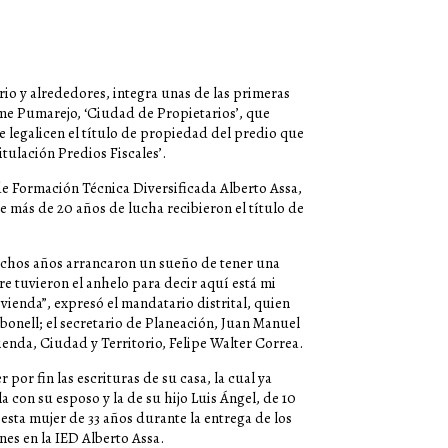
rrio y alrededores, integra unas de las primeras
aime Pumarejo, ‘Ciudad de Propietarios’, que
e legalicen el título de propiedad del predio que
tulación Predios Fiscales’.
l de Formación Técnica Diversificada Alberto Assa,
de más de 20 años de lucha recibieron el título de
uchos años arrancaron un sueño de tener una
re tuvieron el anhelo para decir aquí está mi
ivienda”, expresó el mandatario distrital, quien
onell; el secretario de Planeación, Juan Manuel
vienda, Ciudad y Territorio, Felipe Walter Correa.
por fin las escrituras de su casa, la cual ya
 con su esposo y la de su hijo Luis Ángel, de 10
sta mujer de 33 años durante la entrega de los
nes en la IED Alberto Assa.