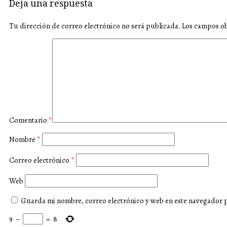
Deja una respuesta
Tu dirección de correo electrónico no será publicada.
Los campos ob
Comentario
*
Nombre
*
Correo electrónico
*
Web
Guarda mi nombre, correo electrónico y web en este navegador 
9
−
=
8