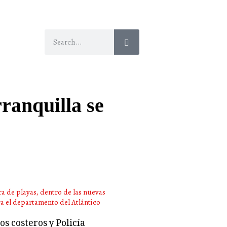
ranquilla se
s costeros y Policía