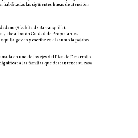
n habilitadas las siguientes líneas de atención:
iudadano (Alcaldía de Barranquilla).
on
y clic al botón Ciudad de Propietarios.
nquilla.gov.co
y escribe en el asunto la palabra
asmada en uno de los ejes del Plan de Desarrollo
dignificar a las familias que desean tener su casa