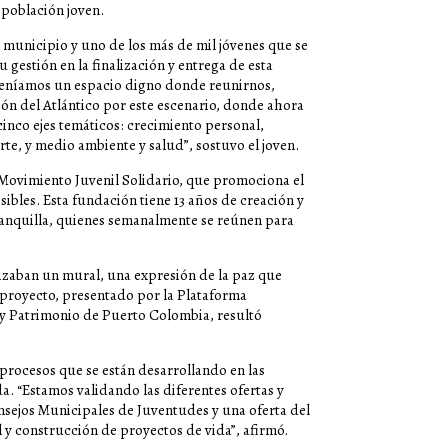
 población joven.
 municipio y uno de los más de mil jóvenes que se
 gestión en la finalización y entrega de esta
 teníamos un espacio digno donde reunirnos,
n del Atlántico por este escenario, donde ahora
inco ejes temáticos: crecimiento personal,
te, y medio ambiente y salud”, sostuvo el joven.
ovimiento Juvenil Solidario, que promociona el
ibles. Esta fundación tiene 13 años de creación y
anquilla, quienes semanalmente se reúnen para
izaban un mural, una expresión de la paz que
e proyecto, presentado por la Plataforma
 y Patrimonio de Puerto Colombia, resultó
 procesos que se están desarrollando en las
da. “Estamos validando las diferentes ofertas y
nsejos Municipales de Juventudes y una oferta del
y construcción de proyectos de vida”, afirmó.