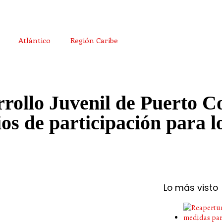
Atlántico
Región Caribe
rrollo Juvenil de Puerto 
s de participación para lo
Lo más visto