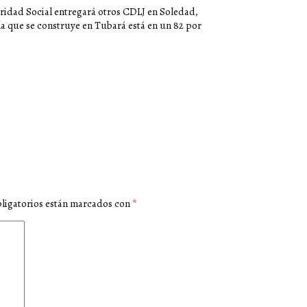
ridad Social entregará otros CDLJ en Soledad,
la que se construye en Tubará está en un 82 por
ligatorios están marcados con
*