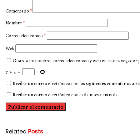
Comentario
*
Nombre
*
Correo electrónico
*
Web
Guarda mi nombre, correo electrónico y web en este navegador 
7
+
2
=
Recibir un correo electrónico con los siguientes comentarios a es
Recibir un correo electrónico con cada nueva entrada.
Related
Posts