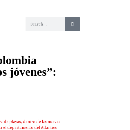
Colombia
s jóvenes”: