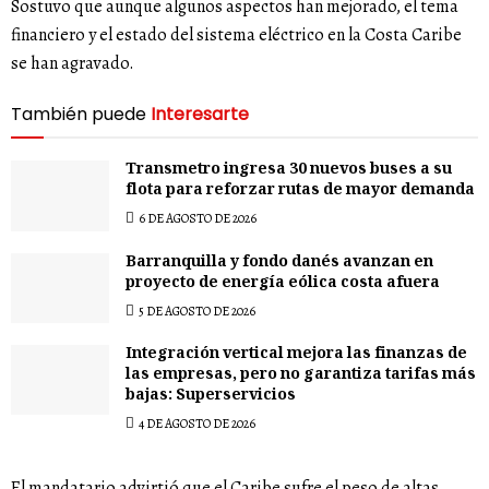
Sostuvo que aunque algunos aspectos han mejorado, el tema
financiero y el estado del sistema eléctrico en la Costa Caribe
se han agravado.
También puede
Interesarte
Transmetro ingresa 30 nuevos buses a su
flota para reforzar rutas de mayor demanda
6 DE AGOSTO DE 2026
Barranquilla y fondo danés avanzan en
proyecto de energía eólica costa afuera
5 DE AGOSTO DE 2026
Integración vertical mejora las finanzas de
las empresas, pero no garantiza tarifas más
bajas: Superservicios
4 DE AGOSTO DE 2026
El mandatario advirtió que el Caribe sufre el peso de altas