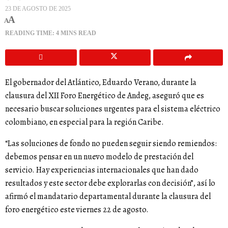
23 DE AGOSTO DE 2025
A
A
READING TIME: 4 MINS READ
El gobernador del Atlántico, Eduardo Verano, durante la
clausura del XII Foro Energético de Andeg, aseguró que es
necesario buscar soluciones urgentes para el sistema eléctrico
colombiano, en especial para la región Caribe.
“Las soluciones de fondo no pueden seguir siendo remiendos:
debemos pensar en un nuevo modelo de prestación del
servicio. Hay experiencias internacionales que han dado
resultados y este sector debe explorarlas con decisión”, así lo
afirmó el mandatario departamental durante la clausura del
foro energético este viernes 22 de agosto.