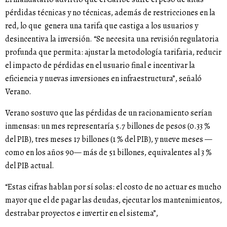
pérdidas técnicas y no técnicas, además de restricciones en la
red, lo que genera una tarifa que castiga a los usuarios y
desincentiva la inversión. “Se necesita una revisión regulatoria
profunda que permita: ajustar la metodología tarifaria, reducir
el impacto de pérdidas en el usuario final e incentivar la
eficiencia y nuevas inversiones en infraestructura”, señaló
Verano.
Verano sostuvo que las pérdidas de un racionamiento serían
inmensas: un mes representaría 5.7 billones de pesos (0.33 %
del PIB), tres meses 17 billones (1 % del PIB), y nueve meses —
como en los años 90— más de 51 billones, equivalentes al 3 %
del PIB actual.
“Estas cifras hablan por sí solas: el costo de no actuar es mucho
mayor que el de pagar las deudas, ejecutar los mantenimientos,
destrabar proyectos e invertir en el sistema”,