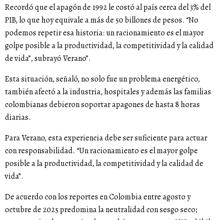
Recordó que el apagón de 1992 le costó al país cerca del 3% del
PIB, lo que hoy equivale a más de 50 billones de pesos. “No
podemos repetir esa historia: un racionamiento es el mayor
golpe posible a la productividad, la competitividad y la calidad
de vida”, subrayó Verano”.
Esta situación, señaló, no solo fue un problema energético,
también afectó a la industria, hospitales y además las familias
colombianas debieron soportar apagones de hasta 8 horas
diarias.
Para Verano, esta experiencia debe ser suficiente para actuar
con responsabilidad. “Un racionamiento es el mayor golpe
posible a la productividad, la competitividad y la calidad de
vida”.
De acuerdo con los reportes en Colombia entre agosto y
octubre de 2025 predomina la neutralidad con sesgo seco;