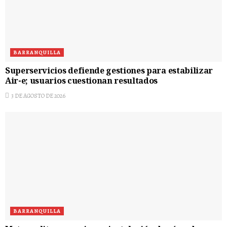
BARRANQUILLA
Superservicios defiende gestiones para estabilizar
Air-e; usuarios cuestionan resultados
3 DE AGOSTO DE 2026
BARRANQUILLA