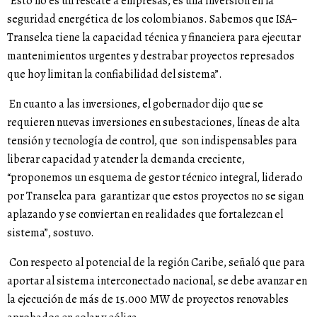
“Esto no es un rescate a empresas, es una inversión en la
seguridad energética de los colombianos. Sabemos que ISA–
Transelca tiene la capacidad técnica y financiera para ejecutar
mantenimientos urgentes y destrabar proyectos represados
que hoy limitan la confiabilidad del sistema”.
En cuanto a las inversiones, el gobernador dijo que se
requieren nuevas inversiones en subestaciones, líneas de alta
tensión y tecnología de control, que son indispensables para
liberar capacidad y atender la demanda creciente,
“proponemos un esquema de gestor técnico integral, liderado
por Transelca para garantizar que estos proyectos no se sigan
aplazando y se conviertan en realidades que fortalezcan el
sistema”, sostuvo.
Con respecto al potencial de la región Caribe, señaló que para
aportar al sistema interconectado nacional, se debe avanzar en
la ejecución de más de 15.000 MW de proyectos renovables