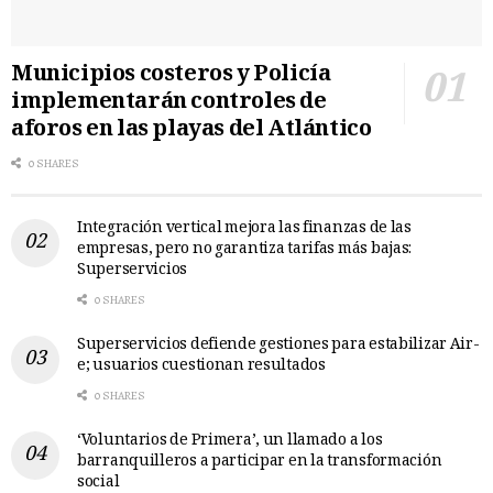
Municipios costeros y Policía
implementarán controles de
aforos en las playas del Atlántico
0 SHARES
Integración vertical mejora las finanzas de las
empresas, pero no garantiza tarifas más bajas:
Superservicios
0 SHARES
Superservicios defiende gestiones para estabilizar Air-
e; usuarios cuestionan resultados
0 SHARES
‘Voluntarios de Primera’, un llamado a los
barranquilleros a participar en la transformación
social