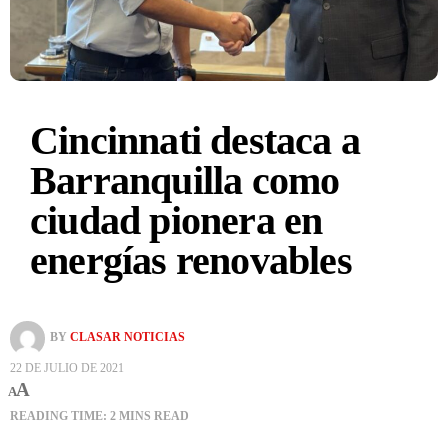
Cincinnati destaca a
Barranquilla como
ciudad pionera en
energías renovables
BY
CLASAR NOTICIAS
22 DE JULIO DE 2021
A
A
READING TIME: 2 MINS READ