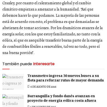
Cranley, por cuanto el calentamiento global y el cambio
climático empiezan a amenazar a la humanidad. “Así que
debemos hacer lo que podamos. La mayoría de las personas
está de acuerdo con esto, el problema es que demasiadas se
abstienen de tomar acciones. Por los dramáticos avances de la
energía solar, con los que estoy familiarizado, no tanto con la
eólica, sí que es asequible transferir buena parte de la energía
de combustibles fósiles a renovables, tal vez no todo, pero sí
una buena porción”.
También puede
Interesarte
Transmetro ingresa 30 nuevos buses a su
flota para reforzar rutas de mayor demanda
6 DE AGOSTO DE 2026
Barranquilla y fondo danés avanzan en
proyecto de energía eólica costa afuera
5 DE AGOSTO DE 2026