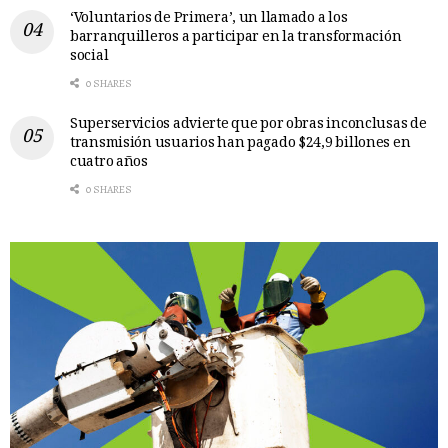
‘Voluntarios de Primera’, un llamado a los
barranquilleros a participar en la transformación
social
0 SHARES
Superservicios advierte que por obras inconclusas de
transmisión usuarios han pagado $24,9 billones en
cuatro años
0 SHARES