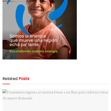
Related
Posts