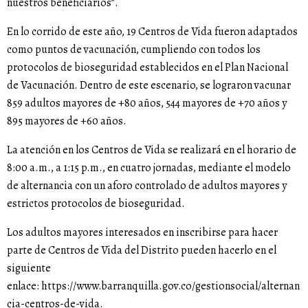
nuestros beneficiarios”.
En lo corrido de este año, 19 Centros de Vida fueron adaptados
como puntos de vacunación, cumpliendo con todos los
protocolos de bioseguridad establecidos en el Plan Nacional
de Vacunación. Dentro de este escenario, se lograron vacunar
859 adultos mayores de +80 años, 544 mayores de +70 años y
895 mayores de +60 años.
La atención en los Centros de Vida se realizará en el horario de
8:00 a.m., a 1:15 p.m., en cuatro jornadas, mediante el modelo
de alternancia con un aforo controlado de adultos mayores y
estrictos protocolos de bioseguridad.
Los adultos mayores interesados en inscribirse para hacer
parte de Centros de Vida del Distrito pueden hacerlo en el
siguiente
enlace:
https://www.barranquilla.gov.co/gestionsocial/alternan
cia-centros-de-vida
.