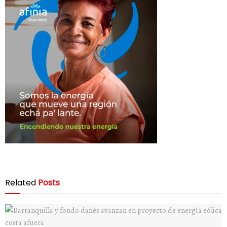
Related
Posts