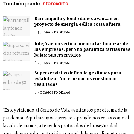
También puede
Interesarte
Barranquilla y fondo danés avanzan en
proyecto de energía eólica costa afuera
5 DE AGOSTO DE 2026
Integración vertical mejora las finanzas de
las empresas, pero no garantiza tarifas más
bajas: Superservicios
4 DE AGOSTO DE 2026
Superservicios defiende gestiones para
estabilizar Air-e; usuarios cuestionan
resultados
3 DE AGOSTO DE 2026
“Estoy viniendo al Centro de Vida 45 minutos por el tema de la
pandemia. Aquí hacemos ejercicio, aprendemos cosas como el
lavado de manos, a tener los protocolos de bioseguridad,
aprendemos sobre nutrición, con qué debemos alimentarnos,