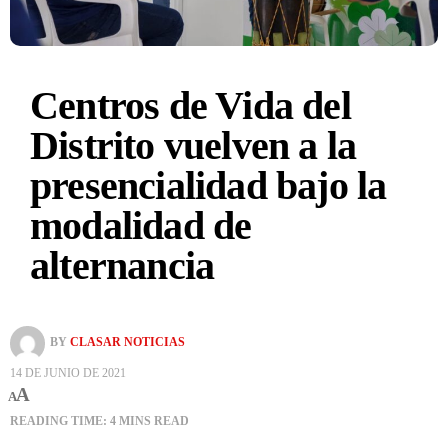
Centros de Vida del
Distrito vuelven a la
presencialidad bajo la
modalidad de
alternancia
BY
CLASAR NOTICIAS
14 DE JUNIO DE 2021
A
A
READING TIME: 4 MINS READ