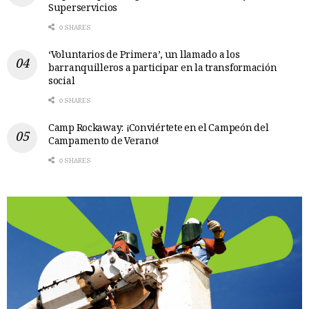
Superservicios
0 SHARES
‘Voluntarios de Primera’, un llamado a los
barranquilleros a participar en la transformación
social
0 SHARES
Camp Rockaway: ¡Conviértete en el Campeón del
Campamento de Verano!
0 SHARES