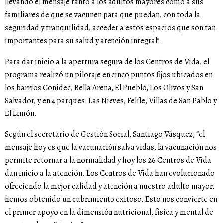
llevando el mensaje tanto a los adultos mayores como a sus
familiares de que se vacunen para que puedan, con toda la
seguridad y tranquilidad, acceder a estos espacios que son tan
importantes para su salud y atención integral”.
Para dar inicio a la apertura segura de los Centros de Vida, el
programa realizó un pilotaje en cinco puntos fijos ubicados en
los barrios Conidec, Bella Arena, El Pueblo, Los Olivos y San
Salvador, y en 4 parques: Las Nieves, Felfle, Villas de San Pablo y
El Limón.
Según el secretario de Gestión Social, Santiago Vásquez, “el
mensaje hoy es que la vacunación salva vidas, la vacunación nos
permite retornar a la normalidad y hoy los 26 Centros de Vida
dan inicio a la atención. Los Centros de Vida han evolucionado
ofreciendo la mejor calidad y atención a nuestro adulto mayor,
hemos obtenido un cubrimiento exitoso. Esto nos convierte en
el primer apoyo en la dimensión nutricional, física y mental de