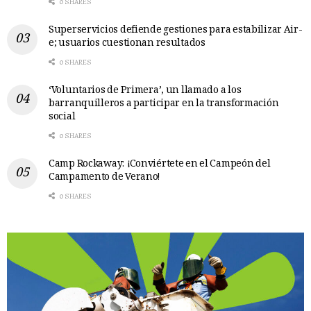
0 SHARES
Superservicios defiende gestiones para estabilizar Air-
e; usuarios cuestionan resultados
0 SHARES
‘Voluntarios de Primera’, un llamado a los
barranquilleros a participar en la transformación
social
0 SHARES
Camp Rockaway: ¡Conviértete en el Campeón del
Campamento de Verano!
0 SHARES