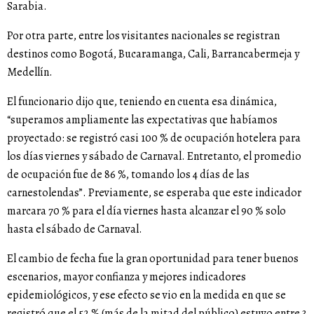
Sarabia.
Por otra parte, entre los visitantes nacionales se registran
destinos como Bogotá, Bucaramanga, Cali, Barrancabermeja y
Medellín.
El funcionario dijo que, teniendo en cuenta esa dinámica,
“superamos ampliamente las expectativas que habíamos
proyectado: se registró casi 100 % de ocupación hotelera para
los días viernes y sábado de Carnaval. Entretanto, el promedio
de ocupación fue de 86 %, tomando los 4 días de las
carnestolendas”. Previamente, se esperaba que este indicador
marcara 70 % para el día viernes hasta alcanzar el 90 % solo
hasta el sábado de Carnaval.
El cambio de fecha fue la gran oportunidad para tener buenos
escenarios, mayor confianza y mejores indicadores
epidemiológicos, y ese efecto se vio en la medida en que se
registró que el 52 % (más de la mitad del público) estuvo entre 3