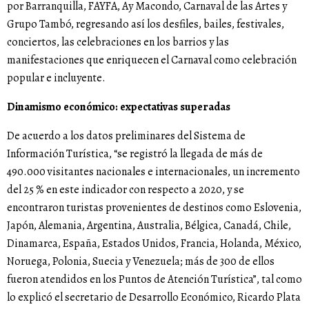
por Barranquilla, FAYFA, Ay Macondo, Carnaval de las Artes y
Grupo Tambó, regresando así los desfiles, bailes, festivales,
conciertos, las celebraciones en los barrios y las
manifestaciones que enriquecen el Carnaval como celebración
popular e incluyente.
Dinamismo económico: expectativas superadas
De acuerdo a los datos preliminares del Sistema de
Información Turística, “se registró la llegada de más de
490.000 visitantes nacionales e internacionales, un incremento
del 25 % en este indicador con respecto a 2020, y se
encontraron turistas provenientes de destinos como Eslovenia,
Japón, Alemania, Argentina, Australia, Bélgica, Canadá, Chile,
Dinamarca, España, Estados Unidos, Francia, Holanda, México,
Noruega, Polonia, Suecia y Venezuela; más de 300 de ellos
fueron atendidos en los Puntos de Atención Turística”, tal como
lo explicó el secretario de Desarrollo Económico, Ricardo Plata