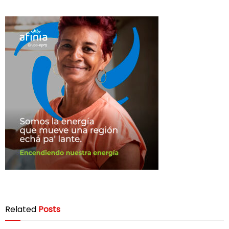
Related
Posts