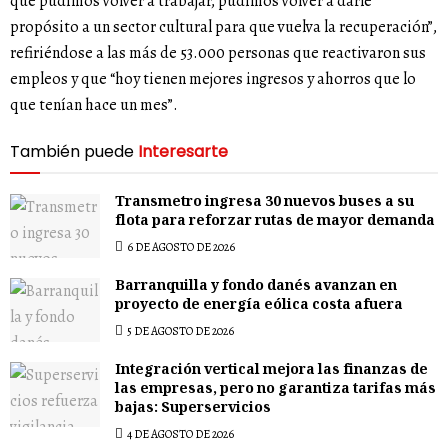
que pudimos volver a trabajar, pudimos volver a darle
propósito a un sector cultural para que vuelva la recuperación”,
refiriéndose a las más de 53.000 personas que reactivaron sus
empleos y que “hoy tienen mejores ingresos y ahorros que lo
que tenían hace un mes”.
También puede
Interesarte
Transmetro ingresa 30 nuevos buses a su
flota para reforzar rutas de mayor demanda
6 DE AGOSTO DE 2026
Barranquilla y fondo danés avanzan en
proyecto de energía eólica costa afuera
5 DE AGOSTO DE 2026
Integración vertical mejora las finanzas de
las empresas, pero no garantiza tarifas más
bajas: Superservicios
4 DE AGOSTO DE 2026