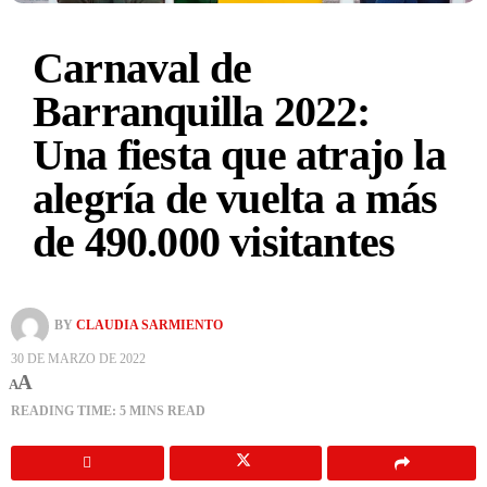
Carnaval de
Barranquilla 2022:
Una fiesta que atrajo la
alegría de vuelta a más
de 490.000 visitantes
BY
CLAUDIA SARMIENTO
30 DE MARZO DE 2022
A
A
READING TIME: 5 MINS READ