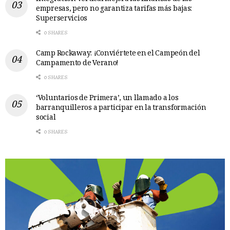
empresas, pero no garantiza tarifas más bajas:
Superservicios
0 SHARES
Camp Rockaway: ¡Conviértete en el Campeón del
Campamento de Verano!
0 SHARES
‘Voluntarios de Primera’, un llamado a los
barranquilleros a participar en la transformación
social
0 SHARES