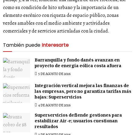
como su condición de hito urbano y la importancia de un
elemento escénico con riqueza de espacio público, zonas
verdes amables con el medio ambiente y actividades
comerciales y de servicios articuladas con la ciudad.
También puede
Interesarte
Barranquilla y fondo danés avanzan en
proyecto de energía eólica costa afuera
5 DE AGOSTO DE 2026
Integración vertical mejora las finanzas de
las empresas, pero no garantiza tarifas más
bajas: Superservicios
4 DE AGOSTO DE 2026
Superservicios defiende gestiones para
estabilizar Air-e; usuarios cuestionan
resultados
3 DE AGOSTO DE 2026