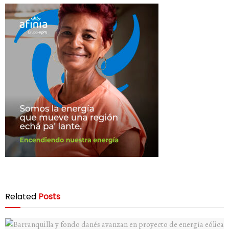
Related
Posts