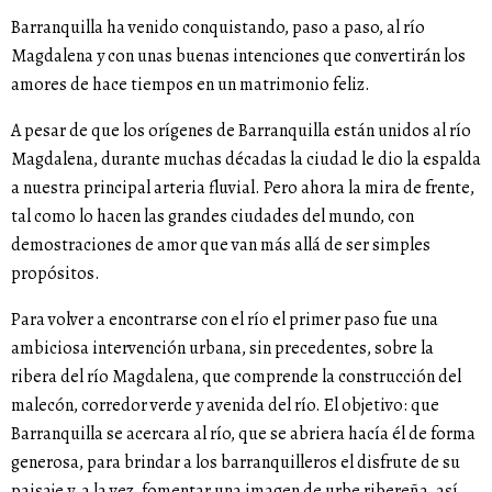
Barranquilla ha venido conquistando, paso a paso, al río
Magdalena y con unas buenas intenciones que convertirán los
amores de hace tiempos en un matrimonio feliz.
A pesar de que los orígenes de Barranquilla están unidos al río
Magdalena, durante muchas décadas la ciudad le dio la espalda
a nuestra principal arteria fluvial. Pero ahora la mira de frente,
tal como lo hacen las grandes ciudades del mundo, con
demostraciones de amor que van más allá de ser simples
propósitos.
Para volver a encontrarse con el río el primer paso fue una
ambiciosa intervención urbana, sin precedentes, sobre la
ribera del río Magdalena, que comprende la construcción del
malecón, corredor verde y avenida del río. El objetivo: que
Barranquilla se acercara al río, que se abriera hacía él de forma
generosa, para brindar a los barranquilleros el disfrute de su
paisaje y, a la vez, fomentar una imagen de urbe ribereña, así