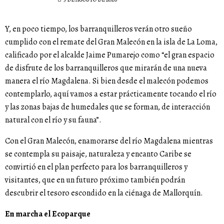
Y, en poco tiempo, los barranquilleros verán otro sueño
cumplido con el remate del Gran Malecón en la isla de La Loma,
calificado por el alcalde Jaime Pumarejo como “el gran espacio
de disfrute de los barranquilleros que mirarán de una nueva
manera el río Magdalena. Si bien desde el malecón podemos
contemplarlo, aquí vamos a estar prácticamente tocando el río
y las zonas bajas de humedales que se forman, de interacción
natural con el río y su fauna”.
Con el Gran Malecón, enamorarse del río Magdalena mientras
se contempla su paisaje, naturaleza y encanto Caribe se
convirtió en el plan perfecto para los barranquilleros y
visitantes, que en un futuro próximo también podrán
descubrir el tesoro escondido en la ciénaga de Mallorquín.
En marcha el Ecoparque