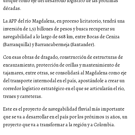
ubique como eje del desarrollo logístico de las próximas
décadas.
La APP del río Magdalena, en proceso licitatorio, tendrá una
inversión de 1,53 billones de pesos y busca recuperar su
navegabilidad a lo largo de 668 km, entre Bocas de Ceniza
(Barranquilla) y Barrancabermeja (Santander).
Con esas obras de dragado, construcción de estructuras de
encauzamiento, protección de orillas y mantenimiento de
tajamares, entre otras, se consolidará al Magdalena como eje
del transporte intermodal en el país, apostándole a crear un
corredor logístico estratégico en el que se articularán el río,
trenes y carreteras.
Este es el proyecto de navegabilidad fluvial más importante
que se va a desarrollar en el país por los próximos 15 años, un
proyecto que va a transformar a la región y a Colombia.