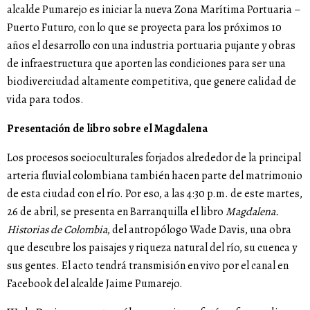
alcalde Pumarejo es iniciar la nueva Zona Marítima Portuaria –
Puerto Futuro, con lo que se proyecta para los próximos 10
años el desarrollo con una industria portuaria pujante y obras
de infraestructura que aporten las condiciones para ser una
biodiverciudad altamente competitiva, que genere calidad de
vida para todos.
Presentación de libro sobre el Magdalena
Los procesos socioculturales forjados alrededor de la principal
arteria fluvial colombiana también hacen parte del matrimonio
de esta ciudad con el río. Por eso, a las 4:30 p.m. de este martes,
26 de abril, se presenta en Barranquilla el libro
Magdalena.
Historias de Colombia
, del antropólogo Wade Davis, una obra
que descubre los paisajes y riqueza natural del río, su cuenca y
sus gentes. El acto tendrá transmisión en vivo por el canal en
Facebook del alcalde Jaime Pumarejo.