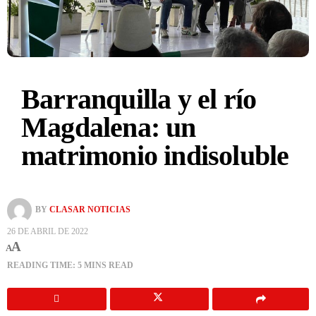
Barranquilla y el río
Magdalena: un
matrimonio indisoluble
BY
CLASAR NOTICIAS
26 DE ABRIL DE 2022
A
A
READING TIME: 5 MINS READ