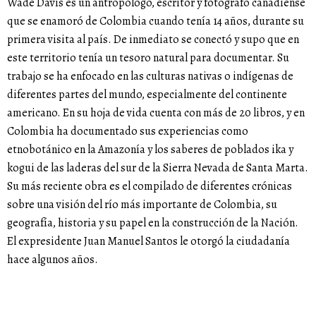
Wade Davis es un antropólogo, escritor y fotógrafo canadiense
que se enamoró de Colombia cuando tenía 14 años, durante su
primera visita al país. De inmediato se conectó y supo que en
este territorio tenía un tesoro natural para documentar. Su
trabajo se ha enfocado en las culturas nativas o indígenas de
diferentes partes del mundo, especialmente del continente
americano. En su hoja de vida cuenta con más de 20 libros, y en
Colombia ha documentado sus experiencias como
etnobotánico en la Amazonía y los saberes de poblados ika y
kogui de las laderas del sur de la Sierra Nevada de Santa Marta.
Su más reciente obra es el compilado de diferentes crónicas
sobre una visión del río más importante de Colombia, su
geografía, historia y su papel en la construcción de la Nación.
El expresidente Juan Manuel Santos le otorgó la ciudadanía
hace algunos años.