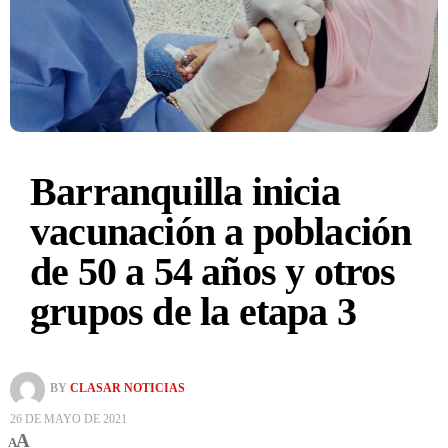
Barranquilla inicia
vacunación a población
de 50 a 54 años y otros
grupos de la etapa 3
BY
CLASAR NOTICIAS
26 DE MAYO DE 2021
A
A