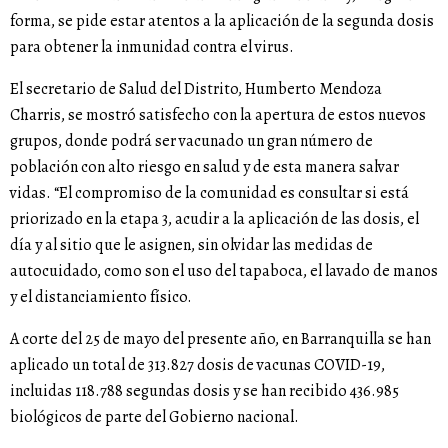
forma, se pide estar atentos a la aplicación de la segunda dosis
para obtener la inmunidad contra el virus.
El secretario de Salud del Distrito, Humberto Mendoza
Charris, se mostró satisfecho con la apertura de estos nuevos
grupos, donde podrá ser vacunado un gran número de
población con alto riesgo en salud y de esta manera salvar
vidas. “El compromiso de la comunidad es consultar si está
priorizado en la etapa 3, acudir a la aplicación de las dosis, el
día y al sitio que le asignen, sin olvidar las medidas de
autocuidado, como son el uso del tapaboca, el lavado de manos
y el distanciamiento físico.
A corte del 25 de mayo del presente año, en Barranquilla se han
aplicado un total de 313.827 dosis de vacunas COVID-19,
incluidas 118.788 segundas dosis y se han recibido 436.985
biológicos de parte del Gobierno nacional.