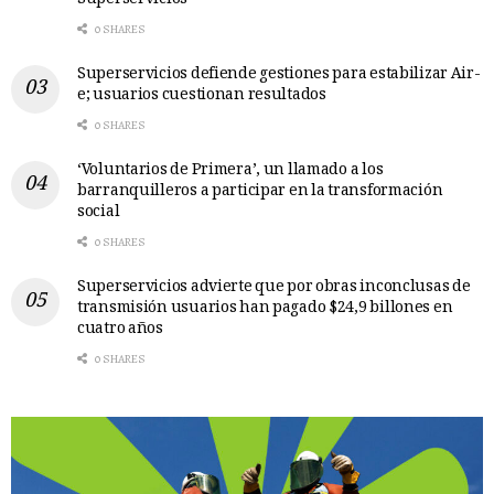
0 SHARES
Superservicios defiende gestiones para estabilizar Air-
e; usuarios cuestionan resultados
0 SHARES
‘Voluntarios de Primera’, un llamado a los
barranquilleros a participar en la transformación
social
0 SHARES
Superservicios advierte que por obras inconclusas de
transmisión usuarios han pagado $24,9 billones en
cuatro años
0 SHARES