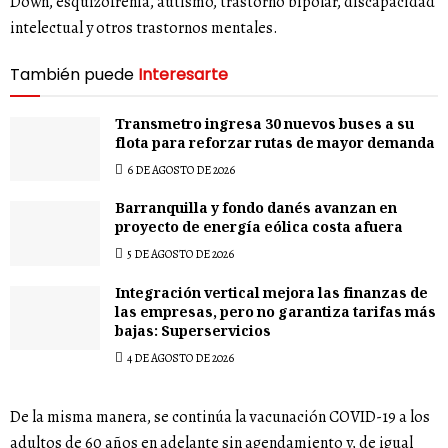
Down, esquizofrenia, autismo, trastorno bipolar, discapacidad
intelectual y otros trastornos mentales.
También puede
Interesarte
Transmetro ingresa 30 nuevos buses a su
flota para reforzar rutas de mayor demanda
6 DE AGOSTO DE 2026
Barranquilla y fondo danés avanzan en
proyecto de energía eólica costa afuera
5 DE AGOSTO DE 2026
Integración vertical mejora las finanzas de
las empresas, pero no garantiza tarifas más
bajas: Superservicios
4 DE AGOSTO DE 2026
De la misma manera, se continúa la vacunación COVID-19 a los
adultos de 60 años en adelante sin agendamiento y, de igual