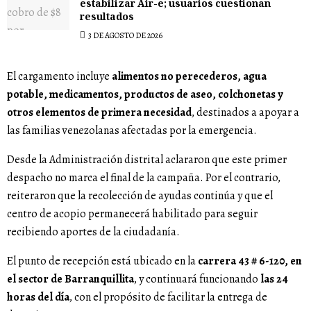
estabilizar Air-e; usuarios cuestionan
resultados
3 DE AGOSTO DE 2026
El cargamento incluye
alimentos no perecederos, agua
potable, medicamentos, productos de aseo, colchonetas y
otros elementos de primera necesidad
, destinados a apoyar a
las familias venezolanas afectadas por la emergencia.
Desde la Administración distrital aclararon que este primer
despacho no marca el final de la campaña. Por el contrario,
reiteraron que la recolección de ayudas continúa y que el
centro de acopio permanecerá habilitado para seguir
recibiendo aportes de la ciudadanía.
El punto de recepción está ubicado en la
carrera 43 # 6-120, en
el sector de Barranquillita
, y continuará funcionando
las 24
horas del día
, con el propósito de facilitar la entrega de