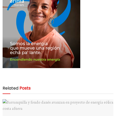
Related
Posts