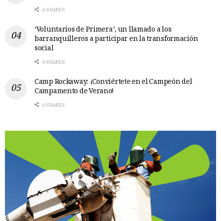
0 SHARES
‘Voluntarios de Primera’, un llamado a los
barranquilleros a participar en la transformación
social
0 SHARES
Camp Rockaway: ¡Conviértete en el Campeón del
Campamento de Verano!
0 SHARES