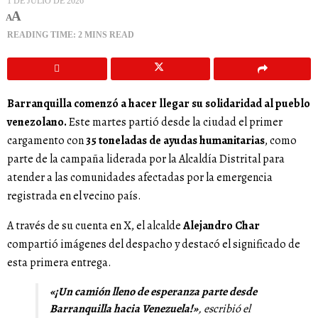
1 DE JULIO DE 2026
A
A
READING TIME: 2 MINS READ
Barranquilla comenzó a hacer llegar su solidaridad al pueblo
venezolano.
Este martes partió desde la ciudad el primer
cargamento con
35 toneladas de ayudas humanitarias
, como
parte de la campaña liderada por la Alcaldía Distrital para
atender a las comunidades afectadas por la emergencia
registrada en el vecino país.
A través de su cuenta en X, el alcalde
Alejandro Char
compartió imágenes del despacho y destacó el significado de
esta primera entrega.
«¡Un camión lleno de esperanza parte desde
Barranquilla hacia Venezuela!»
, escribió el