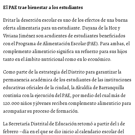
El PAE trae bienestar a los estudiantes
Evitar la deserción escolar es uno de los efectos de una buena
oferta alimentaria para un estudiante. Dayana de la Hoz y
Viviana Jiménez son acudientes de estudiantes beneficiados
con el Programa de Alimentación Escolar (PAE). Para ambas, el
complemento alimenticio significa un refuerzo para sus hijos
tanto en el ámbito nutricional como en lo económico.
Como parte de la estrategia del Distrito para garantizar la
permanencia académica de los estudiantes de las instituciones
educativas oficiales de la ciudad, la Alcaldía de Barranquilla
continúa con la ejecución del PAE, por medio del cual más de
120.000 niños y jóvenes reciben complemento alimenticio para
acompañar su proceso de formación.
La Secretaría Distrital de Educación retomó a partir del 1 de
febrero –día en el que se dio inicio al calendario escolar del