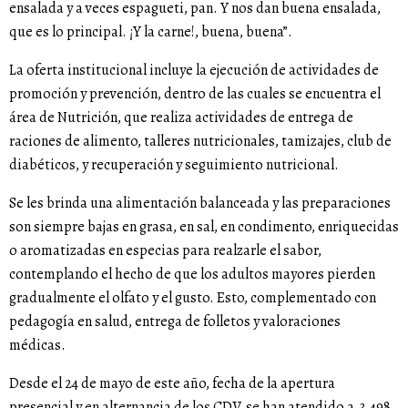
ensalada y a veces espagueti, pan. Y nos dan buena ensalada,
que es lo principal. ¡Y la carne!, buena, buena”.
La oferta institucional incluye la ejecución de actividades de
promoción y prevención, dentro de las cuales se encuentra el
área de Nutrición, que realiza actividades de entrega de
raciones de alimento, talleres nutricionales, tamizajes, club de
diabéticos, y recuperación y seguimiento nutricional.
Se les brinda una alimentación balanceada y las preparaciones
son siempre bajas en grasa, en sal, en condimento, enriquecidas
o aromatizadas en especias para realzarle el sabor,
contemplando el hecho de que los adultos mayores pierden
gradualmente el olfato y el gusto. Esto, complementado con
pedagogía en salud, entrega de folletos y valoraciones
médicas.
Desde el 24 de mayo de este año, fecha de la apertura
presencial y en alternancia de los CDV, se han atendido a 3.498