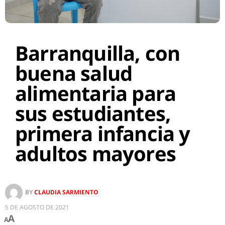
Barranquilla, con
buena salud
alimentaria para
sus estudiantes,
primera infancia y
adultos mayores
BY
CLAUDIA SARMIENTO
5 DE AGOSTO DE 2021
A
A