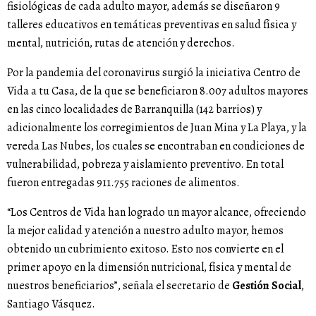
fisiológicas de cada adulto mayor, además se diseñaron 9
talleres educativos en temáticas preventivas en salud física y
mental, nutrición, rutas de atención y derechos.
Por la pandemia del coronavirus surgió la iniciativa Centro de
Vida a tu Casa, de la que se beneficiaron 8.007 adultos mayores
en las cinco localidades de Barranquilla (142 barrios) y
adicionalmente los corregimientos de Juan Mina y La Playa, y la
vereda Las Nubes, los cuales se encontraban en condiciones de
vulnerabilidad, pobreza y aislamiento preventivo. En total
fueron entregadas 911.755 raciones de alimentos.
“Los Centros de Vida han logrado un mayor alcance, ofreciendo
la mejor calidad y atención a nuestro adulto mayor, hemos
obtenido un cubrimiento exitoso. Esto nos convierte en el
primer apoyo en la dimensión nutricional, física y mental de
nuestros beneficiarios”, señala el secretario de
Gestión Social
,
Santiago Vásquez.