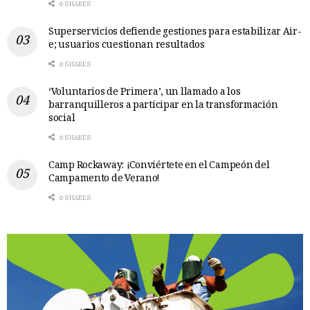
0 SHARES
Superservicios defiende gestiones para estabilizar Air-
e; usuarios cuestionan resultados
0 SHARES
‘Voluntarios de Primera’, un llamado a los
barranquilleros a participar en la transformación
social
0 SHARES
Camp Rockaway: ¡Conviértete en el Campeón del
Campamento de Verano!
0 SHARES