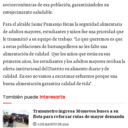
socioeconómicas de esa población, garantizándoles un
envejecimiento saludable.
Para el alcalde Jaime Pumarejo Heins la seguridad alimentaria
de adultos mayores, estudiantes y niños fue una prioridad que
le transmitió a su equipo de trabajo. “Lo que queremos es que
a estas poblaciones de barranquilleros no les falte una
alimentación de calidad. Que los niños que están en sus
primeros años, los estudiantes y los adultos mayores reciban la
oferta institucional del Distrito en alimento diario y de
calidad. En eso no vamos a escatimar esfuerzos porque una
buena alimentación garantiza calidad de vida”.
También puede
Interesarte
Transmetro ingresa 30 nuevos buses a su
flota para reforzar rutas de mayor demanda
6 DE AGOSTO DE 2026