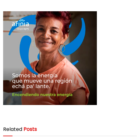
Related
Posts