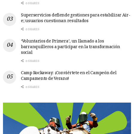
0 SHARES
Superservicios defiende gestiones para estabilizar Air-
e; usuarios cuestionan resultados
0 SHARES
‘Voluntarios de Primera’, un llamado a los
barranquilleros a participar en la transformación
social
0 SHARES
Camp Rockaway: ¡Conviértete en el Campeón del
Campamento de Verano!
0 SHARES