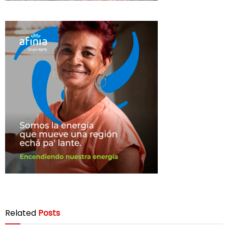
Related
Posts