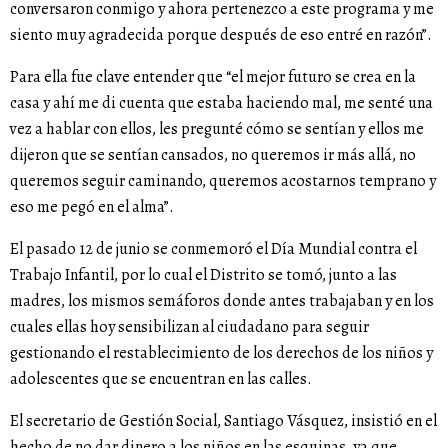
conversaron conmigo y ahora pertenezco a este programa y me
siento muy agradecida porque después de eso entré en razón”.
Para ella fue clave entender que “el mejor futuro se crea en la
casa y ahí me di cuenta que estaba haciendo mal, me senté una
vez a hablar con ellos, les pregunté cómo se sentían y ellos me
dijeron que se sentían cansados, no queremos ir más allá, no
queremos seguir caminando, queremos acostarnos temprano y
eso me pegó en el alma”.
El pasado 12 de junio se conmemoró el Día Mundial contra el
Trabajo Infantil, por lo cual el Distrito se tomó, junto a las
madres, los mismos semáforos donde antes trabajaban y en los
cuales ellas hoy sensibilizan al ciudadano para seguir
gestionando el restablecimiento de los derechos de los niños y
adolescentes que se encuentran en las calles.
El secretario de Gestión Social, Santiago Vásquez, insistió en el
hecho de no dar dinero a los niños en las esquinas, ya que