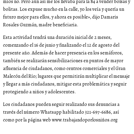
míos no. Pero aún así me los llevaba para la 84 a vender bolsas y
bolitas. Los expuse mucho en la calle, yo los veía y quería un
futuro mejor para ellos, y ahora es posible», dijo Damaris
Rosales Guzmán, madre beneficiaria.
Esta actividad tendrá una duración inicial de 2 meses,
comenzando el 16 de junio y finalizando el 12 de agosto del
presente año. Además de hacer presencia en los semáforos,
también se realizarán sensibilizaciones en puntos de mayor
afluencia de ciudadanos, como centros comerciales y el Gran
Malecón del Río; lugares que permitirán multiplicar el mensaje
y llegar a más ciudadanos, mitigar esta problemática y seguir
protegiendo a niños y adolescentes.
Los ciudadanos pueden seguir realizando sus denuncias a
través del número Whatsapp habilitado 321-697-6686, así
como por la página web
www.trabajandoporlosniños.org