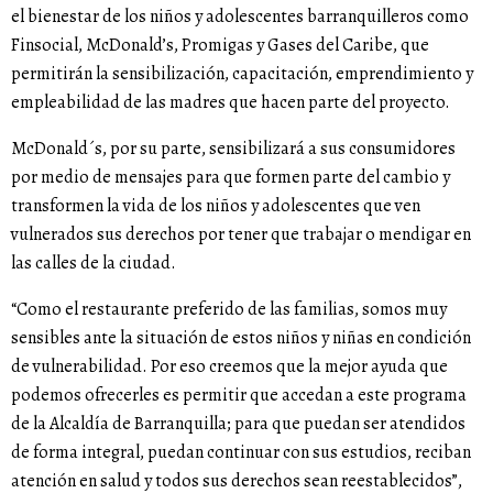
el bienestar de los niños y adolescentes barranquilleros como
Finsocial, McDonald’s, Promigas y Gases del Caribe, que
permitirán la sensibilización, capacitación, emprendimiento y
empleabilidad de las madres que hacen parte del proyecto.
McDonald´s, por su parte, sensibilizará a sus consumidores
por medio de mensajes para que formen parte del cambio y
transformen la vida de los niños y adolescentes que ven
vulnerados sus derechos por tener que trabajar o mendigar en
las calles de la ciudad.
“Como el restaurante preferido de las familias, somos muy
sensibles ante la situación de estos niños y niñas en condición
de vulnerabilidad. Por eso creemos que la mejor ayuda que
podemos ofrecerles es permitir que accedan a este programa
de la Alcaldía de Barranquilla; para que puedan ser atendidos
de forma integral, puedan continuar con sus estudios, reciban
atención en salud y todos sus derechos sean reestablecidos”,