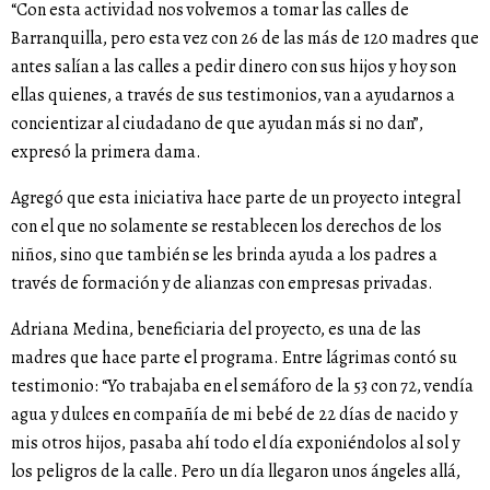
“Con esta actividad nos volvemos a tomar las calles de
Barranquilla, pero esta vez con 26 de las más de 120 madres que
antes salían a las calles a pedir dinero con sus hijos y hoy son
ellas quienes, a través de sus testimonios, van a ayudarnos a
concientizar al ciudadano de que ayudan más si no dan”,
expresó la primera dama.
Agregó que esta iniciativa hace parte de un proyecto integral
con el que no solamente se restablecen los derechos de los
niños, sino que también se les brinda ayuda a los padres a
través de formación y de alianzas con empresas privadas.
Adriana Medina, beneficiaria del proyecto, es una de las
madres que hace parte el programa. Entre lágrimas contó su
testimonio: “Yo trabajaba en el semáforo de la 53 con 72, vendía
agua y dulces en compañía de mi bebé de 22 días de nacido y
mis otros hijos, pasaba ahí todo el día exponiéndolos al sol y
los peligros de la calle. Pero un día llegaron unos ángeles allá,