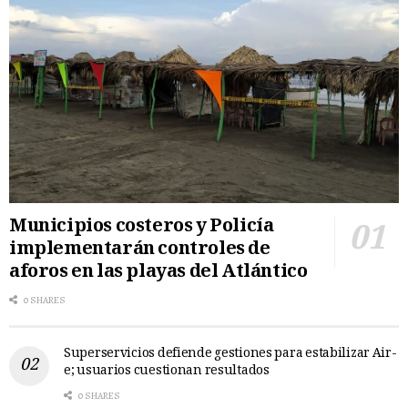
Municipios costeros y Policía
implementarán controles de
aforos en las playas del Atlántico
0 SHARES
Superservicios defiende gestiones para estabilizar Air-
e; usuarios cuestionan resultados
0 SHARES