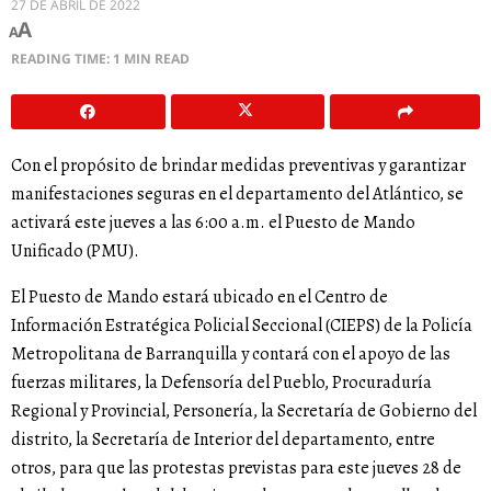
27 DE ABRIL DE 2022
A
A
READING TIME: 1 MIN READ
Con el propósito de brindar medidas preventivas y garantizar
manifestaciones seguras en el departamento del Atlántico, se
activará este jueves a las 6:00 a.m. el Puesto de Mando
Unificado (PMU).
El Puesto de Mando estará ubicado en el Centro de
Información Estratégica Policial Seccional (CIEPS) de la Policía
Metropolitana de Barranquilla y contará con el apoyo de las
fuerzas militares, la Defensoría del Pueblo, Procuraduría
Regional y Provincial, Personería, la Secretaría de Gobierno del
distrito, la Secretaría de Interior del departamento, entre
otros, para que las protestas previstas para este jueves 28 de