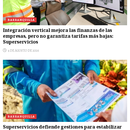
BARRANQUILLA
Integración vertical mejora las finanzas de las
empresas, pero no garantiza tarifas más bajas:
Superservicios
4 DE AGOSTO DE 2026
BARRANQUILLA
Superservicios defiende gestiones para estabilizar