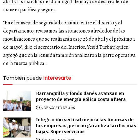
abril y las marchas del domingo 1 de mayo se desarrollen de
manera pacífica y segura.
“En el consejo de seguridad conjunto entre el distrito y el
departamento, revisamos las situaciones alrededor de las
movilizaciones que se realizarán este 28 de abril y el próximo 1
de mayo”, dijo el secretario del Interior, Yesid Turbay, quien
agregó que en la reunión también analizaron la parte operativa
de la fuerza pública.
También puede
Interesarte
Barranquilla y fondo danés avanzan en
proyecto de energía eólica costa afuera
5 DE AGOSTO DE 2026
Integración vertical mejora las finanzas de
las empresas, pero no garantiza tarifas más
bajas: Superservicios