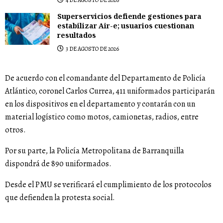
4 DE AGOSTO DE 2026
Superservicios defiende gestiones para
estabilizar Air-e; usuarios cuestionan
resultados
3 DE AGOSTO DE 2026
De acuerdo con el comandante del Departamento de Policía
Atlántico, coronel Carlos Currea, 411 uniformados participarán
en los dispositivos en el departamento y contarán con un
material logístico como motos, camionetas, radios, entre
otros.
Por su parte, la Policía Metropolitana de Barranquilla
dispondrá de 890 uniformados.
Desde el PMU se verificará el cumplimiento de los protocolos
que defienden la protesta social.