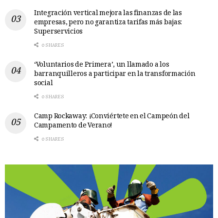
Integración vertical mejora las finanzas de las
empresas, pero no garantiza tarifas más bajas:
Superservicios
0 SHARES
‘Voluntarios de Primera’, un llamado a los
barranquilleros a participar en la transformación
social
0 SHARES
Camp Rockaway: ¡Conviértete en el Campeón del
Campamento de Verano!
0 SHARES