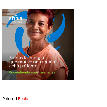
Related
Posts