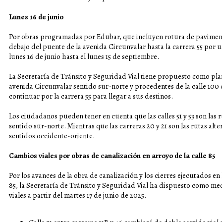
Lunes 16 de junio
Por obras programadas por Edubar, que incluyen rotura de pavimento, s
debajo del puente de la avenida Circunvalar hasta la carrera 55 por u
lunes 16 de junio hasta el lunes 15 de septiembre.
La Secretaría de Tránsito y Seguridad Vial tiene propuesto como plan
avenida Circunvalar sentido sur-norte y procedentes de la calle 100 d
continuar por la carrera 55 para llegar a sus destinos.
Los ciudadanos pueden tener en cuenta que las calles 51 y 53 son las 
sentido sur-norte. Mientras que las carreras 20 y 21 son las rutas alt
sentidos occidente-oriente.
Cambios viales por obras de canalización en arroyo de la calle 85
Por los avances de la obra de canalización y los cierres ejecutados en l
85, la Secretaría de Tránsito y Seguridad Vial ha dispuesto como m
viales a partir del martes 17 de junio de 2025.