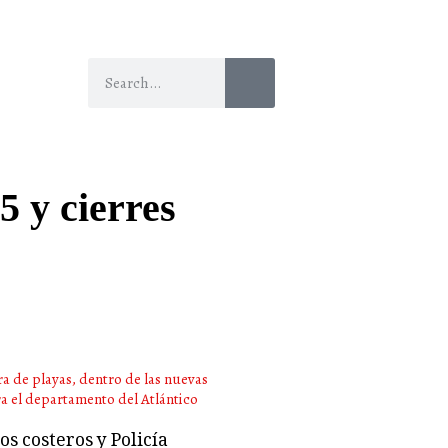
5 y cierres
s costeros y Policía