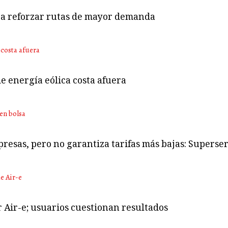
ara reforzar rutas de mayor demanda
e energía eólica costa afuera
presas, pero no garantiza tarifas más bajas: Superser
r Air-e; usuarios cuestionan resultados