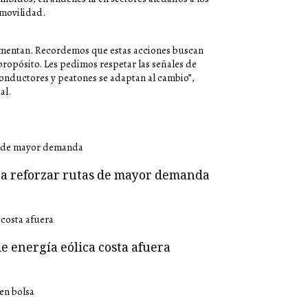
 movilidad.
plementan. Recordemos que estas acciones buscan
 propósito. Les pedimos respetar las señales de
 conductores y peatones se adaptan al cambio”,
al.
ara reforzar rutas de mayor demanda
e energía eólica costa afuera