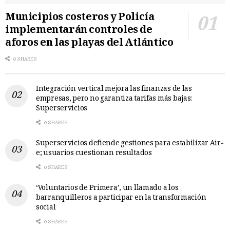
Municipios costeros y Policía
implementarán controles de
aforos en las playas del Atlántico
0 SHARES
Integración vertical mejora las finanzas de las
empresas, pero no garantiza tarifas más bajas:
Superservicios
0 SHARES
Superservicios defiende gestiones para estabilizar Air-
e; usuarios cuestionan resultados
0 SHARES
‘Voluntarios de Primera’, un llamado a los
barranquilleros a participar en la transformación
social
0 SHARES