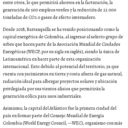
entre otros, lo que permitirá ahorros en la facturación, la
generación de 500 empleos verdes y la reducción de 23.000
toneladas de CO2 o gases de efecto invernadero.
Desde 2018, Barranquilla se ha venido posicionando como la
capital energética de Colombia, al ingresar al selecto grupo de
urbes que hacen parte de la
Asociación Mundial de Ciudades
Energéticas
(WECP, por su sigla en inglés), siendo la única de
Latinoamérica en hacer parte de esta organización
internacional. Esto debido al potencial del territorio, ya que
cuenta con yacimientos en tierra y costa afuera de gas natural,
radiación ideal para albergar proyectos solares y ubicación
privilegiada por sus vientos alisios que permitirán la
generación eólica para usos industriales.
Asimismo, la capital del Atlántico fue la primera ciudad del
país en formar parte del
Consejo Mundial de Energía
Colombia
(World Energy Council, —WEC), organismo con más