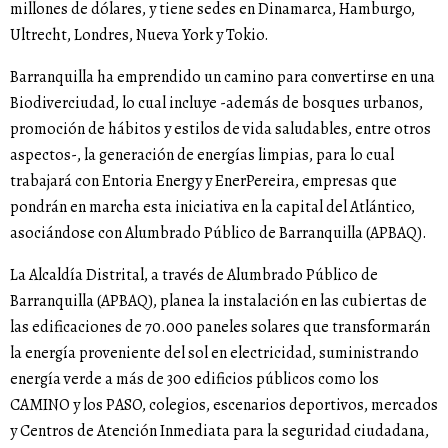
millones de dólares, y tiene sedes en Dinamarca, Hamburgo,
Ultrecht, Londres, Nueva York y Tokio.
Barranquilla ha emprendido un camino para convertirse en una
Biodiverciudad, lo cual incluye -además de bosques urbanos,
promoción de hábitos y estilos de vida saludables, entre otros
aspectos-, la generación de energías limpias, para lo cual
trabajará con Entoria Energy y EnerPereira, empresas que
pondrán en marcha esta iniciativa en la capital del Atlántico,
asociándose con Alumbrado Público de Barranquilla (APBAQ).
La Alcaldía Distrital, a través de Alumbrado Público de
Barranquilla (APBAQ), planea la instalación en las cubiertas de
las edificaciones de 70.000 paneles solares que transformarán
la energía proveniente del sol en electricidad, suministrando
energía verde a más de 300 edificios públicos como los
CAMINO y los PASO, colegios, escenarios deportivos, mercados
y Centros de Atención Inmediata para la seguridad ciudadana,