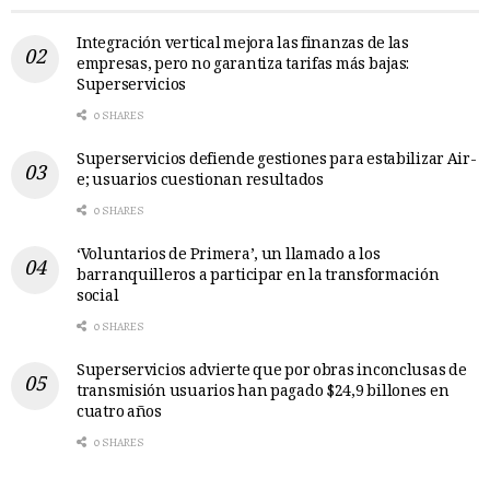
Integración vertical mejora las finanzas de las
empresas, pero no garantiza tarifas más bajas:
Superservicios
0 SHARES
Superservicios defiende gestiones para estabilizar Air-
e; usuarios cuestionan resultados
0 SHARES
‘Voluntarios de Primera’, un llamado a los
barranquilleros a participar en la transformación
social
0 SHARES
Superservicios advierte que por obras inconclusas de
transmisión usuarios han pagado $24,9 billones en
cuatro años
0 SHARES