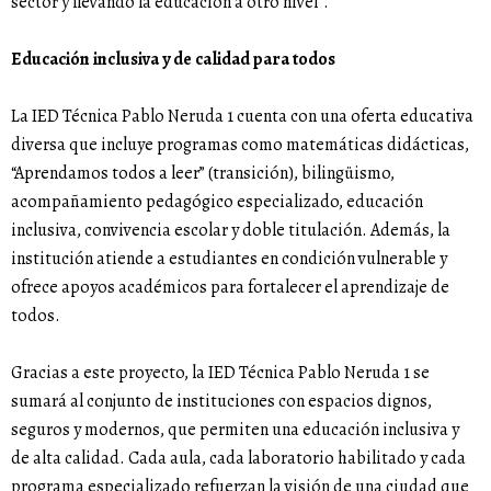
sector y llevando la educación a otro nivel”.
Educación inclusiva y de calidad para todos
La IED Técnica Pablo Neruda 1 cuenta con una oferta educativa
diversa que incluye programas como matemáticas didácticas,
“Aprendamos todos a leer” (transición), bilingüismo,
acompañamiento pedagógico especializado, educación
inclusiva, convivencia escolar y doble titulación. Además, la
institución atiende a estudiantes en condición vulnerable y
ofrece apoyos académicos para fortalecer el aprendizaje de
todos.
Gracias a este proyecto, la IED Técnica Pablo Neruda 1 se
sumará al conjunto de instituciones con espacios dignos,
seguros y modernos, que permiten una educación inclusiva y
de alta calidad. Cada aula, cada laboratorio habilitado y cada
programa especializado refuerzan la visión de una ciudad que