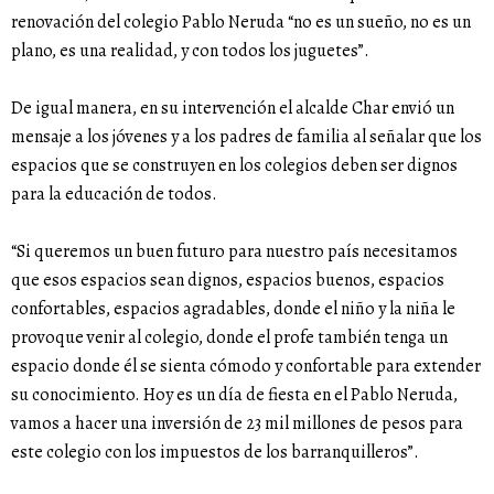
renovación del colegio Pablo Neruda “no es un sueño, no es un
plano, es una realidad, y con todos los juguetes”.
De igual manera, en su intervención el alcalde Char envió un
mensaje a los jóvenes y a los padres de familia al señalar que los
espacios que se construyen en los colegios deben ser dignos
para la educación de todos.
“Si queremos un buen futuro para nuestro país necesitamos
que esos espacios sean dignos, espacios buenos, espacios
confortables, espacios agradables, donde el niño y la niña le
provoque venir al colegio, donde el profe también tenga un
espacio donde él se sienta cómodo y confortable para extender
su conocimiento. Hoy es un día de fiesta en el Pablo Neruda,
vamos a hacer una inversión de 23 mil millones de pesos para
este colegio con los impuestos de los barranquilleros”.