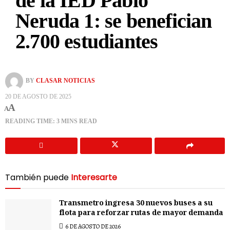
de la IED Pablo
Neruda 1: se benefician
2.700 estudiantes
BY
CLASAR NOTICIAS
20 DE AGOSTO DE 2025
A
A
READING TIME: 3 MINS READ
También puede
Interesarte
Transmetro ingresa 30 nuevos buses a su
flota para reforzar rutas de mayor demanda
6 DE AGOSTO DE 2026