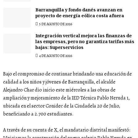
Barranquilla y fondo danés avanzan en
proyecto de energía eólica costa afuera
5 DE AGOSTO DE 2026
Integración vertical mejora las finanzas de
las empresas, pero no garantiza tarifas más
bajas: Superservicios
4 DE AGOSTO DE 2026
Bajo el compromiso de continuar brindando una educación de
calidad a los niños y jóvenes de Barranquilla, el alcalde
Alejandro Char dio inicio este miércoles a las obras de
ampliación y mejoramiento de la IED Técnica Pablo Neruda 1,
ubicada en el sector Conidec de la Ciudadela 20 de Julio,
beneficiando a 2.700 estudiantes.
A través de su cuenta de X, el mandatario distrital manifestó:
“¡Iniciamos la construcción del nuevo colegio Pablo Neruda en