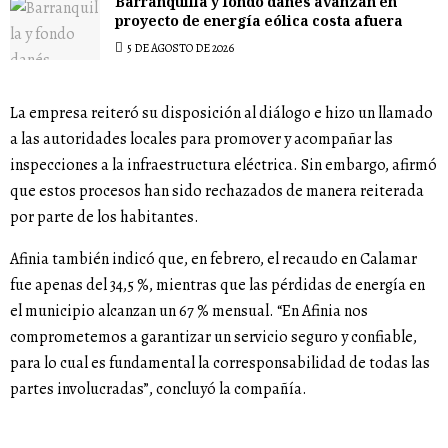
Barranquilla y fondo danés avanzan en
proyecto de energía eólica costa afuera
5 DE AGOSTO DE 2026
La empresa reiteró su disposición al diálogo e hizo un llamado
a las autoridades locales para promover y acompañar las
inspecciones a la infraestructura eléctrica. Sin embargo, afirmó
que estos procesos han sido rechazados de manera reiterada
por parte de los habitantes.
Afinia también indicó que, en febrero, el recaudo en Calamar
fue apenas del 34,5 %, mientras que las pérdidas de energía en
el municipio alcanzan un 67 % mensual. “En Afinia nos
comprometemos a garantizar un servicio seguro y confiable,
para lo cual es fundamental la corresponsabilidad de todas las
partes involucradas”, concluyó la compañía.