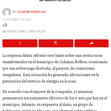
BY
CLASAR NOTICIAS
14 DE ABRIL DE 2025
A
A
READING TIME: 1 MIN READ
La empresa Afinia informó este lunes sobre una avería en un
transformador en el municipio de Calamar, Bolívar, ocasionada
por una sobrecarga derivada, al parecer, de conexiones
irregulares. Esta situación ha generado afectaciones en la
prestación del servicio de energía en la zona.
De acuerdo con el reporte de la compañía, 37 usuarios
permanecen sin suministro eléctrico de los 6.900 que hay en el
municipio. Además, en respuesta al daño, un grupo de
habitantes inició un bloqueo que altera el orden público,