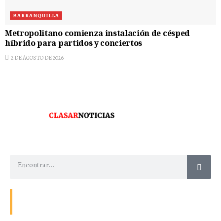
BARRANQUILLA
Metropolitano comienza instalación de césped
híbrido para partidos y conciertos
2 DE AGOSTO DE 2026
Contacto
Energía
Home
Política de Privacidad