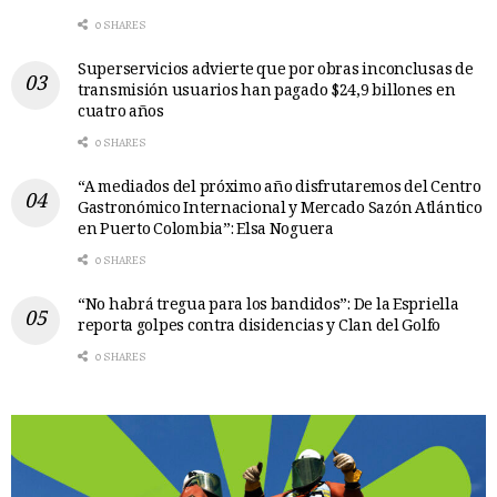
0 SHARES
Superservicios advierte que por obras inconclusas de
transmisión usuarios han pagado $24,9 billones en
cuatro años
0 SHARES
“A mediados del próximo año disfrutaremos del Centro
Gastronómico Internacional y Mercado Sazón Atlántico
en Puerto Colombia”: Elsa Noguera
0 SHARES
“No habrá tregua para los bandidos”: De la Espriella
reporta golpes contra disidencias y Clan del Golfo
0 SHARES