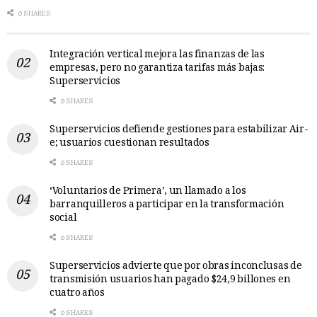
0 SHARES
Integración vertical mejora las finanzas de las
empresas, pero no garantiza tarifas más bajas:
Superservicios
0 SHARES
Superservicios defiende gestiones para estabilizar Air-
e; usuarios cuestionan resultados
0 SHARES
‘Voluntarios de Primera’, un llamado a los
barranquilleros a participar en la transformación
social
0 SHARES
Superservicios advierte que por obras inconclusas de
transmisión usuarios han pagado $24,9 billones en
cuatro años
0 SHARES