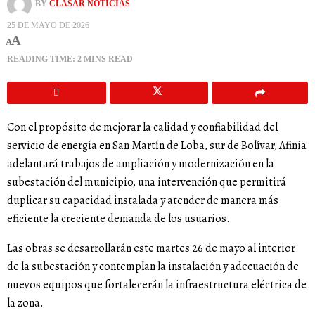
BY
CLASAR NOTICIAS
25 DE MAYO DE 2026
A
A
READING TIME: 2 MINS READ
Con el propósito de mejorar la calidad y confiabilidad del
servicio de energía en San Martín de Loba, sur de Bolívar, Afinia
adelantará trabajos de ampliación y modernización en la
subestación del municipio, una intervención que permitirá
duplicar su capacidad instalada y atender de manera más
eficiente la creciente demanda de los usuarios.
Las obras se desarrollarán este martes 26 de mayo al interior
de la subestación y contemplan la instalación y adecuación de
nuevos equipos que fortalecerán la infraestructura eléctrica de
la zona.