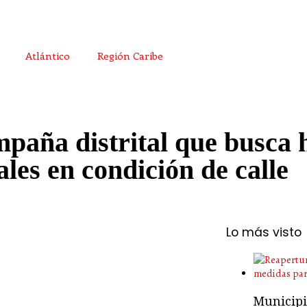
Atlántico
Región Caribe
mpaña distrital que busca 
les en condición de calle
Lo más visto
Municipio