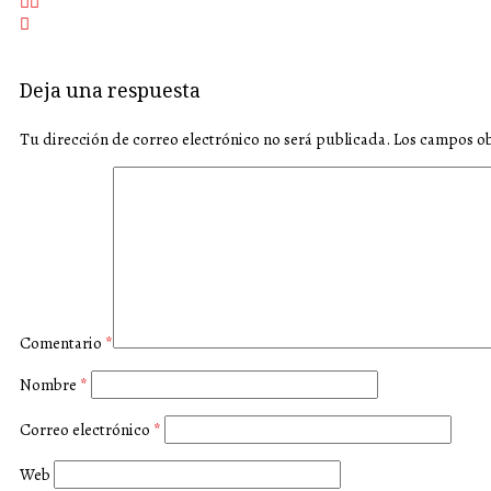
Deja una respuesta
Tu dirección de correo electrónico no será publicada.
Los campos ob
Comentario
*
Nombre
*
Correo electrónico
*
Web