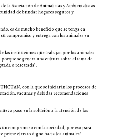
 de la Asociación de Animalistas y Ambientalistas
rtunidad de brindar hogares seguros y
ando, es de mucho beneficio que se tenga en
r su compromiso y entrega con los animales en
de las instituciones que trabajan por los animales
d porque se genera una cultura sobre el tema de
ptada o rescatada”.
 FUNCUAN, con la que se iniciarán los procesos de
entación, vacunas y debidas recomendaciones
evo paso en la solución a la atención de los
 un compromiso con la sociedad, por eso para
 prime el trato digno hacia los animales”