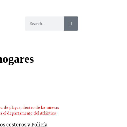
hogares
s costeros y Policía