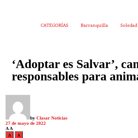
CATEGORÍAS
Barranquilla
Soledad
‘Adoptar es Salvar’, ca
responsables para anima
by
Clasar Noticias
27 de mayo de 2022
A
A
A
A