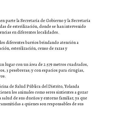
nen parte la Secretaría de Gobierno y la Secretaría
adas de esterilización, donde se han intervenido
ncias en diferentes localidades.
 los diferentes barrios brindando atención a
ción, esterilización, censo de razas y
 un lugar con un área de 2.579 metros cuadrados,
os, 3 pesebreras; y con espacios para cirugías,
ros.
icina de Salud Pública del Distrito, Yolanda
tienen los animales como seres sintientes a gozar
a salud de sus dueños y entorno familiar, ya que
ransmitidas a quienes son responsables de sus