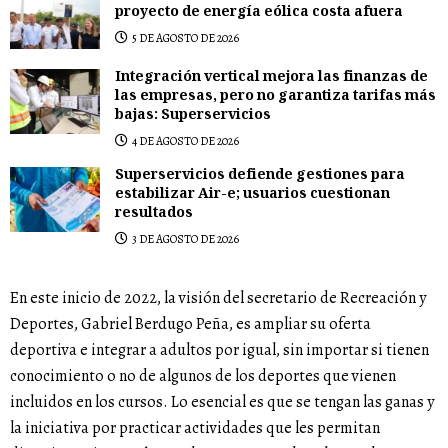
proyecto de energía eólica costa afuera
5 DE AGOSTO DE 2026
Integración vertical mejora las finanzas de
las empresas, pero no garantiza tarifas más
bajas: Superservicios
4 DE AGOSTO DE 2026
Superservicios defiende gestiones para
estabilizar Air-e; usuarios cuestionan
resultados
3 DE AGOSTO DE 2026
En este inicio de 2022, la visión del secretario de Recreación y
Deportes, Gabriel Berdugo Peña, es ampliar su oferta
deportiva e integrar a adultos por igual, sin importar si tienen
conocimiento o no de algunos de los deportes que vienen
incluidos en los cursos. Lo esencial es que se tengan las ganas y
la iniciativa por practicar actividades que les permitan