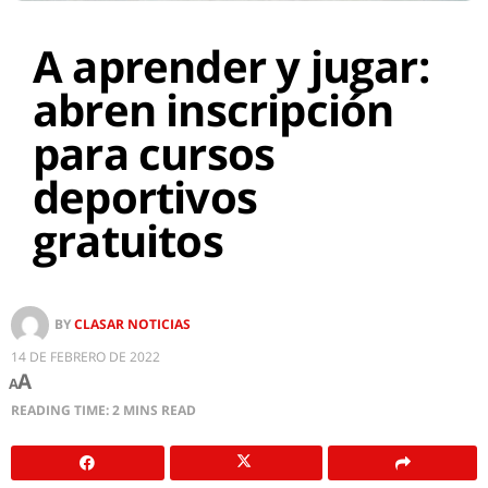
A aprender y jugar:
abren inscripción
para cursos
deportivos
gratuitos
BY
CLASAR NOTICIAS
14 DE FEBRERO DE 2022
A
A
READING TIME: 2 MINS READ