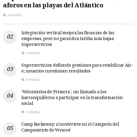
aforos en las playas del Atlántico
0 SHARES
Integración vertical mejora las finanzas de las
empresas, pero no garantiza tarifas más bajas:
Superservicios
0 SHARES
Superservicios defiende gestiones para estabilizar Air-
e; usuarios cuestionan resultados
0 SHARES
‘Voluntarios de Primera’, un llamado a los
barranquilleros a participar en la transformación
social
0 SHARES
Camp Rockaway: ¡Conviértete en el Campeón del
Campamento de Verano!