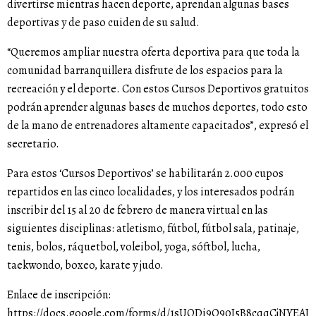
divertirse mientras hacen deporte, aprendan algunas bases
deportivas y de paso cuiden de su salud.
“Queremos ampliar nuestra oferta deportiva para que toda la
comunidad barranquillera disfrute de los espacios para la
recreación y el deporte. Con estos Cursos Deportivos gratuitos
podrán aprender algunas bases de muchos deportes, todo esto
de la mano de entrenadores altamente capacitados”, expresó el
secretario.
Para estos ‘Cursos Deportivos’ se habilitarán 2.000 cupos
repartidos en las cinco localidades, y los interesados podrán
inscribir del 15 al 20 de febrero de manera virtual en las
siguientes disciplinas: atletismo, fútbol, fútbol sala, patinaje,
tenis, bolos, ráquetbol, voleibol, yoga, sóftbol, lucha,
taekwondo, boxeo, karate y judo.
Enlace de inscripción:
https://docs.google.com/forms/d/1sUQDi9Q90I5B8cqqCjNYEAJ