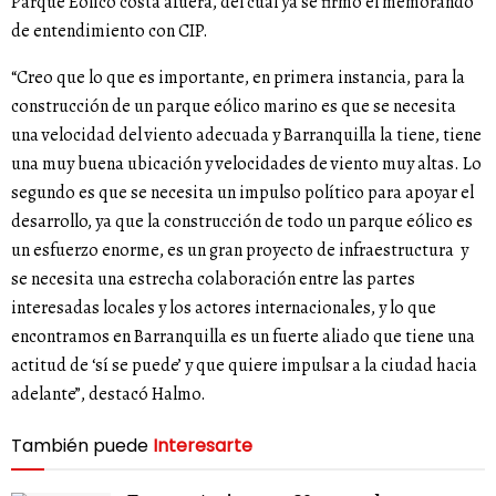
Parque Eólico costa afuera, del cual ya se firmó el memorando
de entendimiento con CIP.
“Creo que lo que es importante, en primera instancia, para la
construcción de un parque eólico marino es que se necesita
una velocidad del viento adecuada y Barranquilla la tiene, tiene
una muy buena ubicación y velocidades de viento muy altas. Lo
segundo es que se necesita un impulso político para apoyar el
desarrollo, ya que la construcción de todo un parque eólico es
un esfuerzo enorme, es un gran proyecto de infraestructura y
se necesita una estrecha colaboración entre las partes
interesadas locales y los actores internacionales, y lo que
encontramos en Barranquilla es un fuerte aliado que tiene una
actitud de ‘sí se puede’ y que quiere impulsar a la ciudad hacia
adelante”, destacó Halmo.
También puede
Interesarte