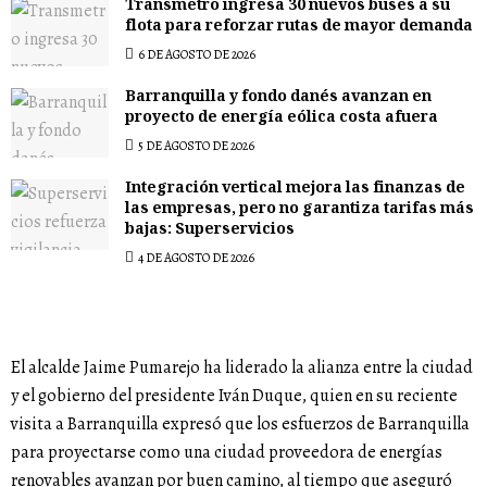
Transmetro ingresa 30 nuevos buses a su
flota para reforzar rutas de mayor demanda
6 DE AGOSTO DE 2026
Barranquilla y fondo danés avanzan en
proyecto de energía eólica costa afuera
5 DE AGOSTO DE 2026
Integración vertical mejora las finanzas de
las empresas, pero no garantiza tarifas más
bajas: Superservicios
4 DE AGOSTO DE 2026
El alcalde Jaime Pumarejo ha liderado la alianza entre la ciudad
y el gobierno del presidente Iván Duque, quien en su reciente
visita a Barranquilla expresó que los esfuerzos de Barranquilla
para proyectarse como una ciudad proveedora de energías
renovables avanzan por buen camino, al tiempo que aseguró