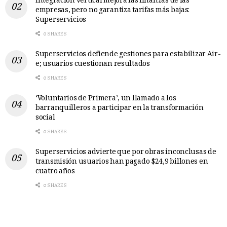
Integración vertical mejora las finanzas de las
empresas, pero no garantiza tarifas más bajas:
Superservicios
0 SHARES
Superservicios defiende gestiones para estabilizar Air-
e; usuarios cuestionan resultados
0 SHARES
‘Voluntarios de Primera’, un llamado a los
barranquilleros a participar en la transformación
social
0 SHARES
Superservicios advierte que por obras inconclusas de
transmisión usuarios han pagado $24,9 billones en
cuatro años
0 SHARES