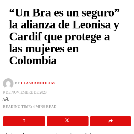
“Un Bra es un seguro”
la alianza de Leonisa y
Cardif que protege a
las mujeres en
Colombia
BY
CLASAR NOTICIAS
9 DE NOVIEMBRE DE 2023
A
A
READING TIME: 4 MINS READ