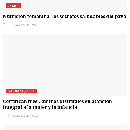
SALUD
Nutrición femenina: los secretos saludables del pavo
18 DE MARZO DE 2024
BARRANQUILLA
Certifican tres Caminos distritales en atención
integral a la mujer y la infancia
18 DE MARZO DE 2024