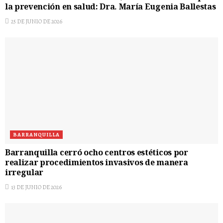
la prevención en salud: Dra. María Eugenia Ballestas
25 DE JUNIO DE 2026
BARRANQUILLA
Barranquilla cerró ocho centros estéticos por
realizar procedimientos invasivos de manera
irregular
13 DE JUNIO DE 2026