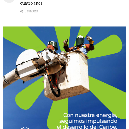
cuatro años
0 SHARES