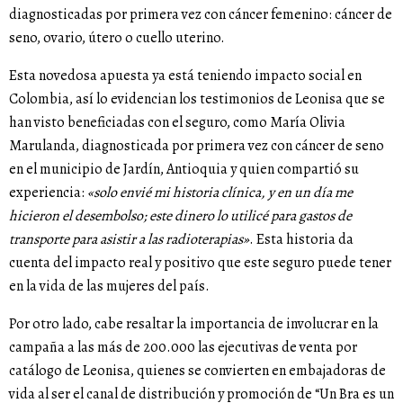
diagnosticadas por primera vez con cáncer femenino: cáncer de
seno, ovario, útero o cuello uterino.
Esta novedosa apuesta ya está teniendo impacto social en
Colombia, así lo evidencian los testimonios de Leonisa que se
han visto beneficiadas con el seguro, como María Olivia
Marulanda, diagnosticada por primera vez con cáncer de seno
en el municipio de Jardín, Antioquia y quien compartió su
experiencia:
«solo envié mi historia clínica, y en un día me
hicieron el desembolso; este dinero lo utilicé para gastos de
transporte para asistir a las radioterapias»
. Esta historia da
cuenta del impacto real y positivo que este seguro puede tener
en la vida de las mujeres del país.
Por otro lado, cabe resaltar la importancia de involucrar en la
campaña a las más de 200.000 las ejecutivas de venta por
catálogo de Leonisa, quienes se convierten en embajadoras de
vida al ser el canal de distribución y promoción de “Un Bra es un