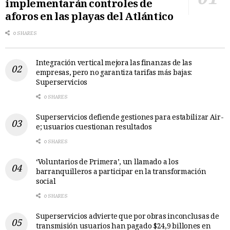
implementarán controles de
aforos en las playas del Atlántico
0 SHARES
Integración vertical mejora las finanzas de las
empresas, pero no garantiza tarifas más bajas:
Superservicios
0 SHARES
Superservicios defiende gestiones para estabilizar Air-
e; usuarios cuestionan resultados
0 SHARES
‘Voluntarios de Primera’, un llamado a los
barranquilleros a participar en la transformación
social
0 SHARES
Superservicios advierte que por obras inconclusas de
transmisión usuarios han pagado $24,9 billones en