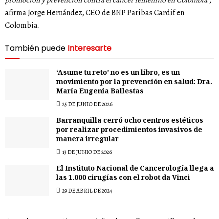
promoción y prevención contra el cáncer femenino en Colombia”,
afirma Jorge Hernández, CEO de BNP Paribas Cardif en
Colombia.
También puede
Interesarte
‘Asume tu reto’ no es un libro, es un
movimiento por la prevención en salud: Dra.
María Eugenia Ballestas
25 DE JUNIO DE 2026
Barranquilla cerró ocho centros estéticos
por realizar procedimientos invasivos de
manera irregular
13 DE JUNIO DE 2026
El Instituto Nacional de Cancerología llega a
las 1.000 cirugías con el robot da Vinci
29 DE ABRIL DE 2024