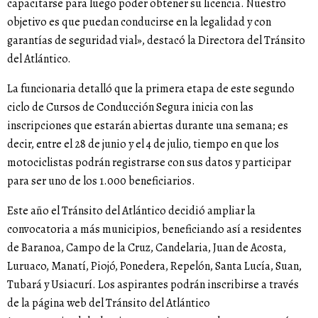
capacitarse para luego poder obtener su licencia. Nuestro
objetivo es que puedan conducirse en la legalidad y con
garantías de seguridad vial», destacó la Directora del Tránsito
del Atlántico.
La funcionaria detalló que la primera etapa de este segundo
ciclo de Cursos de Conducción Segura inicia con las
inscripciones que estarán abiertas durante una semana; es
decir, entre el 28 de junio y el 4 de julio, tiempo en que los
motociclistas podrán registrarse con sus datos y participar
para ser uno de los 1.000 beneficiarios.
Este año el Tránsito del Atlántico decidió ampliar la
convocatoria a más municipios, beneficiando así a residentes
de Baranoa, Campo de la Cruz, Candelaria, Juan de Acosta,
Luruaco, Manatí, Piojó, Ponedera, Repelón, Santa Lucía, Suan,
Tubará y Usiacurí. Los aspirantes podrán inscribirse a través
de la página web del Tránsito del Atlántico