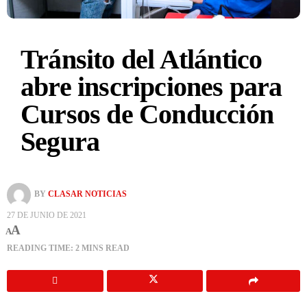
Tránsito del Atlántico
abre inscripciones para
Cursos de Conducción
Segura
BY
CLASAR NOTICIAS
27 DE JUNIO DE 2021
A
A
READING TIME: 2 MINS READ