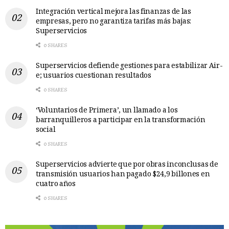
Integración vertical mejora las finanzas de las
empresas, pero no garantiza tarifas más bajas:
Superservicios
0 SHARES
Superservicios defiende gestiones para estabilizar Air-
e; usuarios cuestionan resultados
0 SHARES
‘Voluntarios de Primera’, un llamado a los
barranquilleros a participar en la transformación
social
0 SHARES
Superservicios advierte que por obras inconclusas de
transmisión usuarios han pagado $24,9 billones en
cuatro años
0 SHARES