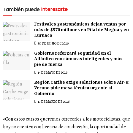
También puede
Interesarte
Festivales gastronómicos dejan ventas por
más de $570 millones en Pital de Megua y en
Luruaco
30 DE JUNIO DE 2026
Gobierno reforzará seguridad en el
Atlántico con cámaras inteligentes y más
pie de fuerza
14 DE MAYO DE 2026
Región Caribe exige soluciones sobre Air-e:
Verano pide mesa técnica urgente al
Gobierno
17 DE MARZO DE 2026
«Con estos cursos queremos ofrecerles a los motociclistas, que
hoy no cuenten con licencia de conducción, la oportunidad de