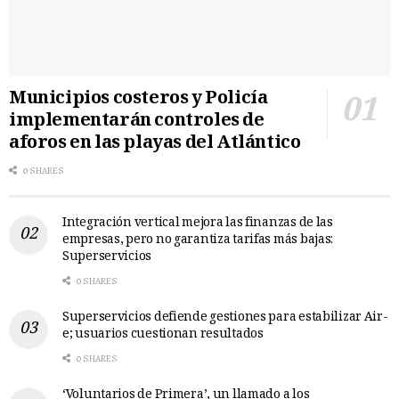
Municipios costeros y Policía
implementarán controles de
aforos en las playas del Atlántico
0 SHARES
Integración vertical mejora las finanzas de las
empresas, pero no garantiza tarifas más bajas:
Superservicios
0 SHARES
Superservicios defiende gestiones para estabilizar Air-
e; usuarios cuestionan resultados
0 SHARES
‘Voluntarios de Primera’, un llamado a los