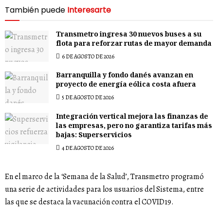
También puede
Interesarte
Transmetro ingresa 30 nuevos buses a su
flota para reforzar rutas de mayor demanda
6 DE AGOSTO DE 2026
Barranquilla y fondo danés avanzan en
proyecto de energía eólica costa afuera
5 DE AGOSTO DE 2026
Integración vertical mejora las finanzas de
las empresas, pero no garantiza tarifas más
bajas: Superservicios
4 DE AGOSTO DE 2026
En el marco de la ‘Semana de la Salud’, Transmetro programó
una serie de actividades para los usuarios del Sistema, entre
las que se destaca la vacunación contra el COVID19.