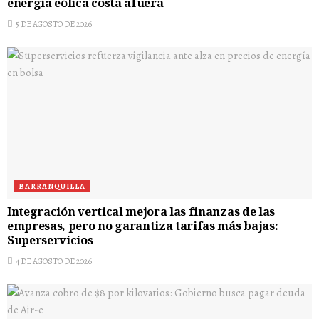
energía eólica costa afuera
5 DE AGOSTO DE 2026
BARRANQUILLA
Integración vertical mejora las finanzas de las
empresas, pero no garantiza tarifas más bajas:
Superservicios
4 DE AGOSTO DE 2026