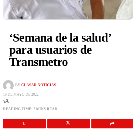
‘Semana de la salud’
para usuarios de
Transmetro
BY
CLASAR NOTICIAS
16 DE MAYO DE 2022
A
A
READING TIME: 2 MINS READ