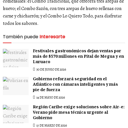
comensales: el Combo Tradicional, que ofrecerá tres arepas de
huevo; el Combo Sazón, con tres arepas de huevo rellenas con
carne y chicharrón; y el Combo Lo Quiero Todo, para disfrutar
todos los sabores.
También puede
Interesarte
Festivales gastronómicos dejan ventas por
más de $570 millones en Pital de Megua y en
Luruaco
30 DE JUNIO DE 2026
Gobierno reforzará seguridad en el
Atlántico con cámaras inteligentes y más
pie de fuerza
14 DE MAYO DE 2026
Región Caribe exige soluciones sobre Air-e:
Verano pide mesa técnica urgente al
Gobierno
17 DE MARZO DE 2026