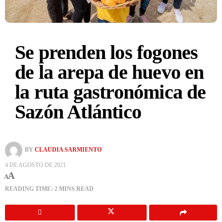
Se prenden los fogones
de la arepa de huevo en
la ruta gastronómica de
Sazón Atlántico
BY
CLAUDIA SARMIENTO
4 DE AGOSTO DE 2021
A
A
READING TIME: 2 MINS READ