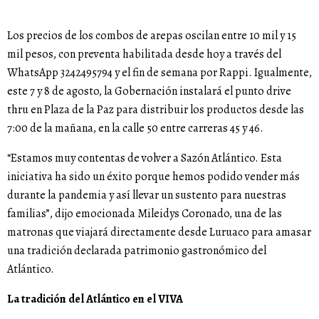
Los precios de los combos de arepas oscilan entre 10 mil y 15
mil pesos, con preventa habilitada desde hoy a través del
WhatsApp 3242495794 y el fin de semana por Rappi. Igualmente,
este 7 y 8 de agosto, la Gobernación instalará el punto drive
thru en Plaza de la Paz para distribuir los productos desde las
7:00 de la mañana, en la calle 50 entre carreras 45 y 46.
“Estamos muy contentas de volver a Sazón Atlántico. Esta
iniciativa ha sido un éxito porque hemos podido vender más
durante la pandemia y así llevar un sustento para nuestras
familias”, dijo emocionada Mileidys Coronado, una de las
matronas que viajará directamente desde Luruaco para amasar
una tradición declarada patrimonio gastronómico del
Atlántico.
La tradición del Atlántico en el VIVA