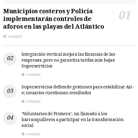
Municipios costeros y Policía
implementarán controles de
aforos en las playas del Atlántico
0 SHARES
Integración vertical mejora las finanzas de las
empresas, pero no garantiza tarifas más bajas:
Superservicios
0 SHARES
Superservicios defiende gestiones para estabilizar Air-
e; usuarios cuestionan resultados
0 SHARES
‘Voluntarios de Primera’, un llamado a los
barranquilleros a participar en la transformación
social
0 SHARES