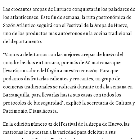
Las crocantes arepas de Luruaco conquistarán los paladares de
los atlanticenses. Este fin de semana, la ruta gastronómica de
Sazón Atlántico seguirá con el Festival de la Arepa de Huevo,
uno de los productos más autóctonos en la cocina tradicional
del departamento.
“Vamos a deleitarnos con las mejores arepas de huevo del
mundo: hechas en Luruaco, por más de 60 matronas que
llevarán su sabor del fogón a nuestro corazón. Para que
podamos disfrutarlas calientes y crocantes, un grupo de
cocineras tradicionales se radicará durante toda la semana en
Barranquilla, para llevarlas hasta sus casas con todos los
protocolos de bioseguridad”, explicó la secretaria de Cultura y
Patrimonio, Diana Acosta.
En la edición número 32 del Festival de la Arepa de Huevo, las
matronas le apuestan a la variedad para deleitar a sus