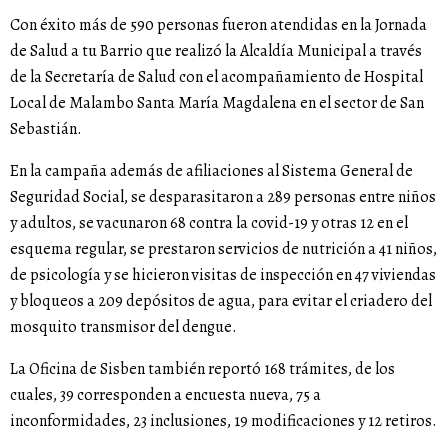
Con éxito más de 590 personas fueron atendidas en la Jornada
de Salud a tu Barrio que realizó la Alcaldía Municipal a través
de la Secretaría de Salud con el acompañamiento de Hospital
Local de Malambo Santa María Magdalena en el sector de San
Sebastián.
En la campaña además de afiliaciones al Sistema General de
Seguridad Social, se desparasitaron a 289 personas entre niños
y adultos, se vacunaron 68 contra la covid-19 y otras 12 en el
esquema regular, se prestaron servicios de nutrición a 41 niños,
de psicología y se hicieron visitas de inspección en 47 viviendas
y bloqueos a 209 depósitos de agua, para evitar el criadero del
mosquito transmisor del dengue.
La Oficina de Sisben también reportó 168 trámites, de los
cuales, 39 corresponden a encuesta nueva, 75 a
inconformidades, 23 inclusiones, 19 modificaciones y 12 retiros.