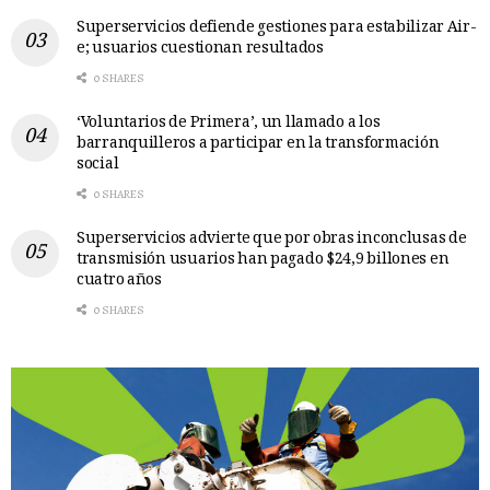
Superservicios defiende gestiones para estabilizar Air-
e; usuarios cuestionan resultados
0 SHARES
‘Voluntarios de Primera’, un llamado a los
barranquilleros a participar en la transformación
social
0 SHARES
Superservicios advierte que por obras inconclusas de
transmisión usuarios han pagado $24,9 billones en
cuatro años
0 SHARES