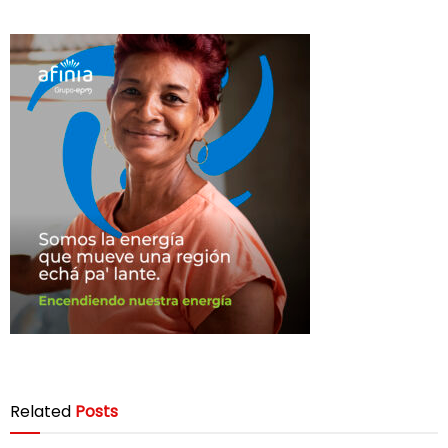
Related
Posts