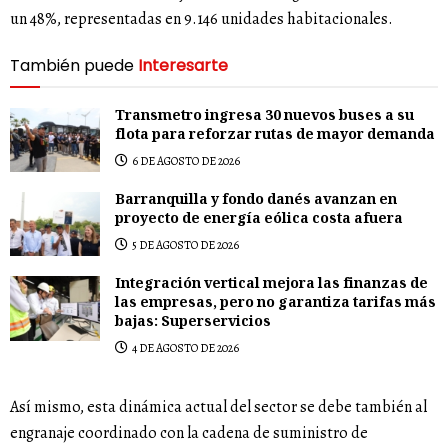
un 48%, representadas en 9.146 unidades habitacionales.
También puede
Interesarte
Transmetro ingresa 30 nuevos buses a su
flota para reforzar rutas de mayor demanda
6 DE AGOSTO DE 2026
Barranquilla y fondo danés avanzan en
proyecto de energía eólica costa afuera
5 DE AGOSTO DE 2026
Integración vertical mejora las finanzas de
las empresas, pero no garantiza tarifas más
bajas: Superservicios
4 DE AGOSTO DE 2026
Así mismo, esta dinámica actual del sector se debe también al
engranaje coordinado con la cadena de suministro de