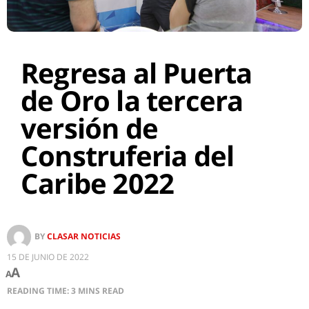
Regresa al Puerta
de Oro la tercera
versión de
Construferia del
Caribe 2022
BY
CLASAR NOTICIAS
15 DE JUNIO DE 2022
A
A
READING TIME: 3 MINS READ