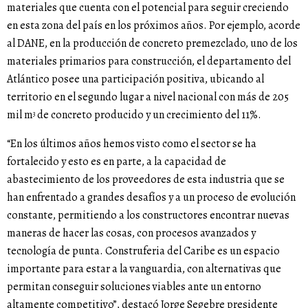
materiales que cuenta con el potencial para seguir creciendo
en esta zona del país en los próximos años. Por ejemplo, acorde
al DANE, en la producción de concreto premezclado, uno de los
materiales primarios para construcción, el departamento del
Atlántico posee una participación positiva, ubicando al
territorio en el segundo lugar a nivel nacional con más de 205
mil m
de concreto producido y un crecimiento del 11%.
3
“En los últimos años hemos visto como el sector se ha
fortalecido y esto es en parte, a la capacidad de
abastecimiento de los proveedores de esta industria que se
han enfrentado a grandes desafíos y a un proceso de evolución
constante, permitiendo a los constructores encontrar nuevas
maneras de hacer las cosas, con procesos avanzados y
tecnología de punta. Construferia del Caribe es un espacio
importante para estar a la vanguardia, con alternativas que
permitan conseguir soluciones viables ante un entorno
altamente competitivo”, destacó Jorge Segebre presidente