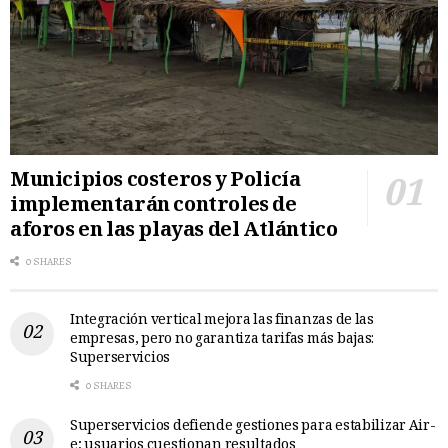
Municipios costeros y Policía
implementarán controles de
aforos en las playas del Atlántico
0 SHARES
Integración vertical mejora las finanzas de las
empresas, pero no garantiza tarifas más bajas:
Superservicios
0 SHARES
Superservicios defiende gestiones para estabilizar Air-
e; usuarios cuestionan resultados