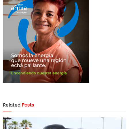
Related
Posts