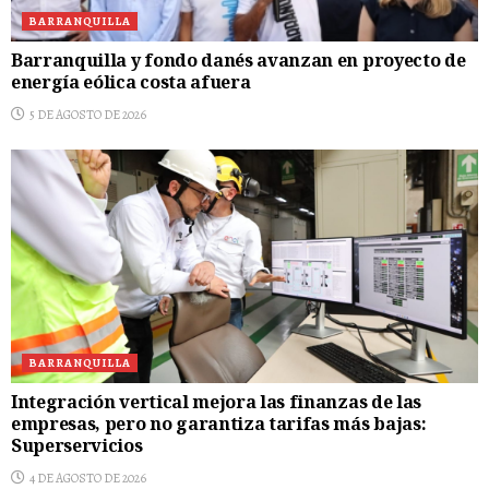
BARRANQUILLA
Barranquilla y fondo danés avanzan en proyecto de
energía eólica costa afuera
5 DE AGOSTO DE 2026
BARRANQUILLA
Integración vertical mejora las finanzas de las
empresas, pero no garantiza tarifas más bajas:
Superservicios
4 DE AGOSTO DE 2026