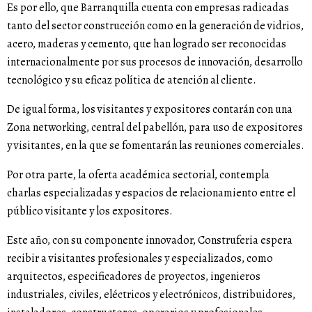
Es por ello, que Barranquilla cuenta con empresas radicadas
tanto del sector construcción como en la generación de vidrios,
acero, maderas y cemento, que han logrado ser reconocidas
internacionalmente por sus procesos de innovación, desarrollo
tecnológico y su eficaz política de atención al cliente.
De igual forma, los visitantes y expositores contarán con una
Zona networking, central del pabellón, para uso de expositores
y visitantes, en la que se fomentarán las reuniones comerciales.
Por otra parte, la oferta académica sectorial, contempla
charlas especializadas y espacios de relacionamiento entre el
público visitante y los expositores.
Este año, con su componente innovador, Construferia espera
recibir a visitantes profesionales y especializados, como
arquitectos, especificadores de proyectos, ingenieros
industriales, civiles, eléctricos y electrónicos, distribuidores,