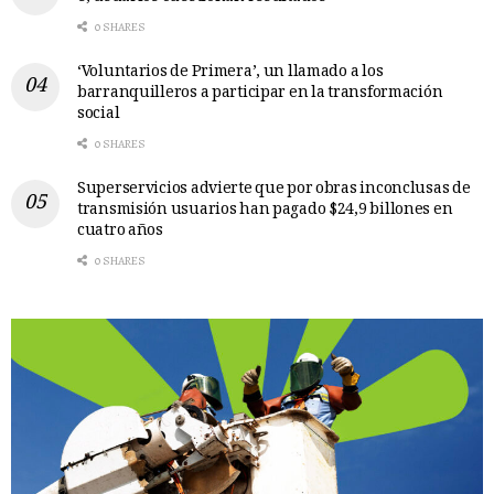
0 SHARES
‘Voluntarios de Primera’, un llamado a los
barranquilleros a participar en la transformación
social
0 SHARES
Superservicios advierte que por obras inconclusas de
transmisión usuarios han pagado $24,9 billones en
cuatro años
0 SHARES