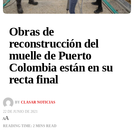
Obras de
reconstrucción del
muelle de Puerto
Colombia están en su
recta final
BY
CLASAR NOTICIAS
22 DE JUNIO DE 2021
A
A
READING TIME: 2 MINS READ