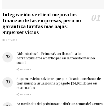
Integración vertical mejora las
finanzas de las empresas, pero no
garantiza tarifas más bajas:
Superservicios
0 SHARES
‘Voluntarios de Primera’, un llamado a los
barranquilleros a participar en la transformación
social
0 SHARES
Superservicios advierte que por obras inconclusas de
transmisión usuarios han pagado $24,9 billones en
cuatro años
0 SHARES
“A mediados del próximo año disfrutaremos del Centro