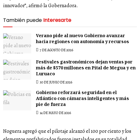
innovador”, afirmó la Gobernadora.
También puede
Interesarte
Verano pide al nuevo Gobierno avanzar
hacia regiones con autonomía y recursos
7 DE AGOSTO DE 2026
Festivales gastronómicos dejan ventas por
más de $570 millones en Pital de Megua y en
Luruaco
30 DE JUNIO DE 2026
Gobierno reforzará seguridad en el
Atlántico con cámaras inteligentes y más
pie de fuerza
14 DE MAYO DE 2026
Noguera agregó que el pilotaje alcanzó el 100 por ciento y los
elementos prefabricados fueron instalados en su totalidad.