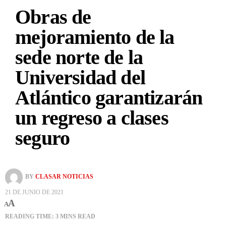
Obras de
mejoramiento de la
sede norte de la
Universidad del
Atlántico garantizarán
un regreso a clases
seguro
BY
CLASAR NOTICIAS
21 DE JUNIO DE 2021
A
A
READING TIME: 3 MINS READ