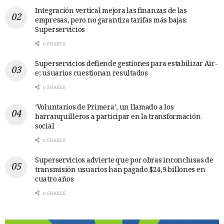
Integración vertical mejora las finanzas de las
empresas, pero no garantiza tarifas más bajas:
Superservicios
0 SHARES
Superservicios defiende gestiones para estabilizar Air-
e; usuarios cuestionan resultados
0 SHARES
‘Voluntarios de Primera’, un llamado a los
barranquilleros a participar en la transformación
social
0 SHARES
Superservicios advierte que por obras inconclusas de
transmisión usuarios han pagado $24,9 billones en
cuatro años
0 SHARES