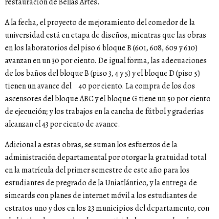
restauración de Bellas Artes.
A la fecha, el proyecto de mejoramiento del comedor de la
universidad está en etapa de diseños, mientras que las obras
en los laboratorios del piso 6 bloque B (601, 608, 609 y 610)
avanzan en un 30 por ciento. De igual forma, las adecuaciones
de los baños del bloque B (piso 3, 4 y 5) y el bloque D (piso 5)
tienen un avance del 40 por ciento. La compra de los dos
ascensores del bloque ABC y el bloque G tiene un 50 por ciento
de ejecución; y los trabajos en la cancha de fútbol y graderías
alcanzan el 43 por ciento de avance.
Adicional a estas obras, se suman los esfuerzos de la
administración departamental por otorgar la gratuidad total
en la matrícula del primer semestre de este año para los
estudiantes de pregrado de la Uniatlántico, y la entrega de
simcards con planes de internet móvil a los estudiantes de
estratos uno y dos en los 23 municipios del departamento, con