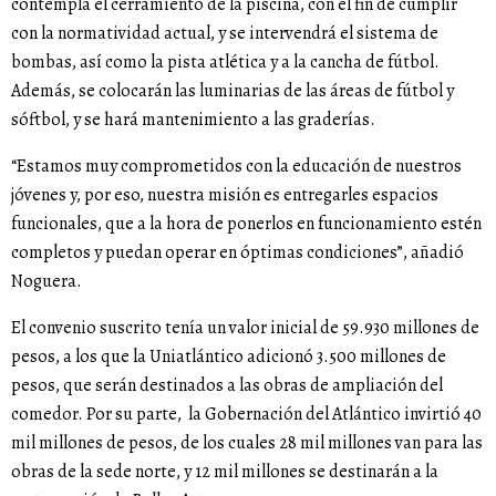
contempla el cerramiento de la piscina, con el fin de cumplir
con la normatividad actual, y se intervendrá el sistema de
bombas, así como la pista atlética y a la cancha de fútbol.
Además, se colocarán las luminarias de las áreas de fútbol y
sóftbol, y se hará mantenimiento a las graderías.
“Estamos muy comprometidos con la educación de nuestros
jóvenes y, por eso, nuestra misión es entregarles espacios
funcionales, que a la hora de ponerlos en funcionamiento estén
completos y puedan operar en óptimas condiciones”, añadió
Noguera.
El convenio suscrito tenía un valor inicial de 59.930 millones de
pesos, a los que la Uniatlántico adicionó 3.500 millones de
pesos, que serán destinados a las obras de ampliación del
comedor. Por su parte, la Gobernación del Atlántico invirtió 40
mil millones de pesos, de los cuales 28 mil millones van para las
obras de la sede norte, y 12 mil millones se destinarán a la