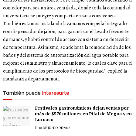
dentro de las instalaciones. Por ejemplo, estamos adecuando el
comedor para sea un área ventilada, donde toda la comunidad
universitaria se integre y comparta en sana convivencia.
También estamos instalando lavamanos con pedal integrado
con dispensador de jabón, para garantizar el lavado frecuente
de manos, y habrá control de acceso con sistema de detección
de temperatura. Asimismo, se adelanta la remodelación de los
baños y del sistema de automatización del agua potable para
mejorar el suministro y almacenamiento, lo cual es clave para el
cumplimiento de los protocolos de bioseguridad”, explicó la
mandataria departamental.
También puede
Interesarte
Festivales gastronómicos dejan ventas por
más de $570 millones en Pital de Megua y en
Luruaco
30 DE JUNIO DE 2026