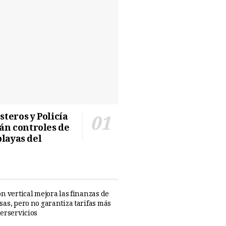
teros y Policía
n controles de
playas del
n vertical mejora las finanzas de
sas, pero no garantiza tarifas más
perservicios