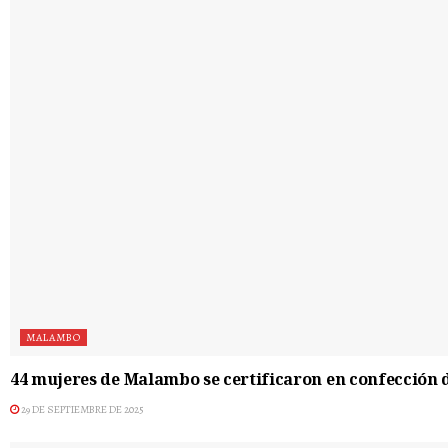
MALAMBO
44 mujeres de Malambo se certificaron en confección
29 DE SEPTIEMBRE DE 2025