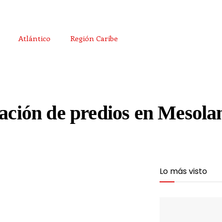
Atlántico
Región Caribe
lación de predios en Mesola
Lo más visto