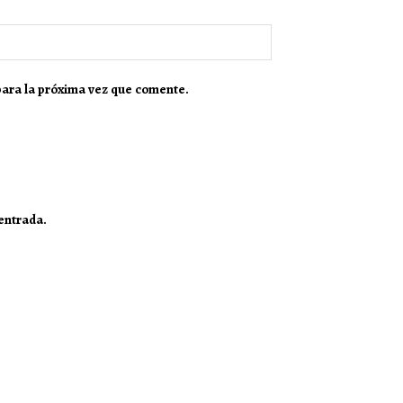
para la próxima vez que comente.
 entrada.